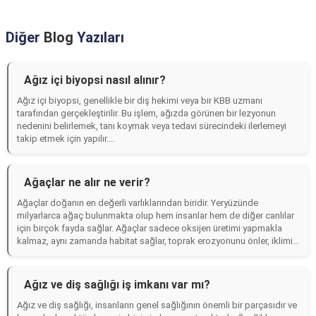
Diğer
Blog
Yazıları
Ağız içi biyopsi nasıl alınır?
Ağız içi biyopsi, genellikle bir diş hekimi veya bir KBB uzmanı
tarafından gerçekleştirilir. Bu işlem, ağızda görünen bir lezyonun
nedenini belirlemek, tanı koymak veya tedavi sürecindeki ilerlemeyi
takip etmek için yapılır....
Ağaçlar ne alır ne verir?
Ağaçlar doğanın en değerli varlıklarından biridir. Yeryüzünde
milyarlarca ağaç bulunmakta olup hem insanlar hem de diğer canlılar
için birçok fayda sağlar. Ağaçlar sadece oksijen üretimi yapmakla
kalmaz, aynı zamanda habitat sağlar, toprak erozyonunu önler, iklimi...
Ağız ve diş sağlığı iş imkanı var mı?
Ağız ve diş sağlığı, insanların genel sağlığının önemli bir parçasıdır ve