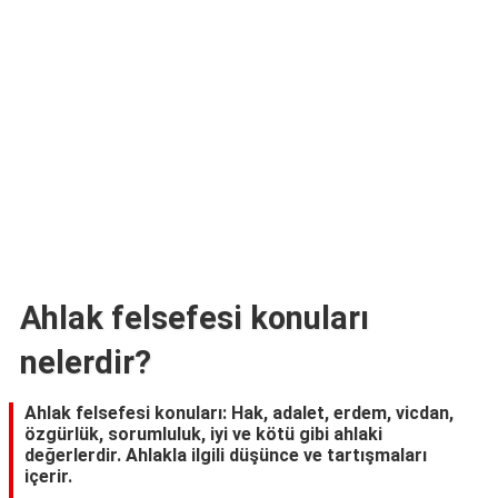
Ahlak felsefesi konuları
nelerdir?
Ahlak felsefesi konuları: Hak, adalet, erdem, vicdan,
özgürlük, sorumluluk, iyi ve kötü gibi ahlaki
değerlerdir. Ahlakla ilgili düşünce ve tartışmaları
içerir.