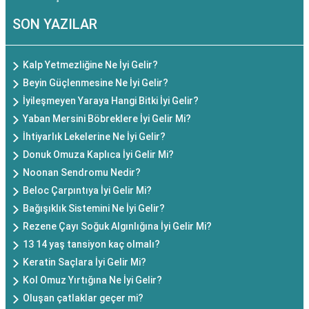
SON YAZILAR
Kalp Yetmezliğine Ne İyi Gelir?
Beyin Güçlenmesine Ne İyi Gelir?
İyileşmeyen Yaraya Hangi Bitki İyi Gelir?
Yaban Mersini Böbreklere İyi Gelir Mi?
İhtiyarlık Lekelerine Ne İyi Gelir?
Donuk Omuza Kaplıca İyi Gelir Mi?
Noonan Sendromu Nedir?
Beloc Çarpıntıya İyi Gelir Mi?
Bağışıklık Sistemini Ne İyi Gelir?
Rezene Çayı Soğuk Algınlığına İyi Gelir Mi?
13 14 yaş tansiyon kaç olmalı?
Keratin Saçlara İyi Gelir Mi?
Kol Omuz Yırtığına Ne İyi Gelir?
Oluşan çatlaklar geçer mi?