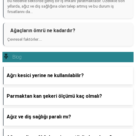
bu nedenle sektörde geniş bir iş imkanı yaratmaktadır. Özellikle son
yıllarda, ağız ve diş sağlığına olan talep artmış ve bu durum iş
fırsatlarını da...
Ağaçların ömrü ne kadardır?
Çevresel faktörler:...
Blog
Ağrı kesici yerine ne kullanılabilir?
Parmaktan kan şekeri ölçümü kaç olmalı?
Ağız ve diş sağlığı paralı mı?