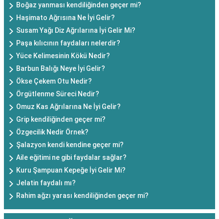
Boğaz yanması kendiliğinden geçer mi?
Haşimato Ağrısına Ne İyi Gelir?
Susam Yağı Diz Ağrılarına İyi Gelir Mi?
Paşa kılıcının faydaları nelerdir?
Yüce Kelimesinin Kökü Nedir?
Barbun Balığı Neye İyi Gelir?
Ökse Çekem Otu Nedir?
Örgütlenme Süreci Nedir?
Omuz Kas Ağrılarına Ne İyi Gelir?
Grip kendiliğinden geçer mi?
Özgecilik Nedir Örnek?
Şalazyon kendi kendine geçer mi?
Aile eğitimi ne gibi faydalar sağlar?
Kuru Şampuan Kepeğe İyi Gelir Mi?
Jelatin faydalı mı?
Rahim ağzı yarası kendiliğinden geçer mi?