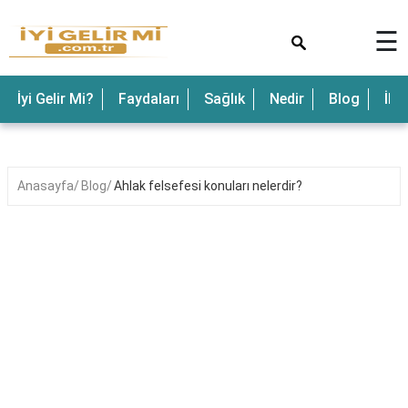
×
☰
İyi Gelir Mi?
Faydaları
Sağlık
Nedir
Blog
İle
Anasayfa
Blog
Ahlak felsefesi konuları nelerdir?