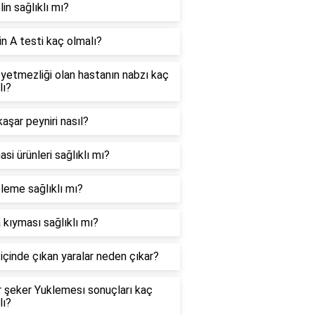
in sağlıklı mı?
in A testi kaç olmalı?
 yetmezliği olan hastanın nabzı kaç
lı?
kaşar peyniri nasıl?
si ürünleri sağlıklı mı?
leme sağlıklı mı?
 kıyması sağlıklı mı?
içinde çıkan yaralar neden çıkar?
r şeker Yuklemesı sonuçları kaç
lı?