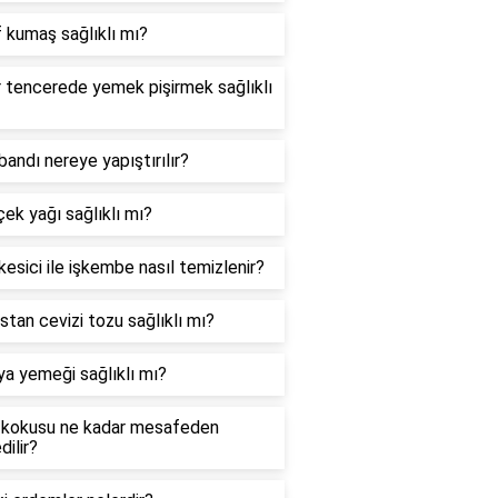
f kumaş sağlıklı mı?
r tencerede yemek pişirmek sağlıklı
bandı nereye yapıştırılır?
ek yağı sağlıklı mı?
kesici ile işkembe nasıl temizlenir?
stan cevizi tozu sağlıklı mı?
a yemeği sağlıklı mı?
 kokusu ne kadar mesafeden
dilir?