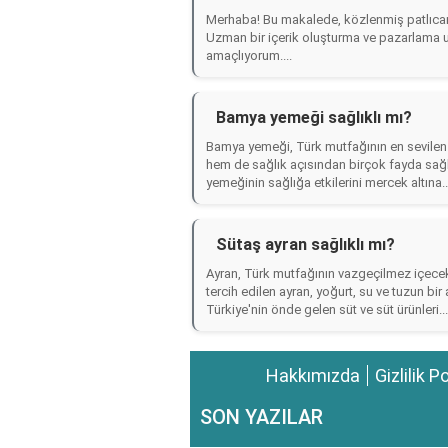
Merhaba! Bu makalede, közlenmiş patlıcanı
Uzman bir içerik oluşturma ve pazarlama 
amaçlıyorum....
Bamya yemeği sağlıklı mı?
Bamya yemeği, Türk mutfağının en sevilen v
hem de sağlık açısından birçok fayda sağl
yemeğinin sağlığa etkilerini mercek altına..
Sütaş ayran sağlıklı mı?
Ayran, Türk mutfağının vazgeçilmez içecekl
tercih edilen ayran, yoğurt, su ve tuzun bir 
Türkiye'nin önde gelen süt ve süt ürünleri...
Hakkımızda
Gizlilik P
SON YAZILAR