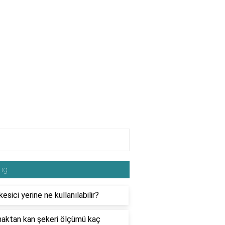
og
kesici yerine ne kullanılabilir?
aktan kan şekeri ölçümü kaç