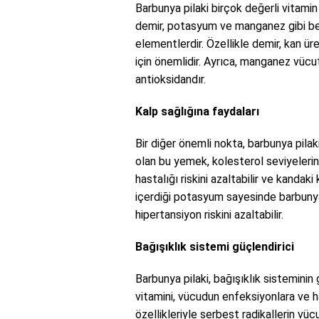
Barbunya pilaki birçok değerli vitamin
demir, potasyum ve manganez gibi be
elementlerdir. Özellikle demir, kan ür
için önemlidir. Ayrıca, manganez vücu
antioksidandır.
Kalp sağlığına faydaları
Bir diğer önemli nokta, barbunya pilak
olan bu yemek, kolesterol seviyelerini
hastalığı riskini azaltabilir ve kandak
içerdiği potasyum sayesinde barbunya 
hipertansiyon riskini azaltabilir.
Bağışıklık sistemi güçlendirici
Barbunya pilaki, bağışıklık sisteminin
vitamini, vücudun enfeksiyonlara ve has
özellikleriyle serbest radikallerin vüc