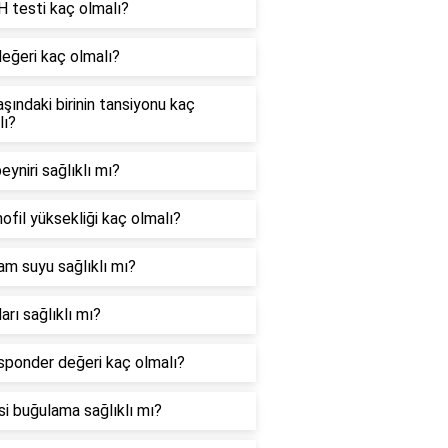
 testi kaç olmalı?
değeri kaç olmalı?
şındaki birinin tansiyonu kaç
lı?
eyniri sağlıklı mı?
ofil yüksekliği kaç olmalı?
am suyu sağlıklı mı?
arı sağlıklı mı?
sponder değeri kaç olmalı?
i buğulama sağlıklı mı?