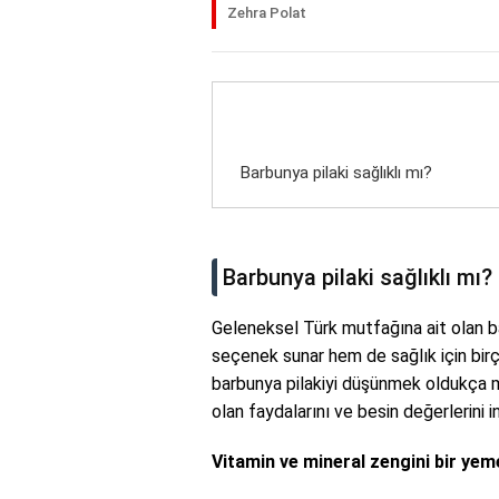
Zehra Polat
Barbunya pilaki sağlıklı mı?
Barbunya pilaki sağlıklı mı?
Geleneksel Türk mutfağına ait olan ba
seçenek sunar hem de sağlık için birço
barbunya pilakiyi düşünmek oldukça ma
olan faydalarını ve besin değerlerini 
Vitamin ve mineral zengini bir yem