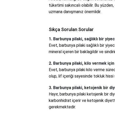
tüketimi sakıncalı olabilir. Bu yüzden,
uzmana danışmanız önemlidir.
Sıkça Sorulan Sorular
1. Barbunya pilaki, sağlıklı bir yiye
Evet, barbunya pilaki sağlıklı bir yiye
mineral içeren bir baklagildir ve sindir
2. Barbunya pilaki, kilo vermek içi
Evet, barbunya pilaki kilo verme süreci
olup, lif içeriği sayesinde tokluk hissi
3. Barbunya pilaki, ketojenik bir 
Hayır, barbunya pilaki ketojenik bir 
karbonhidrat içerir ve ketojenik diye
gerekmektedir.