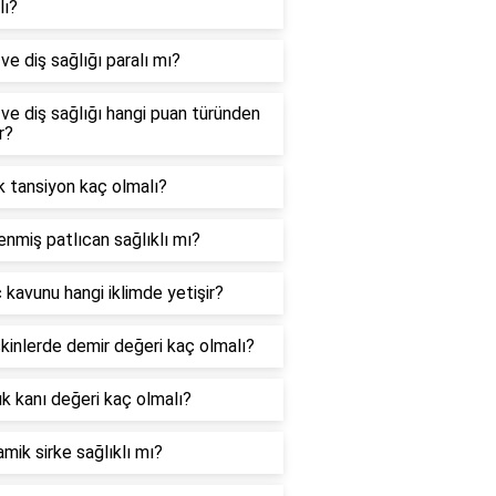
lı?
ve diş sağlığı paralı mı?
 ve diş sağlığı hangi puan türünden
r?
k tansiyon kaç olmalı?
enmiş patlıcan sağlıklı mı?
 kavunu hangi iklimde yetişir?
şkinlerde demir değeri kaç olmalı?
k kanı değeri kaç olmalı?
mik sirke sağlıklı mı?