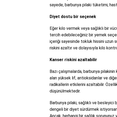
sayede, barbunya pilaki tüketimi, hasta
Diyet dostu bir seçenek
Eğer kilo vermek veya sağlıklı bir vüc
tercih edebileceğiniz bir yemek seçene
içeriği sayesinde tokluk hissini uzun
riskini azaltır ve dolayısıyla kilo kontr
Kanser riskini azaltabilir
Bazı çalışmalarda, barbunya pilakinin ka
alan yüksek lif, antioksidanlar ve di
radikallerin etkilerini azaltabilir. Öze
düşünülmektedir.
Barbunya pilaki, sağlıklı ve besleyici
dengeli bir diyet sürdürmek istiyorsanı
Ancak, herhangi bir sağlık sorununuz va