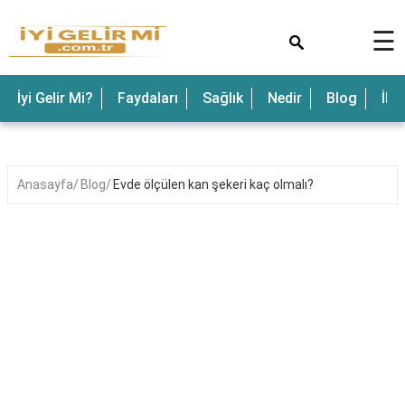
×
☰
İyi Gelir Mi?
Faydaları
Sağlık
Nedir
Blog
İle
Anasayfa
Blog
Evde ölçülen kan şekeri kaç olmalı?