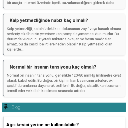
bir araçtır. İnternet üzerinde içerik pazarlamacılığının giderek daha...
Kalp yetmezliğinde nabız kaç olmalı?
Kalp yetmezliği, kalbinizdeki kas dokusunun zayıf veya hasarlı olması
nedeniyle kalbinizin yeterince kan pompalayamaması durumudur. Bu
durumda vücudunuz yeterli miktarda oksijen ve besin maddeleri
almaz, bu da çeşitli belirtilere neden olabilir. Kalp yetmezliği olan
kişilerde...
Normal bir insanın tansiyonu kaç olmalı?
Normal bir insanın tansiyonu, genellikle 120/80 mmHg (milimetre civa)
olarak kabul edilir. Bu değer, bir kişinin kan basıncının arterlerdeki
çeşitli durumlarına dayanarak belirlenir. İlk değer, sistolik kan basıncını
temsil eder ve kalbin kasılması sırasında arterler...
Blog
Ağrı kesici yerine ne kullanılabilir?