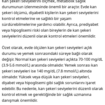
Kan şekeri seviyelerini ölçmek, metabolik sağlık
durumunun izlenmesinde önemli bir araçtır. Evde kan
şekeri ölçümü, diyabetli kişilerin kan şekeri seviyelerini
kontrol etmelerine ve sağlıklı bir yaşam
sürdürebilmelerine yardımcı olabilir. Ayrıca, prediyabet
veya hipoglisemi riski olan bireylerin de kan şekeri
seviyelerini düzenli olarak kontrol etmeleri önemlidir.
Özet olarak, evde ölçülen kan şekeri seviyeleri açlık
durumu ve yemek sonrasındaki süreye bağlı olarak
değişir. Normal kan şekeri seviyeleri açlıkta 70-100 mg/dL
(3.9-5.6 mmol/L) arasında olmalıdır. Yemek sonrası kan
şekeri seviyeleri ise 140 mg/dL (7.8 mmol/L) altında
olmalıdır. Yüksek veya düşük kan şekeri seviyeleri,
diyabet veya hipoglisemi gibi sağlık sorunlarını işaret
edebilir. Bu nedenle, kan şekeri seviyelerini düzenli olarak
kontrol etmek ve gerektiğinde bir sağlık uzmanına
danışmak önemlidir.