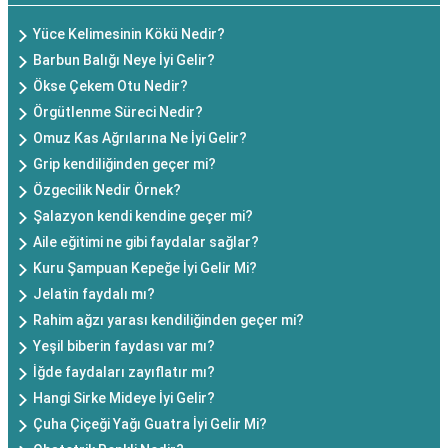
Yüce Kelimesinin Kökü Nedir?
Barbun Balığı Neye İyi Gelir?
Ökse Çekem Otu Nedir?
Örgütlenme Süreci Nedir?
Omuz Kas Ağrılarına Ne İyi Gelir?
Grip kendiliğinden geçer mi?
Özgecilik Nedir Örnek?
Şalazyon kendi kendine geçer mi?
Aile eğitimi ne gibi faydalar sağlar?
Kuru Şampuan Kepeğe İyi Gelir Mi?
Jelatin faydalı mı?
Rahim ağzı yarası kendiliğinden geçer mi?
Yeşil biberin faydası var mı?
İğde faydaları zayıflatır mı?
Hangi Sirke Mideye İyi Gelir?
Çuha Çiçeği Yağı Guatra İyi Gelir Mi?