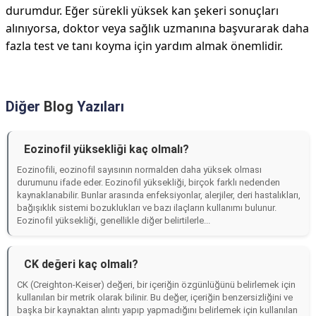
durumdur. Eğer sürekli yüksek kan şekeri sonuçları
alınıyorsa, doktor veya sağlık uzmanına başvurarak daha
fazla test ve tanı koyma için yardım almak önemlidir.
Diğer
Blog
Yazıları
Eozinofil yüksekliği kaç olmalı?
Eozinofili, eozinofil sayısının normalden daha yüksek olması
durumunu ifade eder. Eozinofil yüksekliği, birçok farklı nedenden
kaynaklanabilir. Bunlar arasında enfeksiyonlar, alerjiler, deri hastalıkları,
bağışıklık sistemi bozuklukları ve bazı ilaçların kullanımı bulunur.
Eozinofil yüksekliği, genellikle diğer belirtilerle...
CK değeri kaç olmalı?
CK (Creighton-Keiser) değeri, bir içeriğin özgünlüğünü belirlemek için
kullanılan bir metrik olarak bilinir. Bu değer, içeriğin benzersizliğini ve
başka bir kaynaktan alıntı yapıp yapmadığını belirlemek için kullanılan