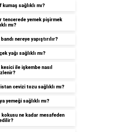
f kumaş sağlıklı mı?
r tencerede yemek pişirmek
ıklı mı?
 bandı nereye yapıştırılır?
çek yağı sağlıklı mı?
 kesici ile işkembe nasıl
zlenir?
istan cevizi tozu sağlıklı mı?
a yemeği sağlıklı mı?
 kokusu ne kadar mesafeden
edilir?