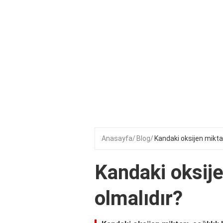
Anasayfa
Blog
Kandaki oksijen miktar
Kandaki oksije
olmalıdır?