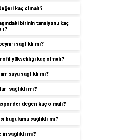
değeri kaç olmalı?
aşındaki birinin tansiyonu kaç
lı?
peyniri sağlıklı mı?
nofil yüksekliği kaç olmalı?
am suyu sağlıklı mı?
darı sağlıklı mı?
sponder değeri kaç olmalı?
i buğulama sağlıklı mı?
lin sağlıklı mı?