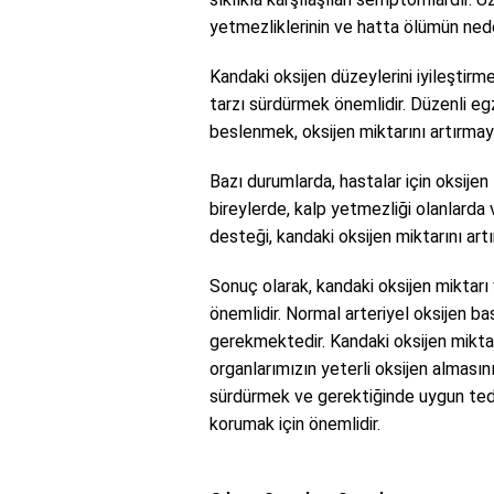
yetmezliklerinin ve hatta ölümün neden
Kandaki oksijen düzeylerini iyileştirmek
tarzı sürdürmek önemlidir. Düzenli eg
beslenmek, oksijen miktarını artırmaya
Bazı durumlarda, hastalar için oksijen 
bireylerde, kalp yetmezliği olanlarda 
desteği, kandaki oksijen miktarını artı
Sonuç olarak, kandaki oksijen miktarı
önemlidir. Normal arteriyel oksijen b
gerekmektedir. Kandaki oksijen miktarı
organlarımızın yeterli oksijen almasını
sürdürmek ve gerektiğinde uygun teda
korumak için önemlidir.