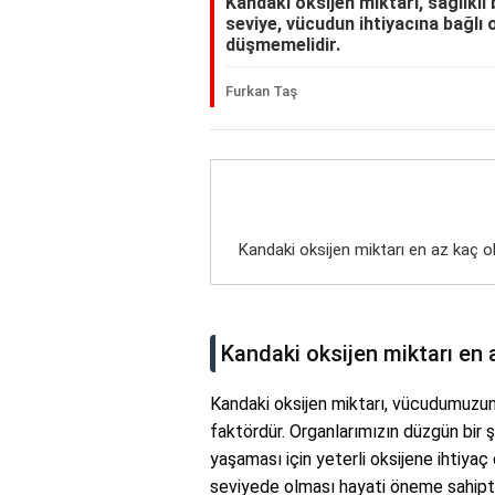
Kandaki oksijen miktarı, sağlıklı 
seviye, vücudun ihtiyacına bağlı 
düşmemelidir.
Furkan Taş
Kandaki oksijen miktarı en az kaç o
Kandaki oksijen miktarı en 
Kandaki oksijen miktarı, vücudumuzun s
faktördür. Organlarımızın düzgün bir ş
yaşaması için yeterli oksijene ihtiyaç
seviyede olması hayati öneme sahipti