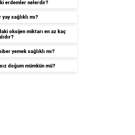
ki erdemler nelerdir?
 yay sağlıklı mı?
aki oksijen miktarı en az kaç
lıdır?
biber yemek sağlıklı mı?
ısız doğum mümkün mü?