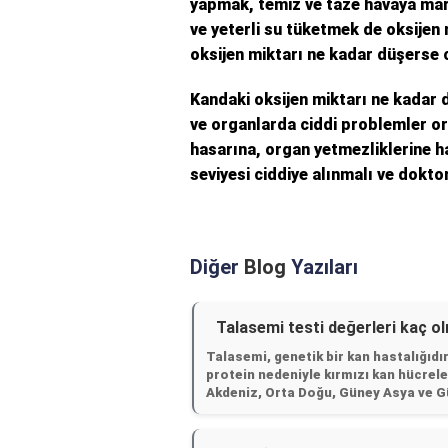
yapmak, temiz ve taze havaya mar
ve yeterli su tüketmek de oksijen 
oksijen miktarı ne kadar düşerse 
Kandaki oksijen miktarı ne kadar 
ve organlarda ciddi problemler orta
hasarına, organ yetmezliklerine h
seviyesi ciddiye alınmalı ve dokto
Diğer
Blog
Yazıları
Talasemi testi değerleri kaç ol
Talasemi, genetik bir kan hastalığıdı
protein nedeniyle kırmızı kan hücrele
Akdeniz, Orta Doğu, Güney Asya ve Gü