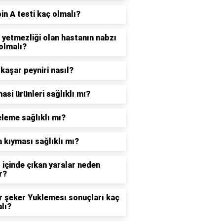
bin A testi kaç olmalı?
 yetmezliği olan hastanın nabzı
olmalı?
 kaşar peyniri nasıl?
asi ürünleri sağlıklı mı?
leme sağlıklı mı?
 kıyması sağlıklı mı?
 içinde çıkan yaralar neden
r?
r şeker Yuklemesı sonuçları kaç
lı?