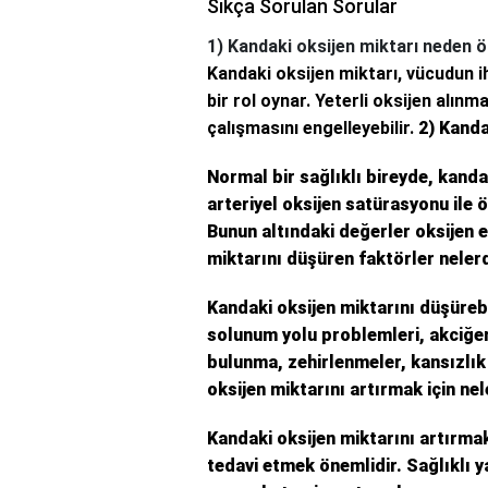
Sıkça Sorulan Sorular
1) Kandaki oksijen miktarı neden ö
Kandaki oksijen miktarı, vücudun 
bir rol oynar. Yeterli oksijen alınm
çalışmasını engelleyebilir.
2) Kanda
Normal bir sağlıklı bireyde, kanda
arteriyel oksijen satürasyonu ile 
Bunun altındaki değerler oksijen e
miktarını düşüren faktörler neler
Kandaki oksijen miktarını düşürebi
solunum yolu problemleri, akciğer 
bulunma, zehirlenmeler, kansızlık 
oksijen miktarını artırmak için nel
Kandaki oksijen miktarını artırmak
tedavi etmek önemlidir. Sağlıklı 