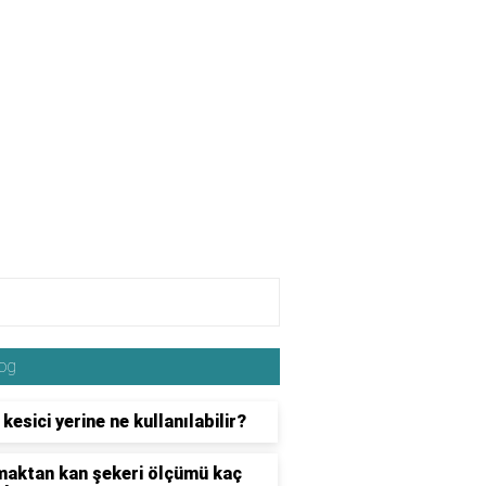
og
 kesici yerine ne kullanılabilir?
aktan kan şekeri ölçümü kaç