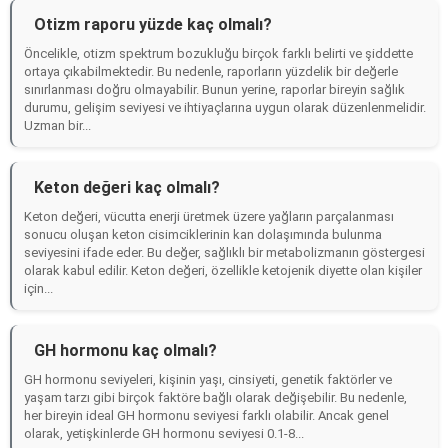
Otizm raporu yüzde kaç olmalı?
Öncelikle, otizm spektrum bozukluğu birçok farklı belirti ve şiddette
ortaya çıkabilmektedir. Bu nedenle, raporların yüzdelik bir değerle
sınırlanması doğru olmayabilir. Bunun yerine, raporlar bireyin sağlık
durumu, gelişim seviyesi ve ihtiyaçlarına uygun olarak düzenlenmelidir.
Uzman bir...
Keton değeri kaç olmalı?
Keton değeri, vücutta enerji üretmek üzere yağların parçalanması
sonucu oluşan keton cisimciklerinin kan dolaşımında bulunma
seviyesini ifade eder. Bu değer, sağlıklı bir metabolizmanın göstergesi
olarak kabul edilir. Keton değeri, özellikle ketojenik diyette olan kişiler
için...
GH hormonu kaç olmalı?
GH hormonu seviyeleri, kişinin yaşı, cinsiyeti, genetik faktörler ve
yaşam tarzı gibi birçok faktöre bağlı olarak değişebilir. Bu nedenle,
her bireyin ideal GH hormonu seviyesi farklı olabilir. Ancak genel
olarak, yetişkinlerde GH hormonu seviyesi 0.1-8...