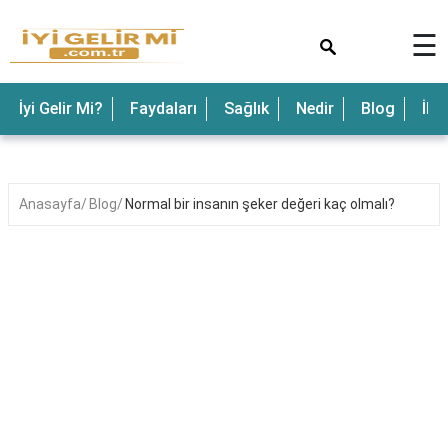
×
☰
İyi Gelir Mi?
Faydaları
Sağlık
Nedir
Blog
İle
Anasayfa
Blog
Normal bir insanın şeker değeri kaç olmalı?