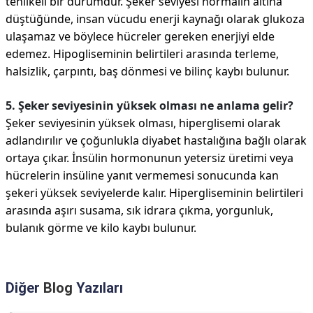
tehlikeli bir durumdur. Şeker seviyesi normalin altına
düştüğünde, insan vücudu enerji kaynağı olarak glukoza
ulaşamaz ve böylece hücreler gereken enerjiyi elde
edemez. Hipogliseminin belirtileri arasında terleme,
halsizlik, çarpıntı, baş dönmesi ve bilinç kaybı bulunur.
5. Şeker seviyesinin yüksek olması ne anlama gelir?
Şeker seviyesinin yüksek olması, hiperglisemi olarak
adlandırılır ve çoğunlukla diyabet hastalığına bağlı olarak
ortaya çıkar. İnsülin hormonunun yetersiz üretimi veya
hücrelerin insüline yanıt vermemesi sonucunda kan
şekeri yüksek seviyelerde kalır. Hipergliseminin belirtileri
arasında aşırı susama, sık idrara çıkma, yorgunluk,
bulanık görme ve kilo kaybı bulunur.
Diğer
Blog
Yazıları