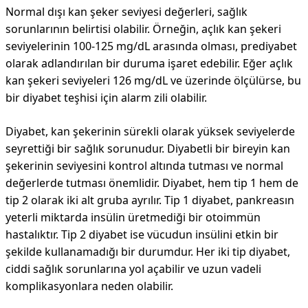
Normal dışı kan şeker seviyesi değerleri, sağlık
sorunlarının belirtisi olabilir. Örneğin, açlık kan şekeri
seviyelerinin 100-125 mg/dL arasında olması, prediyabet
olarak adlandırılan bir duruma işaret edebilir. Eğer açlık
kan şekeri seviyeleri 126 mg/dL ve üzerinde ölçülürse, bu
bir diyabet teşhisi için alarm zili olabilir.
Diyabet, kan şekerinin sürekli olarak yüksek seviyelerde
seyrettiği bir sağlık sorunudur. Diyabetli bir bireyin kan
şekerinin seviyesini kontrol altında tutması ve normal
değerlerde tutması önemlidir. Diyabet, hem tip 1 hem de
tip 2 olarak iki alt gruba ayrılır. Tip 1 diyabet, pankreasın
yeterli miktarda insülin üretmediği bir otoimmün
hastalıktır. Tip 2 diyabet ise vücudun insülini etkin bir
şekilde kullanamadığı bir durumdur. Her iki tip diyabet,
ciddi sağlık sorunlarına yol açabilir ve uzun vadeli
komplikasyonlara neden olabilir.