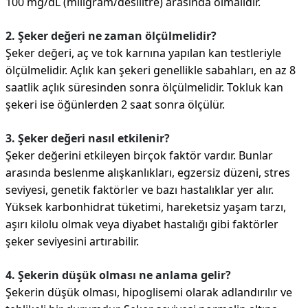
100 mg/dL (miligram/desilitre) arasında olmalıdır.
2. Şeker değeri ne zaman ölçülmelidir?
Şeker değeri, aç ve tok karnına yapılan kan testleriyle
ölçülmelidir. Açlık kan şekeri genellikle sabahları, en az 8
saatlik açlık süresinden sonra ölçülmelidir. Tokluk kan
şekeri ise öğünlerden 2 saat sonra ölçülür.
3. Şeker değeri nasıl etkilenir?
Şeker değerini etkileyen birçok faktör vardır. Bunlar
arasında beslenme alışkanlıkları, egzersiz düzeni, stres
seviyesi, genetik faktörler ve bazı hastalıklar yer alır.
Yüksek karbonhidrat tüketimi, hareketsiz yaşam tarzı,
aşırı kilolu olmak veya diyabet hastalığı gibi faktörler
şeker seviyesini artırabilir.
4. Şekerin düşük olması ne anlama gelir?
Şekerin düşük olması, hipoglisemi olarak adlandırılır ve