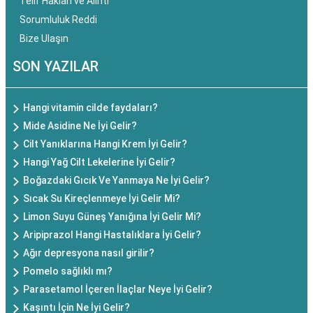
Telif Hakları ve Alıntı
Sorumluluk Reddi
Bize Ulaşın
SON YAZILAR
Hangi vitamin cilde faydaları?
Mide Asidine Ne İyi Gelir?
Cilt Yanıklarına Hangi Krem İyi Gelir?
Hangi Yağ Cilt Lekelerine İyi Gelir?
Boğazdaki Gıcık Ve Yanmaya Ne İyi Gelir?
Sıcak Su Kireçlenmeye İyi Gelir Mi?
Limon Suyu Güneş Yanığına İyi Gelir Mi?
Aripiprazol Hangi Hastalıklara İyi Gelir?
Ağır depresyona nasıl girilir?
Pomelo sağlıklı mı?
Parasetamol İçeren İlaçlar Neye İyi Gelir?
Kaşıntı İçin Ne İyi Gelir?