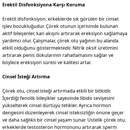
Erektil Disfonksiyona Karşı Koruma
Erektil disfonksiyon, erkeklerde sık görülen bir cinsel
işlev bozukluğudur. Çörek otunun içerisinde bulunan
aktif bileşenler, kan akışını artırarak ereksiyon sağlamaya
yardımcı olur. Çalışmalar, çörek otu yağının bu alanda
etkili olduğunu göstermektedir. Nitrik oksit üretimini
artırarak penis dokularının rahatlamasını sağlar ve
böylece ereksiyon süresi ve kalitesi artar.
Cinsel İsteği Artırma
Çörek otu, cinsel isteği artırmada etkili bir bitkidir.
İçerdiği fenolik bileşikler sayesinde libido seviyesini
yükselterek cinsel dürtüyü tetikler. Ayrıca hormon
dengesini düzenleyerek cinsel isteksizliğin önüne geçer
ve daha sağlıklı bir cinsel yaşam sunar. Üstelik çörek otu,
erkeklerde testosteron hormonunu artırarak sperm