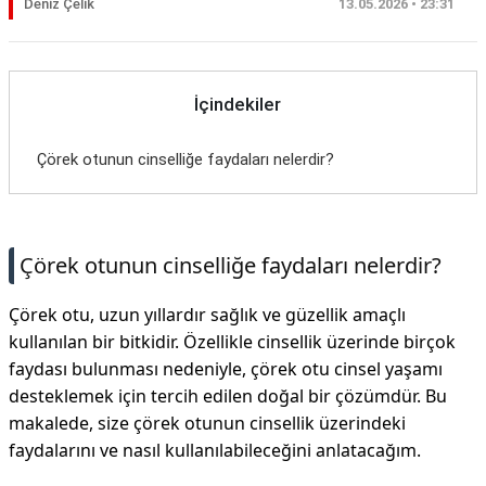
Deniz Çelik
13.05.2026 • 23:31
İçindekiler
Çörek otunun cinselliğe faydaları nelerdir?
Çörek otunun cinselliğe faydaları nelerdir?
Çörek otu, uzun yıllardır sağlık ve güzellik amaçlı
kullanılan bir bitkidir. Özellikle cinsellik üzerinde birçok
faydası bulunması nedeniyle, çörek otu cinsel yaşamı
desteklemek için tercih edilen doğal bir çözümdür. Bu
makalede, size çörek otunun cinsellik üzerindeki
faydalarını ve nasıl kullanılabileceğini anlatacağım.