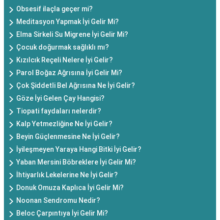
Obsesif ilaçla geçer mi?
Meditasyon Yapmak İyi Gelir Mi?
Elma Sirkeli Su Migrene İyi Gelir Mi?
Çocuk doğurmak sağlıklı mı?
Kızılcık Reçeli Nelere İyi Gelir?
Parol Boğaz Ağrısına İyi Gelir Mi?
Çok Şiddetli Bel Ağrısına Ne İyi Gelir?
Göze İyi Gelen Çay Hangisi?
Tiopati faydaları nelerdir?
Kalp Yetmezliğine Ne İyi Gelir?
Beyin Güçlenmesine Ne İyi Gelir?
İyileşmeyen Yaraya Hangi Bitki İyi Gelir?
Yaban Mersini Böbreklere İyi Gelir Mi?
İhtiyarlık Lekelerine Ne İyi Gelir?
Donuk Omuza Kaplıca İyi Gelir Mi?
Noonan Sendromu Nedir?
Beloc Çarpıntıya İyi Gelir Mi?