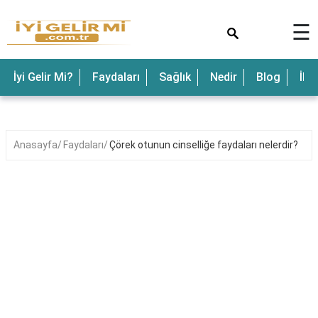
×
☰
İyi Gelir Mi?
Faydaları
Sağlık
Nedir
Blog
İle
Anasayfa
Faydaları
Çörek otunun cinselliğe faydaları nelerdir?