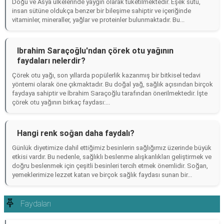
Doğu ve Asya ülkelerinde yaygın olarak tüketilmektedir. Eşek sütü,
insan sütüne oldukça benzer bir bileşime sahiptir ve içeriğinde
vitaminler, mineraller, yağlar ve proteinler bulunmaktadır. Bu...
Ibrahim Saraçoğlu'ndan çörek otu yağının
faydaları nelerdir?
Çörek otu yağı, son yıllarda popülerlik kazanmış bir bitkisel tedavi
yöntemi olarak öne çıkmaktadır. Bu doğal yağ, sağlık açısından birçok
faydaya sahiptir ve İbrahim Saraçoğlu tarafından önerilmektedir. İşte
çörek otu yağının birkaç faydası:...
Hangi renk soğan daha faydalı?
Günlük diyetimize dahil ettiğimiz besinlerin sağlığımız üzerinde büyük
etkisi vardır. Bu nedenle, sağlıklı beslenme alışkanlıkları geliştirmek ve
doğru beslenmek için çeşitli besinleri tercih etmek önemlidir. Soğan,
yemeklerimize lezzet katan ve birçok sağlık faydası sunan bir...
Faydaları