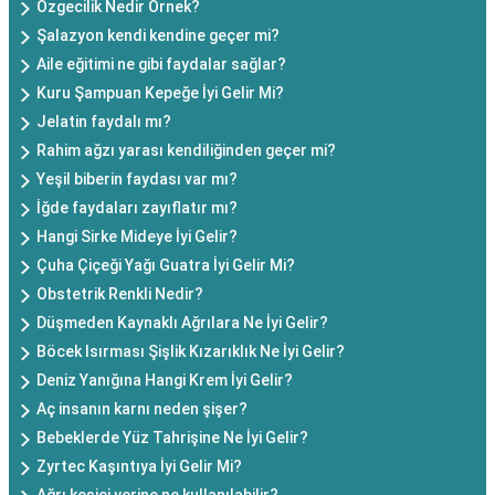
Özgecilik Nedir Örnek?
Şalazyon kendi kendine geçer mi?
Aile eğitimi ne gibi faydalar sağlar?
Kuru Şampuan Kepeğe İyi Gelir Mi?
Jelatin faydalı mı?
Rahim ağzı yarası kendiliğinden geçer mi?
Yeşil biberin faydası var mı?
İğde faydaları zayıflatır mı?
Hangi Sirke Mideye İyi Gelir?
Çuha Çiçeği Yağı Guatra İyi Gelir Mi?
Obstetrik Renkli Nedir?
Düşmeden Kaynaklı Ağrılara Ne İyi Gelir?
Böcek Isırması Şişlik Kızarıklık Ne İyi Gelir?
Deniz Yanığına Hangi Krem İyi Gelir?
Aç insanın karnı neden şişer?
Bebeklerde Yüz Tahrişine Ne İyi Gelir?
Zyrtec Kaşıntıya İyi Gelir Mi?