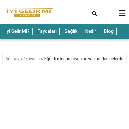
×
☰
İyi Gelir Mi?
Faydaları
Sağlık
Nedir
Blog
İle
Anasayfa
Faydaları
Eğrelti otunun faydaları ve zararları nelerdir?