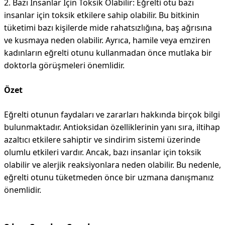
2. Bazı İnsanlar İçin Toksik Olabilir:
Eğrelti otu bazı
insanlar için toksik etkilere sahip olabilir. Bu bitkinin
tüketimi bazı kişilerde mide rahatsızlığına, baş ağrısına
ve kusmaya neden olabilir. Ayrıca, hamile veya emziren
kadınların eğrelti otunu kullanmadan önce mutlaka bir
doktorla görüşmeleri önemlidir.
Özet
Eğrelti otunun faydaları ve zararları hakkında birçok bilgi
bulunmaktadır. Antioksidan özelliklerinin yanı sıra, iltihap
azaltıcı etkilere sahiptir ve sindirim sistemi üzerinde
olumlu etkileri vardır. Ancak, bazı insanlar için toksik
olabilir ve alerjik reaksiyonlara neden olabilir. Bu nedenle,
eğrelti otunu tüketmeden önce bir uzmana danışmanız
önemlidir.