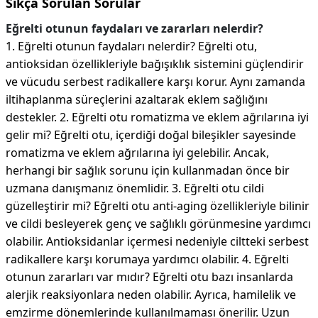
Sıkça Sorulan Sorular
Eğrelti otunun faydaları ve zararları nelerdir?
1. Eğrelti otunun faydaları nelerdir? Eğrelti otu,
antioksidan özellikleriyle bağışıklık sistemini güçlendirir
ve vücudu serbest radikallere karşı korur. Aynı zamanda
iltihaplanma süreçlerini azaltarak eklem sağlığını
destekler. 2. Eğrelti otu romatizma ve eklem ağrılarına iyi
gelir mi? Eğrelti otu, içerdiği doğal bileşikler sayesinde
romatizma ve eklem ağrılarına iyi gelebilir. Ancak,
herhangi bir sağlık sorunu için kullanmadan önce bir
uzmana danışmanız önemlidir. 3. Eğrelti otu cildi
güzelleştirir mi? Eğrelti otu anti-aging özellikleriyle bilinir
ve cildi besleyerek genç ve sağlıklı görünmesine yardımcı
olabilir. Antioksidanlar içermesi nedeniyle ciltteki serbest
radikallere karşı korumaya yardımcı olabilir. 4. Eğrelti
otunun zararları var mıdır? Eğrelti otu bazı insanlarda
alerjik reaksiyonlara neden olabilir. Ayrıca, hamilelik ve
emzirme dönemlerinde kullanılmaması önerilir. Uzun