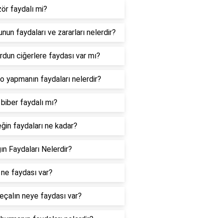
zör faydalı mi?
nun faydaları ve zararları nelerdir?
rdun ciğerlere faydası var mı?
o yapmanın faydaları nelerdir?
 biber faydalı mı?
ğin faydaları ne kadar?
ın Faydaları Nelerdir?
 ne faydası var?
eçalın neye faydası var?