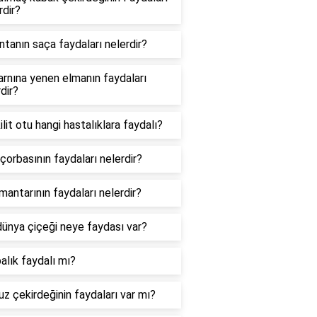
rdir?
ntanın saça faydaları nelerdir?
arnına yenen elmanın faydaları
dir?
ilit otu hangi hastalıklara faydalı?
çorbasının faydaları nelerdir?
mantarının faydaları nelerdir?
dünya çiçeği neye faydası var?
alık faydalı mı?
z çekirdeğinin faydaları var mı?