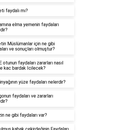
ti faydalı mı?
arnına elma yemenin faydaları
dir?
tin Müslümanlar için ne gibi
aları ve sonuçları olmuştur?
otunun faydaları zararları nasıl
e kac bardak Icilecek?
nyağının yüze faydaları nelerdir?
onun faydaları ve zararları
dir?
in ne gibi faydaları var?
ulmuş kabak çekirdeğinin Faydaları