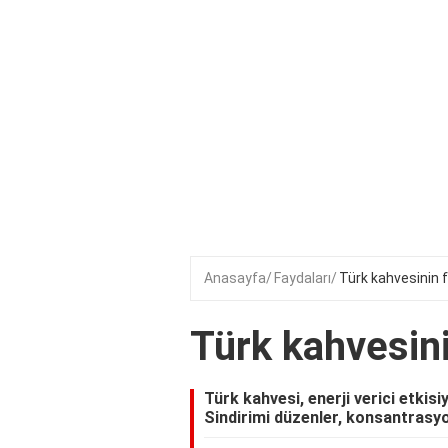
Anasayfa
Faydaları
Türk kahvesinin f
Türk kahvesini
Türk kahvesi, enerji verici etkisi
Sindirimi düzenler, konsantrasyon