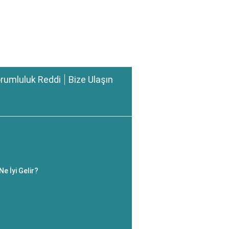
rumluluk Reddi
Bize Ulaşın
Ne İyi Gelir?