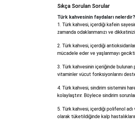
Sıkça Sorulan Sorular
Türk kahvesinin faydaları nelerdir
1. Türk kahvesi, içerdiği kafein sayesi
zamanda odaklanmanızı ve dikkatinizi a
2. Türk kahvesi, içerdiği antioksidan
mücadele eder ve yaşlanmayı geciktire
3. Türk kahvesinin içeriğinde bulun
vitaminler vücut fonksiyonlarını deste
4. Türk kahvesi, sindirim sistemini ha
kolaylaştırır. Böylece sindirim sorunla
5. Türk kahvesi, içerdiği polifenol ad
olarak tüketildiğinde kalp hastalıklarını