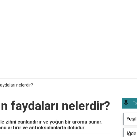
aydaları nelerdir?
n faydaları nelerdir?
Fa
Yeşil
yle zihni canlandırır ve yoğun bir aroma sunar.
u artırır ve antioksidanlarla doludur.
İğde 