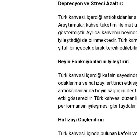
Depresyon ve Stresi Azaltır:
Türk kahvesi, içerdiği antioksidanlar
Araştırmalar, kahve tüketimi ile mutlu
göstermiştir. Ayrıca, kahvenin beyindek
iyileştirdiği de bilinmektedir. Türk 
şifalı bir içecek olarak tercih edilebilir
Beyin Fonksiyonlarını İyileştirir:
Türk kahvesi içerdiği kafein sayesinde b
odaklanma ve hafızayı arttırıcı etkisiy
antioksidanlar da beyin sağlığını des
etki gösterebilir. Türk kahvesi düzenl
performansın iyileşmesi gibi faydalar s
Hafızayı Güçlendirir:
Türk kahvesi, içinde bulunan kafein 