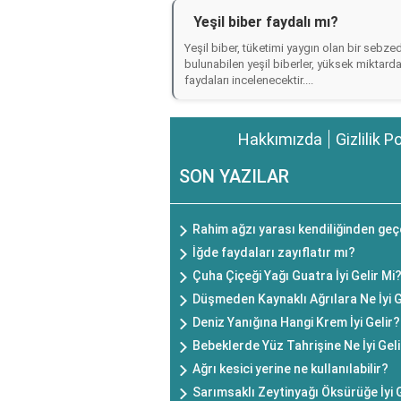
Yeşil biber faydalı mı?
Yeşil biber, tüketimi yaygın olan bir sebzed
bulunabilen yeşil biberler, yüksek miktard
faydaları incelenecektir....
Hakkımızda
Gizlilik P
SON YAZILAR
Rahim ağzı yarası kendiliğinden geç
İğde faydaları zayıflatır mı?
Çuha Çiçeği Yağı Guatra İyi Gelir Mi
Düşmeden Kaynaklı Ağrılara Ne İyi G
Deniz Yanığına Hangi Krem İyi Gelir?
Bebeklerde Yüz Tahrişine Ne İyi Gel
Ağrı kesici yerine ne kullanılabilir?
Sarımsaklı Zeytinyağı Öksürüğe İyi G