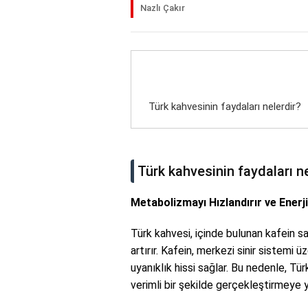
Nazlı Çakır
Türk kahvesinin faydaları nelerdir?
Türk kahvesinin faydaları ne
Metabolizmayı Hızlandırır ve Enerji
Türk kahvesi, içinde bulunan kafein sa
artırır. Kafein, merkezi sinir sistemi ü
uyanıklık hissi sağlar. Bu nedenle, Tür
verimli bir şekilde gerçekleştirmeye ya