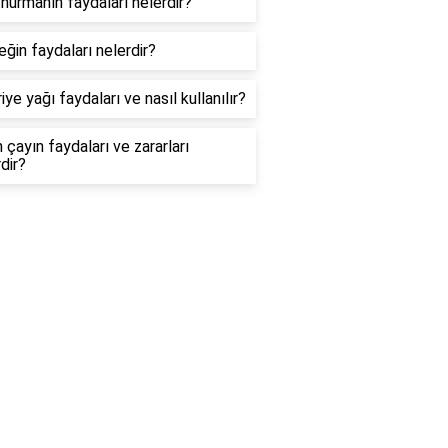
hurmanın faydaları nelerdir?
ğin faydaları nelerdir?
iye yağı faydaları ve nasıl kullanılır?
 çayın faydaları ve zararları
dir?