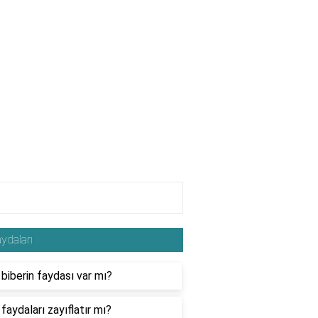
ydaları
 biberin faydası var mı?
faydaları zayıflatır mı?