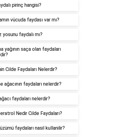
ydalı pirinç hangisi?
amın vücuda faydası var mı?
z yosunu faydalı mı?
a yağının saça olan faydaları
dir?
in Cilde Faydaları Nelerdir?
e ağacının faydaları nelerdir?
ğacı faydaları nelerdir?
eratrol Nedir Cilde Faydaları?
üzümü faydaları nasil kullanilir?