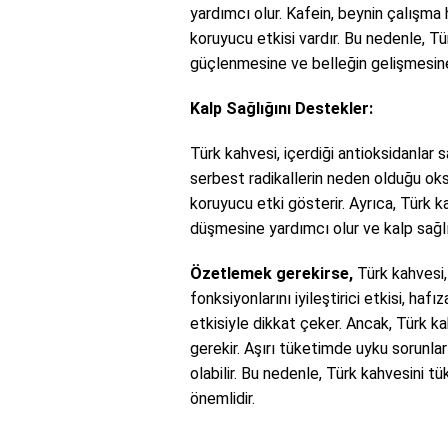
yardımcı olur. Kafein, beynin çalışma h
koruyucu etkisi vardır. Bu nedenle, Tü
güçlenmesine ve belleğin gelişmesine 
Kalp Sağlığını Destekler:
Türk kahvesi, içerdiği antioksidanlar 
serbest radikallerin neden olduğu oksi
koruyucu etki gösterir. Ayrıca, Türk k
düşmesine yardımcı olur ve kalp sağlı
Özetlemek gerekirse,
Türk kahvesi, e
fonksiyonlarını iyileştirici etkisi, haf
etkisiyle dikkat çeker. Ancak, Türk k
gerekir. Aşırı tüketimde uyku sorunları,
olabilir. Bu nedenle, Türk kahvesini 
önemlidir.