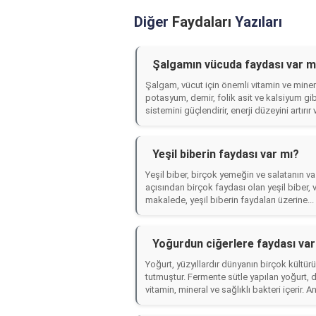
Diğer
Faydaları
Yazıları
Şalgamın vücuda faydası var m
Şalgam, vücut için önemli vitamin ve mineral
potasyum, demir, folik asit ve kalsiyum gib
sistemini güçlendirir, enerji düzeyini artırır v
Yeşil biberin faydası var mı?
Yeşil biber, birçok yemeğin ve salatanın va
açısından birçok faydası olan yeşil biber, 
makalede, yeşil biberin faydaları üzerine...
Yoğurdun ciğerlere faydası var
Yoğurt, yüzyıllardır dünyanın birçok kültürü
tutmuştur. Fermente sütle yapılan yoğurt, do
vitamin, mineral ve sağlıklı bakteri içerir. 