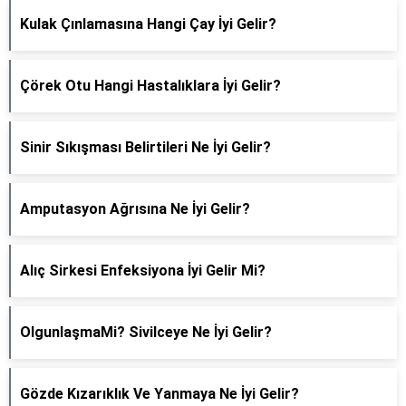
Kulak Çınlamasına Hangi Çay İyi Gelir?
Çörek Otu Hangi Hastalıklara İyi Gelir?
Sinir Sıkışması Belirtileri Ne İyi Gelir?
Amputasyon Ağrısına Ne İyi Gelir?
Alıç Sirkesi Enfeksiyona İyi Gelir Mi?
OlgunlaşmaMi? Sivilceye Ne İyi Gelir?
Gözde Kızarıklık Ve Yanmaya Ne İyi Gelir?