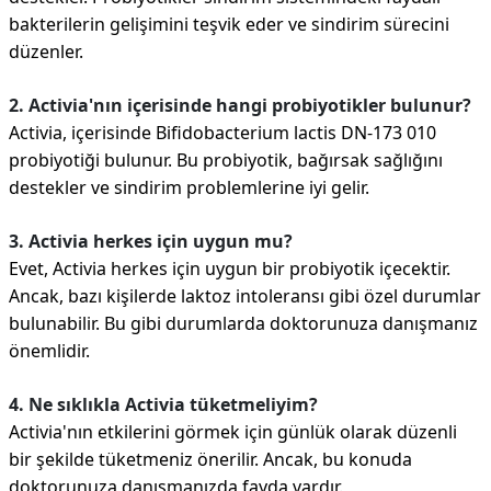
bakterilerin gelişimini teşvik eder ve sindirim sürecini
düzenler.
2. Activia'nın içerisinde hangi probiyotikler bulunur?
Activia, içerisinde Bifidobacterium lactis DN-173 010
probiyotiği bulunur. Bu probiyotik, bağırsak sağlığını
destekler ve sindirim problemlerine iyi gelir.
3. Activia herkes için uygun mu?
Evet, Activia herkes için uygun bir probiyotik içecektir.
Ancak, bazı kişilerde laktoz intoleransı gibi özel durumlar
bulunabilir. Bu gibi durumlarda doktorunuza danışmanız
önemlidir.
4. Ne sıklıkla Activia tüketmeliyim?
Activia'nın etkilerini görmek için günlük olarak düzenli
bir şekilde tüketmeniz önerilir. Ancak, bu konuda
doktorunuza danışmanızda fayda vardır.