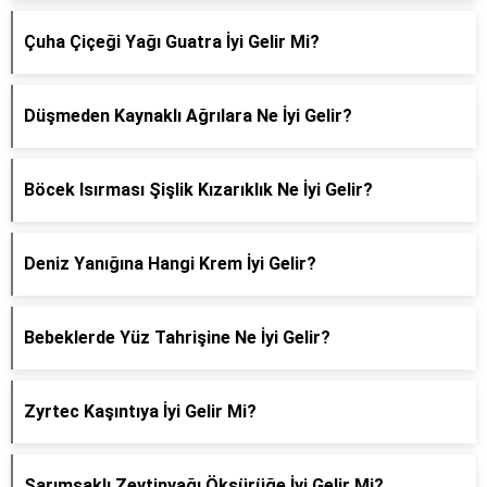
Çuha Çiçeği Yağı Guatra İyi Gelir Mi?
Düşmeden Kaynaklı Ağrılara Ne İyi Gelir?
Böcek Isırması Şişlik Kızarıklık Ne İyi Gelir?
Deniz Yanığına Hangi Krem İyi Gelir?
Bebeklerde Yüz Tahrişine Ne İyi Gelir?
Zyrtec Kaşıntıya İyi Gelir Mi?
Sarımsaklı Zeytinyağı Öksürüğe İyi Gelir Mi?