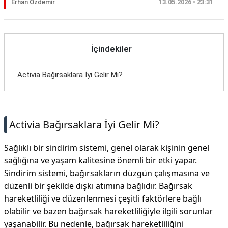
Erhan Özdemir
13.05.2026 • 23:31
İçindekiler
Activia Bağırsaklara İyi Gelir Mi?
Activia Bağırsaklara İyi Gelir Mi?
Sağlıklı bir sindirim sistemi, genel olarak kişinin genel
sağlığına ve yaşam kalitesine önemli bir etki yapar.
Sindirim sistemi, bağırsakların düzgün çalışmasına ve
düzenli bir şekilde dışkı atımına bağlıdır. Bağırsak
hareketliliği ve düzenlenmesi çeşitli faktörlere bağlı
olabilir ve bazen bağırsak hareketliliğiyle ilgili sorunlar
yaşanabilir. Bu nedenle, bağırsak hareketliliğini