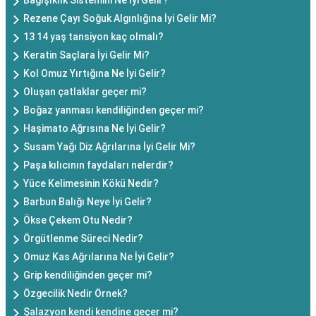
Bağışıklık Sistemini Ne İyi Gelir?
Rezene Çayı Soğuk Algınlığına İyi Gelir Mi?
13 14 yaş tansiyon kaç olmalı?
Keratin Saçlara İyi Gelir Mi?
Kol Omuz Yırtığına Ne İyi Gelir?
Oluşan çatlaklar geçer mi?
Boğaz yanması kendiliğinden geçer mi?
Haşimato Ağrısına Ne İyi Gelir?
Susam Yağı Diz Ağrılarına İyi Gelir Mi?
Paşa kılıcının faydaları nelerdir?
Yüce Kelimesinin Kökü Nedir?
Barbun Balığı Neye İyi Gelir?
Ökse Çekem Otu Nedir?
Örgütlenme Süreci Nedir?
Omuz Kas Ağrılarına Ne İyi Gelir?
Grip kendiliğinden geçer mi?
Özgecilik Nedir Örnek?
Şalazyon kendi kendine geçer mi?