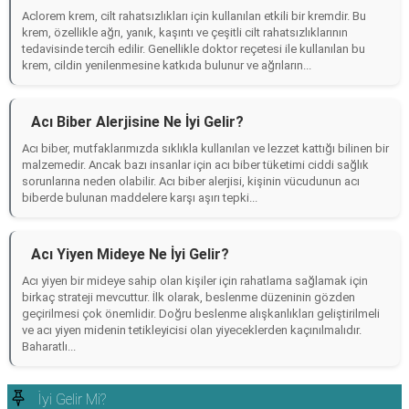
Aclorem krem, cilt rahatsızlıkları için kullanılan etkili bir kremdir. Bu
krem, özellikle ağrı, yanık, kaşıntı ve çeşitli cilt rahatsızlıklarının
tedavisinde tercih edilir. Genellikle doktor reçetesi ile kullanılan bu
krem, cildin yenilenmesine katkıda bulunur ve ağrıların...
Acı Biber Alerjisine Ne İyi Gelir?
Acı biber, mutfaklarımızda sıklıkla kullanılan ve lezzet kattığı bilinen bir
malzemedir. Ancak bazı insanlar için acı biber tüketimi ciddi sağlık
sorunlarına neden olabilir. Acı biber alerjisi, kişinin vücudunun acı
biberde bulunan maddelere karşı aşırı tepki...
Acı Yiyen Mideye Ne İyi Gelir?
Acı yiyen bir mideye sahip olan kişiler için rahatlama sağlamak için
birkaç strateji mevcuttur. İlk olarak, beslenme düzeninin gözden
geçirilmesi çok önemlidir. Doğru beslenme alışkanlıkları geliştirilmeli
ve acı yiyen midenin tetikleyicisi olan yiyeceklerden kaçınılmalıdır.
Baharatlı...
İyi Gelir Mi?