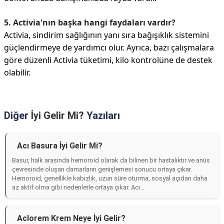
5. Activia'nın başka hangi faydaları vardır?
Activia, sindirim sağlığının yanı sıra bağışıklık sistemini
güçlendirmeye de yardımcı olur. Ayrıca, bazı çalışmalara
göre düzenli Activia tüketimi, kilo kontrolüne de destek
olabilir.
Diğer
İyi Gelir Mi?
Yazıları
Acı Basura İyi Gelir Mi?
Basur, halk arasında hemoroid olarak da bilinen bir hastalıktır ve anüs
çevresinde oluşan damarların genişlemesi sonucu ortaya çıkar.
Hemoroid, genellikle kabızlık, uzun süre oturma, sosyal açıdan daha
az aktif olma gibi nedenlerle ortaya çıkar. Acı...
Aclorem Krem Neye İyi Gelir?