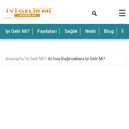
×
☰
İyi Gelir Mi?
Faydaları
Sağlık
Nedir
Blog
İle
Anasayfa
İyi Gelir Mi?
Activia Bağırsaklara İyi Gelir Mi?