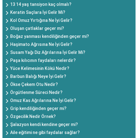
13 14 yaş tansiyon kaç olmalı?
Keratin Saçlara İyi Gelir Mi?
Kol Omuz Yırtığına Ne İyi Gelir?
Oluşan çatlaklar geçer mi?
Boğaz yanması kendiliğinden geçer mi?
Haşimato Ağrısına Ne İyi Gelir?
Susam Yağı Diz Ağrılarına İyi Gelir Mi?
Paşa kılıcının faydaları nelerdir?
Yüce Kelimesinin Kökü Nedir?
Barbun Balığı Neye İyi Gelir?
Ökse Çekem Otu Nedir?
Örgütlenme Süreci Nedir?
Omuz Kas Ağrılarına Ne İyi Gelir?
Grip kendiliğinden geçer mi?
Özgecilik Nedir Örnek?
Şalazyon kendi kendine geçer mi?
Aile eğitimi ne gibi faydalar sağlar?