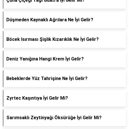
Çuha Çiçeği Yağı Guatra İyi Gelir Mi?
Düşmeden Kaynaklı Ağrılara Ne İyi Gelir?
Böcek Isırması Şişlik Kızarıklık Ne İyi Gelir?
Deniz Yanığına Hangi Krem İyi Gelir?
Bebeklerde Yüz Tahrişine Ne İyi Gelir?
Zyrtec Kaşıntıya İyi Gelir Mi?
Sarımsaklı Zeytinyağı Öksürüğe İyi Gelir Mi?