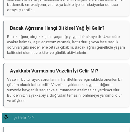
bademcik enfeksiyonu, viral veya bakteriyel enfeksiyonlar sonucu
ortaya çıkabilir....
Bacak Ağrısına Hangi Bitkisel Yağ İyi Gelir?
Bacak ağrısı, birçok kişinin yaşadığı yaygın bir şikayettir. Uzun süre
ayakta kalmak, aşırı egzersiz yapmak, kötü duruş veya bazı sağlık
sorunları gibi nedenlerle ortaya çıkabilir. Bacak ağrısı genellikle yaşam
kalitesini olumsuz etkiler ve günlük aktivitelerin...
Ayakkabı Vurmasına Vazelin İyi Gelir Mi?
Vazelin, bu tür ayak sorunlarının hafifletilmesi için sıklıkla önerilen bir
çözüm olarak kabul edilir. Vazelin, ayaklarınıza uygulandığında
yüzeyde kayganlık sağlar ve sürtünmenin azalmasına yardımcı olur.
Bu, derinizin ayakkabıyla doğrudan temasını önlemeye yardımcı olur
ve böylece...
İyi Gelir Mi?