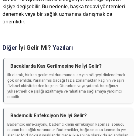
kişiye değişebilir. Bu nedenle, başka tedavi yöntemleri
denemek veya bir sağlık uzmanına danışmak da
önemlidir.
Diğer
İyi Gelir Mi?
Yazıları
Bacaklarda Kas Gerilmesine Ne İyi Gelir?
İlk olarak, bir kas gerilmesi durumunda, acıyan bölgeyi dinlendirmek
çok önemlidir. Yaralanmış bacağı fazla zorlamaktan kaçının ve aşırı
fiziksel aktivitelerden kaçının. Otururken veya yatarak bacağınızı
yükseltmek de şişliği azaltmaya ve rahatlama sağlamaya yardımcı
olabilir....
Bademcik Enfeksiyon Ne İyi Gelir?
Bademcik enfeksiyonu, bademciklerin enfeksiyon kapması sonucu
oluşan bir sağlık sorunudur. Bademcikler, boğazın arka kısmında yer
alan lenfoid doku yumaklarıdır. Genellikle anjina olarak da adlandırılan