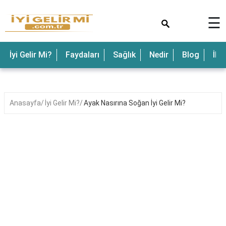
×
☰
İyi Gelir Mi?
Faydaları
Sağlık
Nedir
Blog
İle
Anasayfa
İyi Gelir Mi?
Ayak Nasırına Soğan İyi Gelir Mi?