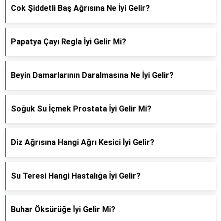
Cok Şiddetli Baş Ağrısına Ne İyi Gelir?
Papatya Çayı Regla İyi Gelir Mi?
Beyin Damarlarının Daralmasına Ne İyi Gelir?
Soğuk Su İçmek Prostata İyi Gelir Mi?
Diz Ağrısına Hangi Ağrı Kesici İyi Gelir?
Su Teresi Hangi Hastalığa İyi Gelir?
Buhar Öksürüğe İyi Gelir Mi?