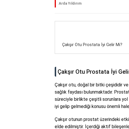
Arda Yıldırım
Çakşır Otu Prostata İyi Gelir Mi?
Çakşır Otu Prostata İyi Geli
Çakşır otu, doğal bir bitki çeşididir 
sağlık faydası bulunmaktadır. Prosta
süreciyle birlikte çeşitli sorunlara yo
iyi gelip gelmediği konusu önemli hal
Çakşır otunun prostat üzerindeki etki
elde edilmiştir. İçerdiği aktif bileşen