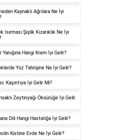
eden Kaynaklı Ağrılara Ne İyi
?
 Isırması Şişlik Kızarıklık Ne İyi
?
 Yanığına Hangi Krem İyi Gelir?
klerde Yüz Tahrişine Ne İyi Gelir?
c Kaşıntıya İyi Gelir Mi?
msaklı Zeytinyağı Öksürüğe İyi Gelir
na Dili Hangi Hastalığa İyi Gelir?
olin Kistine Evde Ne İyi Gelir?