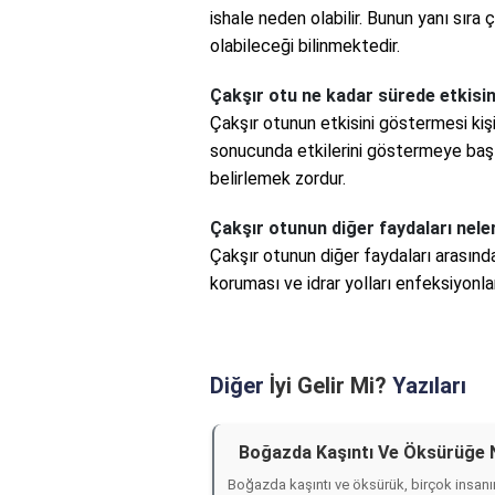
ishale neden olabilir. Bunun yanı sıra 
olabileceği bilinmektedir.
Çakşır otu ne kadar sürede etkisin
Çakşır otunun etkisini göstermesi kişi
sonucunda etkilerini göstermeye başla
belirlemek zordur.
Çakşır otunun diğer faydaları nele
Çakşır otunun diğer faydaları arasında
koruması ve idrar yolları enfeksiyonlar
Diğer
İyi Gelir Mi?
Yazıları
Boğazda Kaşıntı Ve Öksürüğe Ne
Boğazda kaşıntı ve öksürük, birçok insanın 