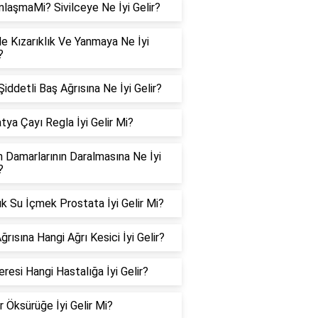
nlaşmaMi? Sivilceye Ne İyi Gelir?
e Kızarıklık Ve Yanmaya Ne İyi
?
iddetli Baş Ağrısına Ne İyi Gelir?
tya Çayı Regla İyi Gelir Mi?
n Damarlarının Daralmasına Ne İyi
?
k Su İçmek Prostata İyi Gelir Mi?
ğrısına Hangi Ağrı Kesici İyi Gelir?
resi Hangi Hastalığa İyi Gelir?
r Öksürüğe İyi Gelir Mi?