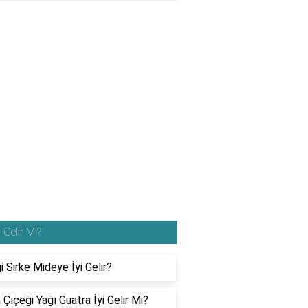
i Gelir Mi?
 Sirke Mideye İyi Gelir?
Çiçeği Yağı Guatra İyi Gelir Mi?