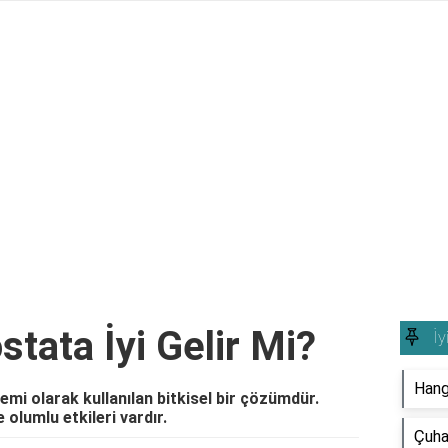
stata İyi Gelir Mi?
İy
Hangi
emi olarak kullanılan bitkisel bir çözümdür.
 olumlu etkileri vardır.
Çuha 