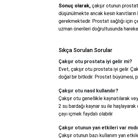
Sonuç olarak,
çakşır otunun prostat 
düşünülmekte ancak kesin kanıtların
gerekmektedir. Prostat sağlığı için 
uzman önerileri doğrultusunda hareke
Sıkça Sorulan Sorular
Çakşır otu prostata iyi gelir mi?
Evet, çakşır otu prostata iyi gelir. Ça
doğal bir bitkidir. Prostat büyümesi, pro
Çakşır otu nasıl kullanılır?
Çakşır otu genellikle kaynatılarak vey
2 su bardağı kaynar su ile haşlayarak
çayı içmek faydalı olabilir.
Çakşır otunun yan etkileri var mıdı
Çakşır otunun bazı kullanım yan etkiler