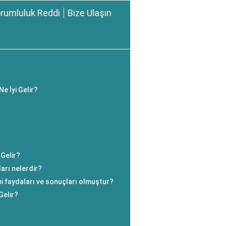
rumluluk Reddi
Bize Ulaşın
Ne İyi Gelir?
 Gelir?
arı nelerdir?
bi faydaları ve sonuçları olmuştur?
Gelir?