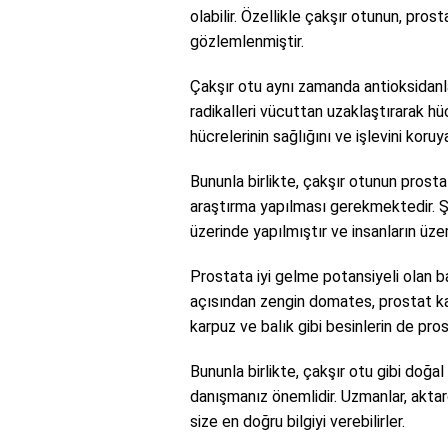
olabilir. Özellikle çakşır otunun, pros
gözlemlenmiştir.
Çakşır otu aynı zamanda antioksidanla
radikalleri vücuttan uzaklaştırarak h
hücrelerinin sağlığını ve işlevini koruy
Bununla birlikte, çakşır otunun prosta
araştırma yapılması gerekmektedir. 
üzerinde yapılmıştır ve insanların üzer
Prostata iyi gelme potansiyeli olan 
açısından zengin domates, prostat kans
karpuz ve balık gibi besinlerin de pros
Bununla birlikte, çakşır otu gibi do
danışmanız önemlidir. Uzmanlar, aktar
size en doğru bilgiyi verebilirler.