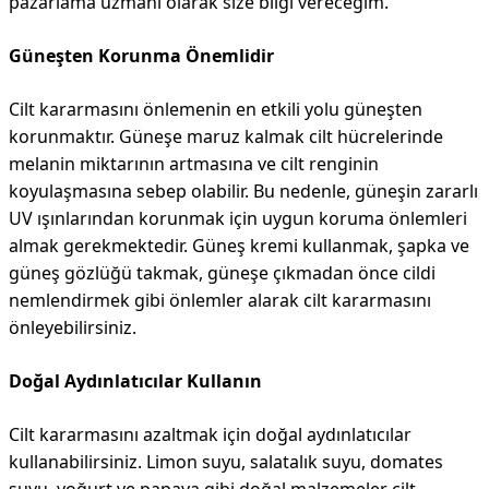
pazarlama uzmanı olarak size bilgi vereceğim.
Güneşten Korunma Önemlidir
Cilt kararmasını önlemenin en etkili yolu güneşten
korunmaktır. Güneşe maruz kalmak cilt hücrelerinde
melanin miktarının artmasına ve cilt renginin
koyulaşmasına sebep olabilir. Bu nedenle, güneşin zararlı
UV ışınlarından korunmak için uygun koruma önlemleri
almak gerekmektedir. Güneş kremi kullanmak, şapka ve
güneş gözlüğü takmak, güneşe çıkmadan önce cildi
nemlendirmek gibi önlemler alarak cilt kararmasını
önleyebilirsiniz.
Doğal Aydınlatıcılar Kullanın
Cilt kararmasını azaltmak için doğal aydınlatıcılar
kullanabilirsiniz. Limon suyu, salatalık suyu, domates