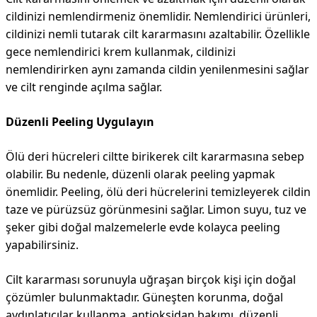
cildinizi nemlendirmeniz önemlidir. Nemlendirici ürünleri,
cildinizi nemli tutarak cilt kararmasını azaltabilir. Özellikle
gece nemlendirici krem kullanmak, cildinizi
nemlendirirken aynı zamanda cildin yenilenmesini sağlar
ve cilt renginde açılma sağlar.
Düzenli Peeling Uygulayın
Ölü deri hücreleri ciltte birikerek cilt kararmasına sebep
olabilir. Bu nedenle, düzenli olarak peeling yapmak
önemlidir. Peeling, ölü deri hücrelerini temizleyerek cildin
taze ve pürüzsüz görünmesini sağlar. Limon suyu, tuz ve
şeker gibi doğal malzemelerle evde kolayca peeling
yapabilirsiniz.
Cilt kararması sorunuyla uğraşan birçok kişi için doğal
çözümler bulunmaktadır. Güneşten korunma, doğal
aydınlatıcılar kullanma, antioksidan bakımı, düzenli