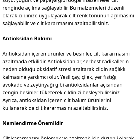
suyu, yoğurt ve papaya gibi doğal malzemeler cilt
renginde açılma sağlayabilir. Bu malzemeleri düzenli
olarak cildinize uygulayarak cilt renk tonunun açılmasını
sağlayabilir ve cilt kararmasını azaltabilirsiniz.
Antioksidan Bakımı
Antioksidan içeren ürünler ve besinler, cilt kararmasını
azaltmada etkilidir. Antioksidanlar, serbest radikallerin
neden olduğu oksidatif stresi azaltarak cildin sağlıklı
kalmasına yardımcı olur. Yeşil çay, çilek, yer fıstığı,
avokado ve zeytinyağı gibi antioksidanlar açısından
zengin besinler tüketerek cildinizi besleyebilirsiniz.
Ayrıca, antioksidan içeren cilt bakım ürünlerini
kullanarak da cilt kararmasını azaltabilirsiniz.
Nemlendirme Önemlidir
Cilt kararmasını önlemek ve azaltmak için düzenli olarak