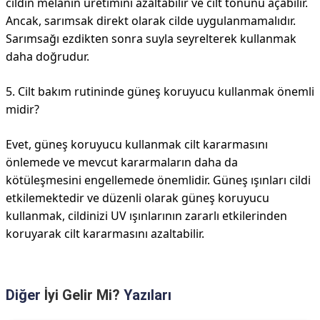
cildin melanin üretimini azaltabilir ve cilt tonunu açabilir.
Ancak, sarımsak direkt olarak cilde uygulanmamalıdır.
Sarımsağı ezdikten sonra suyla seyrelterek kullanmak
daha doğrudur.
5. Cilt bakım rutininde güneş koruyucu kullanmak önemli
midir?
Evet, güneş koruyucu kullanmak cilt kararmasını
önlemede ve mevcut kararmaların daha da
kötüleşmesini engellemede önemlidir. Güneş ışınları cildi
etkilemektedir ve düzenli olarak güneş koruyucu
kullanmak, cildinizi UV ışınlarının zararlı etkilerinden
koruyarak cilt kararmasını azaltabilir.
Diğer
İyi Gelir Mi?
Yazıları