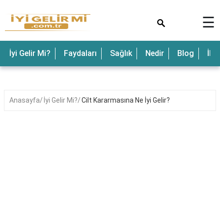
×
☰
İyi Gelir Mi?
Faydaları
Sağlık
Nedir
Blog
İle
Anasayfa
İyi Gelir Mi?
Cilt Kararmasına Ne İyi Gelir?