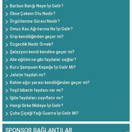
Barbun Balığı Neye İyi Gelir?
Ökse Çekem Otu Nedir?
Örgütlenme Süreci Nedir?
Omuz Kas Ağrılarına Ne İyi Gelir?
Grip kendiliğinden geçer mi?
Özgecilik Nedir Örnek?
Şalazyon kendi kendine geçer mi?
Aile eğitimi ne gibi faydalar sağlar?
Kuru Şampuan Kepeğe İyi Gelir Mi?
Jelatin faydalı mı?
Rahim ağzı yarası kendiliğinden geçer mi?
Yeşil biberin faydası var mı?
İğde faydaları zayıflatır mı?
Hangi Sirke Mideye İyi Gelir?
Çuha Çiçeği Yağı Guatra İyi Gelir Mi?
SPONSOR BAĞLANTILAR