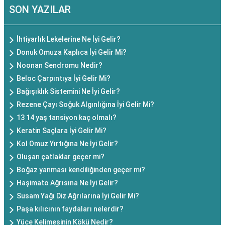
SON YAZILAR
İhtiyarlık Lekelerine Ne İyi Gelir?
Donuk Omuza Kaplıca İyi Gelir Mi?
Noonan Sendromu Nedir?
Beloc Çarpıntıya İyi Gelir Mi?
Bağışıklık Sistemini Ne İyi Gelir?
Rezene Çayı Soğuk Algınlığına İyi Gelir Mi?
13 14 yaş tansiyon kaç olmalı?
Keratin Saçlara İyi Gelir Mi?
Kol Omuz Yırtığına Ne İyi Gelir?
Oluşan çatlaklar geçer mi?
Boğaz yanması kendiliğinden geçer mi?
Haşimato Ağrısına Ne İyi Gelir?
Susam Yağı Diz Ağrılarına İyi Gelir Mi?
Paşa kılıcının faydaları nelerdir?
Yüce Kelimesinin Kökü Nedir?