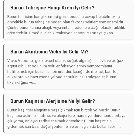
Burun Tahrişine Hangi Krem İyi Gelir?
Burun tahrişine hangi krem iyi gelir sorusuna cevap bulabilmek için,
öncelikle burun tahrişine neden olan faktörü belirlemeniz önemlidir.
Çünkü burun tahrişi alerjik veya irritan nedenlere bağlı olarak farklılık
gösterebilir. Örneğin, alerjik reaksiyonlar sonucu ortaya çıkan...
Burun Akıntısına Vicks İyi Gelir Mi?
Vicks Vaporub, geleneksel olarak soğuk algınlığı, sinüzit ve boğaz
ağrısı gibi üst solunum yolu enfeksiyonlarının semptomlarını
hafifletmek için kullanılan bir üründür. İçeriğinde mentol, kamfor,
eukaliptol ve bazı esansiyel yağlar bulunur. Bu bileşenler, burun
tıkanıklığına ve...
Burun Kaşıntısı Alerjisine Ne İyi Gelir?
Burun kaşıntısı alerjisiyle başa çıkmak için birçok yol vardır. Burun
kaşıntısı belirtileri hafifse ve alerjenlere maruziyet durumunda ortaya
çıkıyorsa, önleyici tedbirler almak önemlidir. Burun kaşıntısını
gidermek için bazı doğal yöntemler ve ev ilaçları da kullanılabilir....