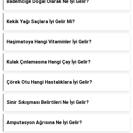
Bademciğe Doğal Olarak Ne İyi Gelir?
Kekik Yağı Saçlara İyi Gelir Mi?
Haşimatoya Hangi Vitaminler İyi Gelir?
Kulak Çınlamasına Hangi Çay İyi Gelir?
Çörek Otu Hangi Hastalıklara İyi Gelir?
Sinir Sıkışması Belirtileri Ne İyi Gelir?
Amputasyon Ağrısına Ne İyi Gelir?