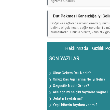
egzama türünüzü...
Dut Pekmezi Kansızlığa İyi Geli
Doğal ve sağlıklı besinlerin önemi günüm
birlikte birçok insan, sağlık sorunları il
aramaktadır. Bununla birlikte, kansızlık gibi
Hakkımızda
Gizlilik P
SON YAZILAR
Ökse Çekem Otu Nedir?
Omuz Kas Ağrılarına Ne İyi Gelir?
Özgecilik Nedir Örnek?
Aile eğitimi ne gibi faydalar sağlar?
Jelatin faydalı mı?
Yeşil biberin faydası var mı?