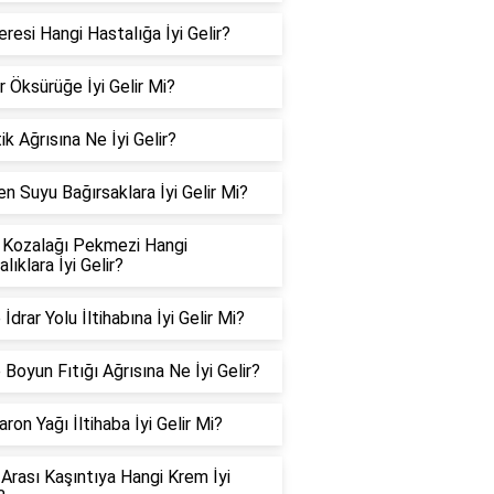
resi Hangi Hastalığa İyi Gelir?
r Öksürüğe İyi Gelir Mi?
ik Ağrısına Ne İyi Gelir?
n Suyu Bağırsaklara İyi Gelir Mi?
Kozalağı Pekmezi Hangi
lıklara İyi Gelir?
 İdrar Yolu İltihabına İyi Gelir Mi?
Boyun Fıtığı Ağrısına Ne İyi Gelir?
ron Yağı İltihaba İyi Gelir Mi?
 Arası Kaşıntıya Hangi Krem İyi