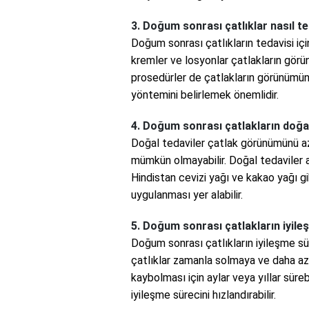
3. Doğum sonrası çatlıklar nasıl te
Doğum sonrası çatlıkların tedavisi iç
kremler ve losyonlar çatlakların görün
prosedürler de çatlakların görünümünü
yöntemini belirlemek önemlidir.
4. Doğum sonrası çatlakların doğal
Doğal tedaviler çatlak görünümünü az
mümkün olmayabilir. Doğal tedaviler a
Hindistan cevizi yağı ve kakao yağı gi
uygulanması yer alabilir.
5. Doğum sonrası çatlakların iyile
Doğum sonrası çatlıkların iyileşme süre
çatlıklar zamanla solmaya ve daha a
kaybolması için aylar veya yıllar süreb
iyileşme sürecini hızlandırabilir.