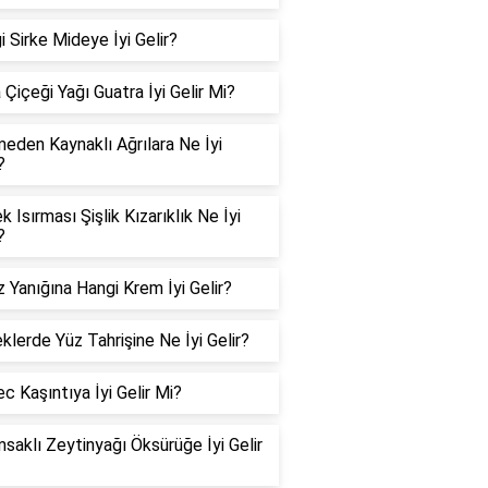
 Sirke Mideye İyi Gelir?
Çiçeği Yağı Guatra İyi Gelir Mi?
eden Kaynaklı Ağrılara Ne İyi
?
 Isırması Şişlik Kızarıklık Ne İyi
?
 Yanığına Hangi Krem İyi Gelir?
klerde Yüz Tahrişine Ne İyi Gelir?
c Kaşıntıya İyi Gelir Mi?
msaklı Zeytinyağı Öksürüğe İyi Gelir