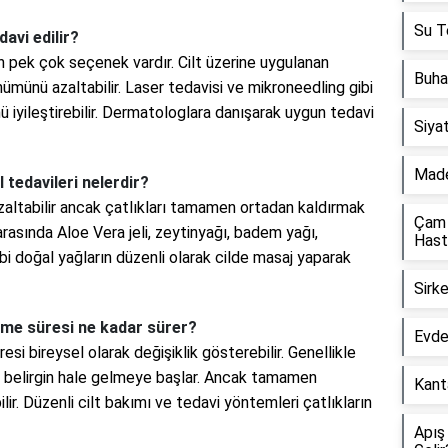
Su Te
davi edilir?
in pek çok seçenek vardır. Cilt üzerine uygulanan
Buha
ümünü azaltabilir. Laser tedavisi ve mikroneedling gibi
 iyileştirebilir. Dermatologlara danışarak uygun tedavi
Siyat
Made
 tedavileri nelerdir?
altabilir ancak çatlıkları tamamen ortadan kaldırmak
Çam 
rasında Aloe Vera jeli, zeytinyağı, badem yağı,
Hasta
bi doğal yağların düzenli olarak cilde masaj yaparak
Sirke
şme süresi ne kadar sürer?
Evde 
si bireysel olarak değişiklik gösterebilir. Genellikle
z belirgin hale gelmeye başlar. Ancak tamamen
Kanta
ilir. Düzenli cilt bakımı ve tedavi yöntemleri çatlıkların
Apış