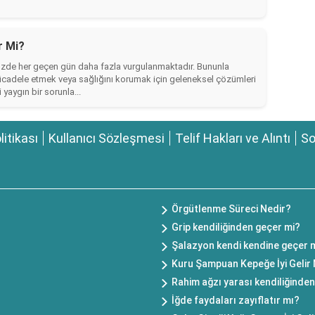
r Mi?
üzde her geçen gün daha fazla vurgulanmaktadır. Bununla
e mücadele etmek veya sağlığını korumak için geleneksel çözümleri
 yaygın bir sorunla...
olitikası
Kullanıcı Sözleşmesi
Telif Hakları ve Alıntı
So
Örgütlenme Süreci Nedir?
Grip kendiliğinden geçer mi?
Şalazyon kendi kendine geçer 
Kuru Şampuan Kepeğe İyi Gelir 
Rahim ağzı yarası kendiliğinde
İğde faydaları zayıflatır mı?