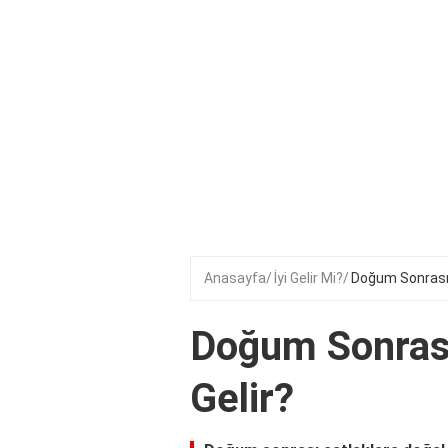
Anasayfa
İyi Gelir Mi?
Doğum Sonrası Ç
Doğum Sonrası
Gelir?