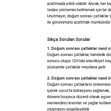
azaltmada etkili olabilir. Ancak, her kiş
tedavi yöntemini belirlemek için bir
Unutmayın, doğum sonrası çatlaklar s
ile görünümünü azaltmak mümkündür.
Sıkça Sorulan Sorular
1. Doğum sonrası çatlaklar nasıl o
Doğum sonrası çatlaklar, hamilelik dö
sonucu oluşur. Ciltteki elastikiyet kay
yüzeyinde çatlaklar meydana gelir.
2. Doğum sonrası çatlaklar nasıl ö
Doğum sonrası çatlakların önlenmesi i
içerek vücutta hidrasyonu sağlamak, 
dönemi boyunca düzenli olarak egzers
nemlendirici kremler ve yağlar kullanma
oluşmasını engelleyebilir.