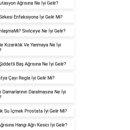
tasyon Ağrısına Ne İyi Gelir?
Sirkesi Enfeksiyona İyi Gelir Mi?
nlaşmaMi? Sivilceye Ne İyi Gelir?
e Kızarıklık Ve Yanmaya Ne İyi
?
iddetli Baş Ağrısına Ne İyi Gelir?
tya Çayı Regla İyi Gelir Mi?
n Damarlarının Daralmasına Ne İyi
?
k Su İçmek Prostata İyi Gelir Mi?
ğrısına Hangi Ağrı Kesici İyi Gelir?