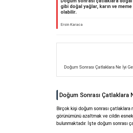
Doğum sonrası çatlaklara doğal
gibi doğal yağlar, karın ve meme
olabilir.
Ersin Karaca
Doğum Sonrası Çatlaklara Ne İyi Gel
Doğum Sonrası Çatlaklara Ne
Birçok kişi doğum sonrası çatlaklara n
görünümünü azaltmak ve cildin esnekli
bulunmaktadır. İşte doğum sonrası çat