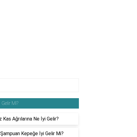
i Gelir Mi?
Kas Ağrılarına Ne İyi Gelir?
 Şampuan Kepeğe İyi Gelir Mi?