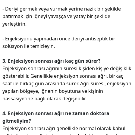
- Deriyi germek veya vurmak yerine nazik bir şekilde
batırmak için iğneyi yavaşça ve yatay bir şekilde
yerleştirin.
- Enjeksiyonu yapmadan önce deriyi antiseptik bir
solüsyon ile temizleyin.
3. Enjeksiyon sonrası ağrı kaç gün sürer?
Enjeksiyon sonrası ağrının süresi kişiden kişiye değişiklik
gösterebilir. Genellikle enjeksiyon sonrası ağrı, birkaç
saat ile birkaç gün arasında sürer. Ağrı süresi, enjeksiyon
yapılan bölgeye, iğnenin boyutuna ve kişinin
hassasiyetine bağlı olarak değişebilir.
4. Enjeksiyon sonrası ağrı ne zaman doktora
gitmeliyim?
Enjeksiyon sonrası ağrı genellikle normal olarak kabul