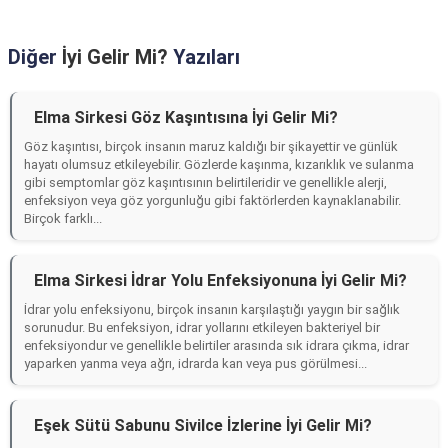
Diğer
İyi Gelir Mi?
Yazıları
Elma Sirkesi Göz Kaşıntısına İyi Gelir Mi?
Göz kaşıntısı, birçok insanın maruz kaldığı bir şikayettir ve günlük
hayatı olumsuz etkileyebilir. Gözlerde kaşınma, kızarıklık ve sulanma
gibi semptomlar göz kaşıntısının belirtileridir ve genellikle alerji,
enfeksiyon veya göz yorgunluğu gibi faktörlerden kaynaklanabilir.
Birçok farklı...
Elma Sirkesi İdrar Yolu Enfeksiyonuna İyi Gelir Mi?
İdrar yolu enfeksiyonu, birçok insanın karşılaştığı yaygın bir sağlık
sorunudur. Bu enfeksiyon, idrar yollarını etkileyen bakteriyel bir
enfeksiyondur ve genellikle belirtiler arasında sık idrara çıkma, idrar
yaparken yanma veya ağrı, idrarda kan veya pus görülmesi...
Eşek Sütü Sabunu Sivilce İzlerine İyi Gelir Mi?