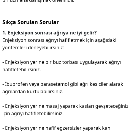
bir uzmana danışmak önemlidir.
Sıkça Sorulan Sorular
1. Enjeksiyon sonrası ağrıya ne iyi gelir?
Enjeksiyon sonrası ağrıyı hafifletmek için aşağıdaki
yöntemleri deneyebilirsiniz:
- Enjeksiyon yerine bir buz torbası uygulayarak ağrıyı
hafifletebilirsiniz.
- İbuprofen veya parasetamol gibi ağrı kesiciler alarak
ağrılardan kurtulabilirsiniz.
- Enjeksiyon yerine masaj yaparak kasları gevşeteceğiniz
için ağrıyı hafifletebilirsiniz.
- Enjeksiyon yerine hafif egzersizler yaparak kan