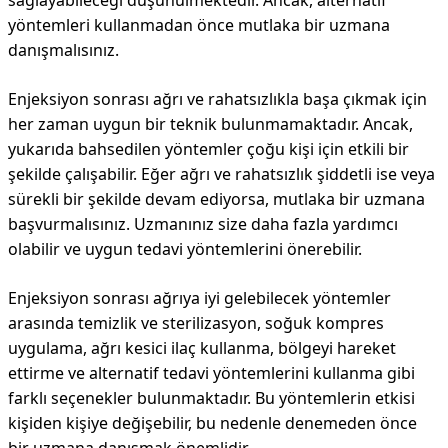
sağlayabileceği düşünülmektedir. Ancak, alternatif
yöntemleri kullanmadan önce mutlaka bir uzmana
danışmalısınız.
Enjeksiyon sonrası ağrı ve rahatsızlıkla başa çıkmak için
her zaman uygun bir teknik bulunmamaktadır. Ancak,
yukarıda bahsedilen yöntemler çoğu kişi için etkili bir
şekilde çalışabilir. Eğer ağrı ve rahatsızlık şiddetli ise veya
sürekli bir şekilde devam ediyorsa, mutlaka bir uzmana
başvurmalısınız. Uzmanınız size daha fazla yardımcı
olabilir ve uygun tedavi yöntemlerini önerebilir.
Enjeksiyon sonrası ağrıya iyi gelebilecek yöntemler
arasında temizlik ve sterilizasyon, soğuk kompres
uygulama, ağrı kesici ilaç kullanma, bölgeyi hareket
ettirme ve alternatif tedavi yöntemlerini kullanma gibi
farklı seçenekler bulunmaktadır. Bu yöntemlerin etkisi
kişiden kişiye değişebilir, bu nedenle denemeden önce