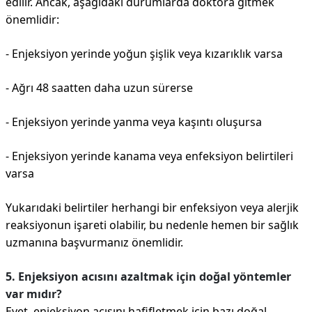
edilir. Ancak, aşağıdaki durumlarda doktora gitmek
önemlidir:
- Enjeksiyon yerinde yoğun şişlik veya kızarıklık varsa
- Ağrı 48 saatten daha uzun sürerse
- Enjeksiyon yerinde yanma veya kaşıntı oluşursa
- Enjeksiyon yerinde kanama veya enfeksiyon belirtileri
varsa
Yukarıdaki belirtiler herhangi bir enfeksiyon veya alerjik
reaksiyonun işareti olabilir, bu nedenle hemen bir sağlık
uzmanına başvurmanız önemlidir.
5. Enjeksiyon acısını azaltmak için doğal yöntemler
var mıdır?
Evet, enjeksiyon acısını hafifletmek için bazı doğal