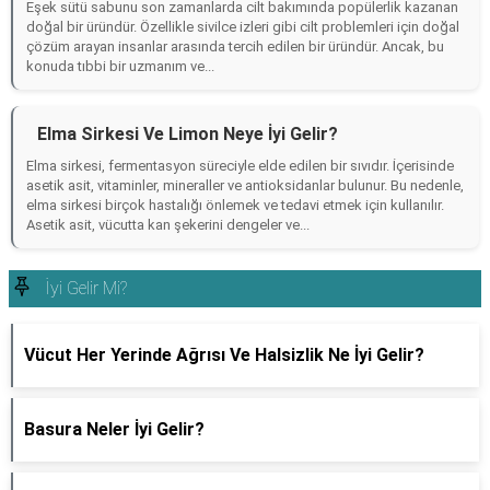
Eşek sütü sabunu son zamanlarda cilt bakımında popülerlik kazanan
doğal bir üründür. Özellikle sivilce izleri gibi cilt problemleri için doğal
çözüm arayan insanlar arasında tercih edilen bir üründür. Ancak, bu
konuda tıbbi bir uzmanım ve...
Elma Sirkesi Ve Limon Neye İyi Gelir?
Elma sirkesi, fermentasyon süreciyle elde edilen bir sıvıdır. İçerisinde
asetik asit, vitaminler, mineraller ve antioksidanlar bulunur. Bu nedenle,
elma sirkesi birçok hastalığı önlemek ve tedavi etmek için kullanılır.
Asetik asit, vücutta kan şekerini dengeler ve...
İyi Gelir Mi?
Vücut Her Yerinde Ağrısı Ve Halsizlik Ne İyi Gelir?
Basura Neler İyi Gelir?