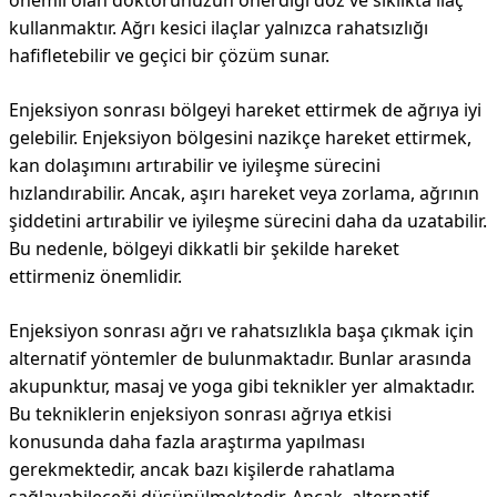
önemli olan doktorunuzun önerdiği doz ve sıklıkta ilaç
kullanmaktır. Ağrı kesici ilaçlar yalnızca rahatsızlığı
hafifletebilir ve geçici bir çözüm sunar.
Enjeksiyon sonrası bölgeyi hareket ettirmek de ağrıya iyi
gelebilir. Enjeksiyon bölgesini nazikçe hareket ettirmek,
kan dolaşımını artırabilir ve iyileşme sürecini
hızlandırabilir. Ancak, aşırı hareket veya zorlama, ağrının
şiddetini artırabilir ve iyileşme sürecini daha da uzatabilir.
Bu nedenle, bölgeyi dikkatli bir şekilde hareket
ettirmeniz önemlidir.
Enjeksiyon sonrası ağrı ve rahatsızlıkla başa çıkmak için
alternatif yöntemler de bulunmaktadır. Bunlar arasında
akupunktur, masaj ve yoga gibi teknikler yer almaktadır.
Bu tekniklerin enjeksiyon sonrası ağrıya etkisi
konusunda daha fazla araştırma yapılması
gerekmektedir, ancak bazı kişilerde rahatlama