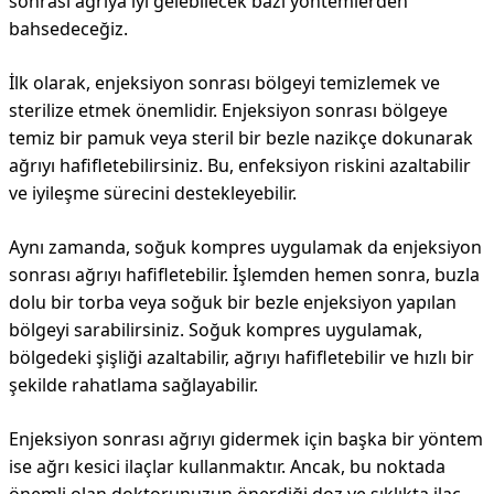
sonrası ağrıya iyi gelebilecek bazı yöntemlerden
bahsedeceğiz.
İlk olarak, enjeksiyon sonrası bölgeyi temizlemek ve
sterilize etmek önemlidir. Enjeksiyon sonrası bölgeye
temiz bir pamuk veya steril bir bezle nazikçe dokunarak
ağrıyı hafifletebilirsiniz. Bu, enfeksiyon riskini azaltabilir
ve iyileşme sürecini destekleyebilir.
Aynı zamanda, soğuk kompres uygulamak da enjeksiyon
sonrası ağrıyı hafifletebilir. İşlemden hemen sonra, buzla
dolu bir torba veya soğuk bir bezle enjeksiyon yapılan
bölgeyi sarabilirsiniz. Soğuk kompres uygulamak,
bölgedeki şişliği azaltabilir, ağrıyı hafifletebilir ve hızlı bir
şekilde rahatlama sağlayabilir.
Enjeksiyon sonrası ağrıyı gidermek için başka bir yöntem
ise ağrı kesici ilaçlar kullanmaktır. Ancak, bu noktada