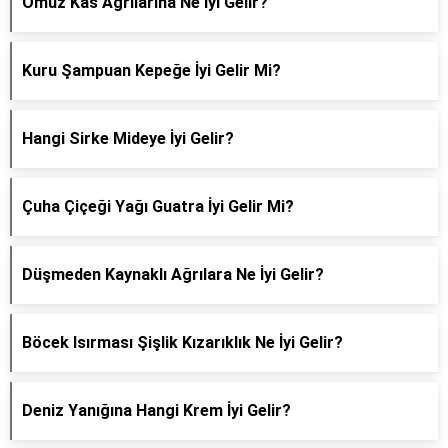
Omuz Kas Ağrılarına Ne İyi Gelir?
Kuru Şampuan Kepeğe İyi Gelir Mi?
Hangi Sirke Mideye İyi Gelir?
Çuha Çiçeği Yağı Guatra İyi Gelir Mi?
Düşmeden Kaynaklı Ağrılara Ne İyi Gelir?
Böcek Isırması Şişlik Kızarıklık Ne İyi Gelir?
Deniz Yanığına Hangi Krem İyi Gelir?