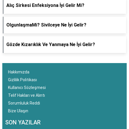
Alıç Sirkesi Enfeksiyona İyi Gelir Mi?
OlgunlaşmaMi? Sivilceye Ne İyi Gelir?
Gözde Kızarıklık Ve Yanmaya Ne İyi Gelir?
Hakkımızda
Gizlilik Politikası
Kullanıcı Sözleşmesi
Telif Hakları ve Alıntı
Sorumluluk Reddi
Bize Ulaşın
SON YAZILAR