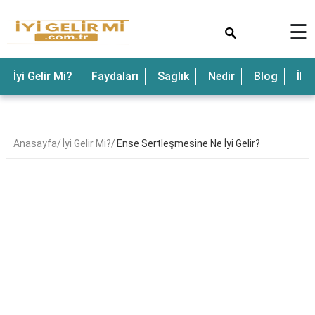
×
☰
İyi Gelir Mi?
Faydaları
Sağlık
Nedir
Blog
İle
Anasayfa
İyi Gelir Mi?
Ense Sertleşmesine Ne İyi Gelir?