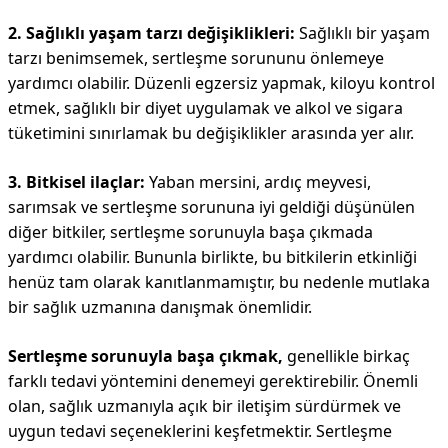
2. Sağlıklı yaşam tarzı değişiklikleri:
Sağlıklı bir yaşam
tarzı benimsemek, sertleşme sorununu önlemeye
yardımcı olabilir. Düzenli egzersiz yapmak, kiloyu kontrol
etmek, sağlıklı bir diyet uygulamak ve alkol ve sigara
tüketimini sınırlamak bu değişiklikler arasında yer alır.
3. Bitkisel ilaçlar:
Yaban mersini, ardıç meyvesi,
sarımsak ve sertleşme sorununa iyi geldiği düşünülen
diğer bitkiler, sertleşme sorunuyla başa çıkmada
yardımcı olabilir. Bununla birlikte, bu bitkilerin etkinliği
henüz tam olarak kanıtlanmamıştır, bu nedenle mutlaka
bir sağlık uzmanına danışmak önemlidir.
Sertleşme sorunuyla başa çıkmak,
genellikle birkaç
farklı tedavi yöntemini denemeyi gerektirebilir. Önemli
olan, sağlık uzmanıyla açık bir iletişim sürdürmek ve
uygun tedavi seçeneklerini keşfetmektir. Sertleşme