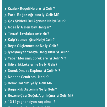
Kızılcık Reçeli Nelere İyi Gelir?
Parol Boğaz Ağrısına İyi Gelir Mi?
Çok Şiddetli Bel Ağrısına Ne İyi Gelir?
Göze İyi Gelen Çay Hangisi?
Tiopati faydaları nelerdir?
Kalp Yetmezliğine Ne İyi Gelir?
Beyin Güçlenmesine Ne İyi Gelir?
İyileşmeyen Yaraya Hangi Bitki İyi Gelir?
Yaban Mersini Böbreklere İyi Gelir Mi?
İhtiyarlık Lekelerine Ne İyi Gelir?
Donuk Omuza Kaplıca İyi Gelir Mi?
Noonan Sendromu Nedir?
Beloc Çarpıntıya İyi Gelir Mi?
Bağışıklık Sistemini Ne İyi Gelir?
Rezene Çayı Soğuk Algınlığına İyi Gelir Mi?
13 14 yaş tansiyon kaç olmalı?