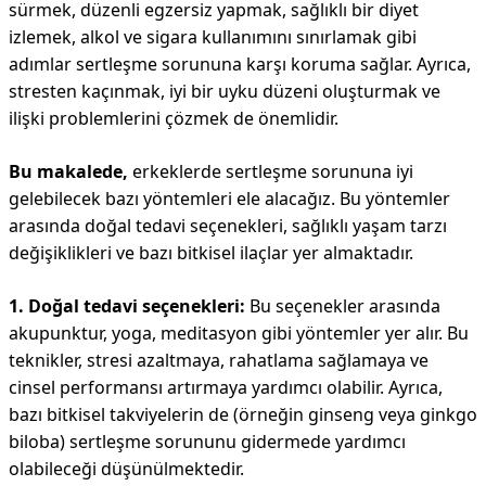
sürmek, düzenli egzersiz yapmak, sağlıklı bir diyet
izlemek, alkol ve sigara kullanımını sınırlamak gibi
adımlar sertleşme sorununa karşı koruma sağlar. Ayrıca,
stresten kaçınmak, iyi bir uyku düzeni oluşturmak ve
ilişki problemlerini çözmek de önemlidir.
Bu makalede,
erkeklerde sertleşme sorununa iyi
gelebilecek bazı yöntemleri ele alacağız. Bu yöntemler
arasında doğal tedavi seçenekleri, sağlıklı yaşam tarzı
değişiklikleri ve bazı bitkisel ilaçlar yer almaktadır.
1. Doğal tedavi seçenekleri:
Bu seçenekler arasında
akupunktur, yoga, meditasyon gibi yöntemler yer alır. Bu
teknikler, stresi azaltmaya, rahatlama sağlamaya ve
cinsel performansı artırmaya yardımcı olabilir. Ayrıca,
bazı bitkisel takviyelerin de (örneğin ginseng veya ginkgo
biloba) sertleşme sorununu gidermede yardımcı
olabileceği düşünülmektedir.