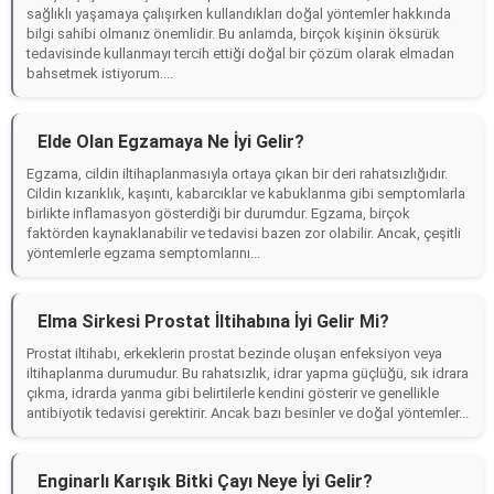
sağlıklı yaşamaya çalışırken kullandıkları doğal yöntemler hakkında
bilgi sahibi olmanız önemlidir. Bu anlamda, birçok kişinin öksürük
tedavisinde kullanmayı tercih ettiği doğal bir çözüm olarak elmadan
bahsetmek istiyorum....
Elde Olan Egzamaya Ne İyi Gelir?
Egzama, cildin iltihaplanmasıyla ortaya çıkan bir deri rahatsızlığıdır.
Cildin kızarıklık, kaşıntı, kabarcıklar ve kabuklanma gibi semptomlarla
birlikte inflamasyon gösterdiği bir durumdur. Egzama, birçok
faktörden kaynaklanabilir ve tedavisi bazen zor olabilir. Ancak, çeşitli
yöntemlerle egzama semptomlarını...
Elma Sirkesi Prostat İltihabına İyi Gelir Mi?
Prostat iltihabı, erkeklerin prostat bezinde oluşan enfeksiyon veya
iltihaplanma durumudur. Bu rahatsızlık, idrar yapma güçlüğü, sık idrara
çıkma, idrarda yanma gibi belirtilerle kendini gösterir ve genellikle
antibiyotik tedavisi gerektirir. Ancak bazı besinler ve doğal yöntemler...
Enginarlı Karışık Bitki Çayı Neye İyi Gelir?