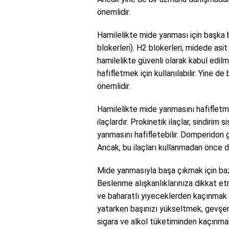
önemlidir.
Hamilelikte mide yanması için başka 
blokerleri). H2 blokerleri, midede asit 
hamilelikte güvenli olarak kabul edi
hafifletmek için kullanılabilir. Yine 
önemlidir.
Hamilelikte mide yanmasını hafifletme
ilaçlardır. Prokinetik ilaçlar, sindir
yanmasını hafifletebilir. Domperidon gib
Ancak, bu ilaçları kullanmadan önce 
Mide yanmasıyla başa çıkmak için baz
Beslenme alışkanlıklarınıza dikkat e
ve baharatlı yiyeceklerden kaçınmak 
yatarken başınızı yükseltmek, gevşem
sigara ve alkol tüketiminden kaçınmak