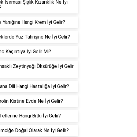
 Isırması Şişlik Kızarıklık Ne İyi
?
 Yanığına Hangi Krem İyi Gelir?
klerde Yüz Tahrişine Ne İyi Gelir?
c Kaşıntıya İyi Gelir Mi?
msaklı Zeytinyağı Öksürüğe İyi Gelir
na Dili Hangi Hastalığa İyi Gelir?
olin Kistine Evde Ne İyi Gelir?
ellerine Hangi Bitki İyi Gelir?
mciğe Doğal Olarak Ne İyi Gelir?