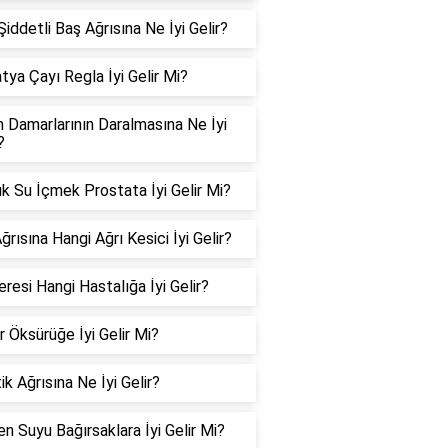
iddetli Baş Ağrısına Ne İyi Gelir?
tya Çayı Regla İyi Gelir Mi?
n Damarlarının Daralmasına Ne İyi
?
k Su İçmek Prostata İyi Gelir Mi?
ğrısına Hangi Ağrı Kesici İyi Gelir?
resi Hangi Hastalığa İyi Gelir?
r Öksürüğe İyi Gelir Mi?
ik Ağrısına Ne İyi Gelir?
n Suyu Bağırsaklara İyi Gelir Mi?