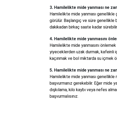
3. Hamilelikte mide yanması ne za
Hamilelikte mide yanması genellikle g
görülür. Başlangıç ve süre genellikle b
dakikadan birkaç saate kadar sürebilir
4. Hamilelikte mide yanmasını önlem
Hamilelikte mide yanmasını önlemek i
yiyeceklerden uzak durmak, kafeinli 
kaçınmak ve bol miktarda su içmek ön
5. Hamilelikte mide yanması ne z
Hamilelikte mide yanması genellikle 
başvurmanız gerekebilir. Eğer mide ya
dışkılama, kilo kaybı veya nefes alma
başvurmalısınız.