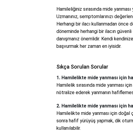
Hamileliğiniz sırasında mide yanması 
Uzmanınız, semptomlarınızı değerlend
Herhangi bir ilacı kullanmadan önce d
döneminde herhangi bir ilacın güvenli
danışmanız önemlidir. Kendi kendini
başvurmak her zaman en iyisidir.
Sıkça Sorulan Sorular
1. Hamilelikte mide yanması için han
Hamilelik sırasında mide yanması için an
nötralize ederek yanmanın hafiflemes
2. Hamilelikte mide yanması için h
Hamilelikte mide yanması için doğal
sonra hafif yürüyüş yapmak, dik otu
kullanılabilir.