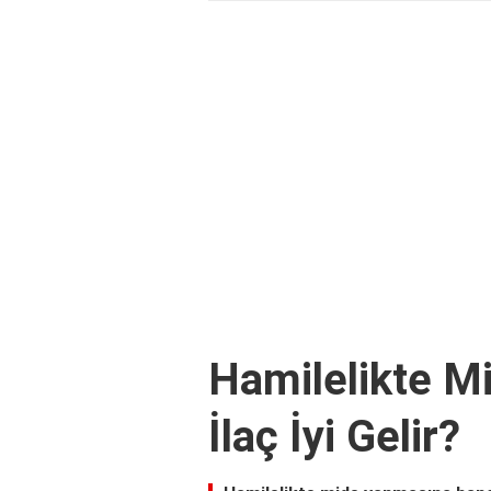
Hamilelikte M
İlaç İyi Gelir?