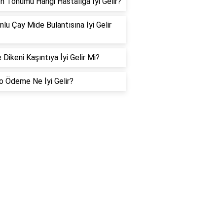
n Tohumu Hangi Hastalığa İyi Gelir?
lu Çay Mide Bulantısına İyi Gelir
Dikeni Kaşıntıya İyi Gelir Mi?
yo Ödeme Ne İyi Gelir?