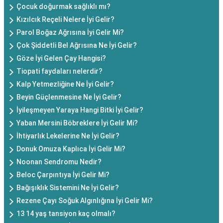
Çocuk doğurmak sağlıklı mı?
Kızılcık Reçeli Nelere İyi Gelir?
Parol Boğaz Ağrısına İyi Gelir Mi?
Çok Şiddetli Bel Ağrısına Ne İyi Gelir?
Göze İyi Gelen Çay Hangisi?
Tiopati faydaları nelerdir?
Kalp Yetmezliğine Ne İyi Gelir?
Beyin Güçlenmesine Ne İyi Gelir?
İyileşmeyen Yaraya Hangi Bitki İyi Gelir?
Yaban Mersini Böbreklere İyi Gelir Mi?
İhtiyarlık Lekelerine Ne İyi Gelir?
Donuk Omuza Kaplıca İyi Gelir Mi?
Noonan Sendromu Nedir?
Beloc Çarpıntıya İyi Gelir Mi?
Bağışıklık Sistemini Ne İyi Gelir?
Rezene Çayı Soğuk Algınlığına İyi Gelir Mi?
13 14 yaş tansiyon kaç olmalı?