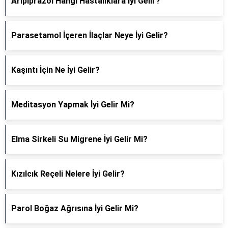
Aripiprazol Hangi Hastalıklara İyi Gelir?
Parasetamol İçeren İlaçlar Neye İyi Gelir?
Kaşıntı İçin Ne İyi Gelir?
Meditasyon Yapmak İyi Gelir Mi?
Elma Sirkeli Su Migrene İyi Gelir Mi?
Kızılcık Reçeli Nelere İyi Gelir?
Parol Boğaz Ağrısına İyi Gelir Mi?