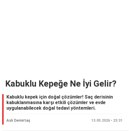
Kabuklu Kepeğe Ne İyi Gelir?
Kabuklu kepek için doğal çözümler! Saç derisinin
kabuklanmasına karşı etkili çözümler ve evde
uygulanabilecek doğal tedavi yöntemleri.
Aslı Demirtaş
13.05.2026 • 23:31