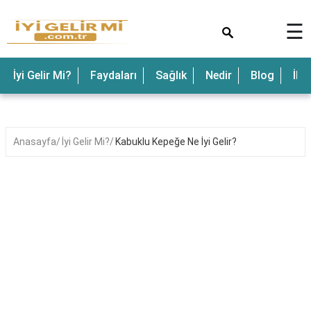
×
☰
İyi Gelir Mi?
Faydaları
Sağlık
Nedir
Blog
İle
Anasayfa
İyi Gelir Mi?
Kabuklu Kepeğe Ne İyi Gelir?