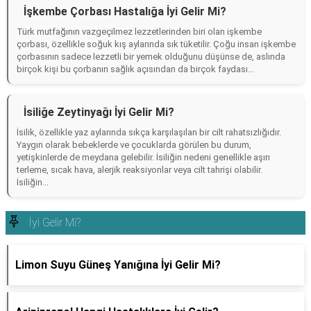
İşkembe Çorbası Hastalığa İyi Gelir Mi?
Türk mutfağının vazgeçilmez lezzetlerinden biri olan işkembe
çorbası, özellikle soğuk kış aylarında sık tüketilir. Çoğu insan işkembe
çorbasının sadece lezzetli bir yemek olduğunu düşünse de, aslında
birçok kişi bu çorbanın sağlık açısından da birçok faydası...
İsiliğe Zeytinyağı İyi Gelir Mi?
İsilik, özellikle yaz aylarında sıkça karşılaşılan bir cilt rahatsızlığıdır.
Yaygın olarak bebeklerde ve çocuklarda görülen bu durum,
yetişkinlerde de meydana gelebilir. İsiliğin nedeni genellikle aşırı
terleme, sıcak hava, alerjik reaksiyonlar veya cilt tahrişi olabilir.
İsiliğin...
İyi Gelir Mi?
Limon Suyu Güneş Yanığına İyi Gelir Mi?