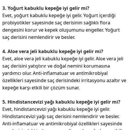
3. Yoğurt kabuklu kepeğe iyi gelir mi?
Evet, yoğurt kabuklu kepeğe iyi gelir. Yoğurt içerdiği
probiyotikler sayesinde saç derisinin sağlıklı flora
dengesini korur ve kepek oluşumunu engeller. Yoğurt
saç derisini nemlendirir ve besler.
4. Aloe vera jeli kabuklu kepeğe iyi gelir mi?
Evet, aloe vera jeli kabuklu kepeğe iyi gelir. Aloe vera jeli
saç derisini yatıştırır ve doğal nemini korumasına
yardımcı olur. Anti-inflamatuar ve antimikrobiyal
özellikleri sayesinde saç derisindeki irritasyonu azaltır ve
kepeğe karşı etkili bir çözüm sunar.
5. Hindistancevizi yağı kabuklu kepeğe iyi gelir mi?
Evet, hindistancevizi yağı kabuklu kepeğe iyi gelir.
Hindistancevizi yağı saç derisini nemlendirir ve besler.
Anti-inflamatuar ve antimikrobiyal özellikleri sayesinde