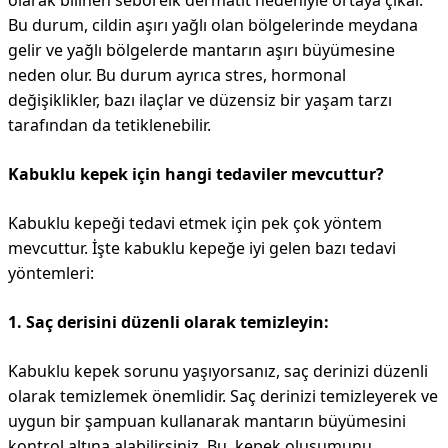
olarak bilinen seboreik dermatit nedeniyle ortaya çıkar.
Bu durum, cildin aşırı yağlı olan bölgelerinde meydana
gelir ve yağlı bölgelerde mantarın aşırı büyümesine
neden olur. Bu durum ayrıca stres, hormonal
değişiklikler, bazı ilaçlar ve düzensiz bir yaşam tarzı
tarafından da tetiklenebilir.
Kabuklu kepek için hangi tedaviler mevcuttur?
Kabuklu kepeği tedavi etmek için pek çok yöntem
mevcuttur. İşte kabuklu kepeğe iyi gelen bazı tedavi
yöntemleri:
1. Saç derisini düzenli olarak temizleyin:
Kabuklu kepek sorunu yaşıyorsanız, saç derinizi düzenli
olarak temizlemek önemlidir. Saç derinizi temizleyerek ve
uygun bir şampuan kullanarak mantarın büyümesini
kontrol altına alabilirsiniz. Bu, kepek oluşumunu