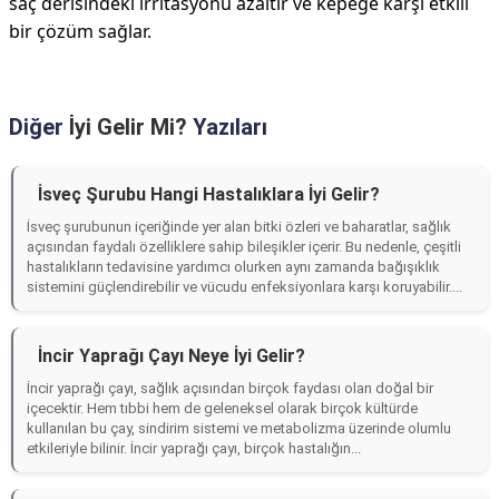
saç derisindeki irritasyonu azaltır ve kepeğe karşı etkili
bir çözüm sağlar.
Diğer
İyi Gelir Mi?
Yazıları
İsveç Şurubu Hangi Hastalıklara İyi Gelir?
İsveç şurubunun içeriğinde yer alan bitki özleri ve baharatlar, sağlık
açısından faydalı özelliklere sahip bileşikler içerir. Bu nedenle, çeşitli
hastalıkların tedavisine yardımcı olurken aynı zamanda bağışıklık
sistemini güçlendirebilir ve vücudu enfeksiyonlara karşı koruyabilir....
İncir Yaprağı Çayı Neye İyi Gelir?
İncir yaprağı çayı, sağlık açısından birçok faydası olan doğal bir
içecektir. Hem tıbbi hem de geleneksel olarak birçok kültürde
kullanılan bu çay, sindirim sistemi ve metabolizma üzerinde olumlu
etkileriyle bilinir. İncir yaprağı çayı, birçok hastalığın...