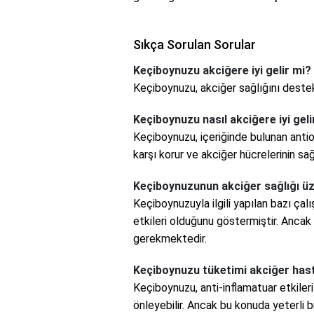
Sıkça Sorulan Sorular
Keçiboynuzu akciğere iyi gelir mi?
Keçiboynuzu, akciğer sağlığını destek
Keçiboynuzu nasıl akciğere iyi geli
Keçiboynuzu, içeriğinde bulunan antio
karşı korur ve akciğer hücrelerinin sağ
Keçiboynuzunun akciğer sağlığı üze
Keçiboynuzuyla ilgili yapılan bazı ça
etkileri olduğunu göstermiştir. Anca
gerekmektedir.
Keçiboynuzu tüketimi akciğer hasta
Keçiboynuzu, anti-inflamatuar etkiler
önleyebilir. Ancak bu konuda yeterli 