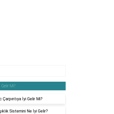
i Gelir Mi?
 Çarpıntıya İyi Gelir Mi?
ıklık Sistemini Ne İyi Gelir?