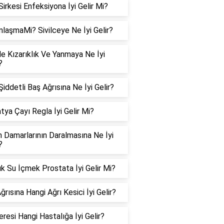
Sirkesi Enfeksiyona İyi Gelir Mi?
nlaşmaMi? Sivilceye Ne İyi Gelir?
e Kızarıklık Ve Yanmaya Ne İyi
?
iddetli Baş Ağrısına Ne İyi Gelir?
tya Çayı Regla İyi Gelir Mi?
n Damarlarının Daralmasına Ne İyi
?
k Su İçmek Prostata İyi Gelir Mi?
ğrısına Hangi Ağrı Kesici İyi Gelir?
resi Hangi Hastalığa İyi Gelir?