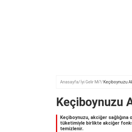
Anasayfa
İyi Gelir Mi?
Keçiboynuzu Akc
Keçiboynuzu Ak
Keçiboynuzu, akciğer sağlığına o
tüketimiyle birlikte akciğer fonk
temizlenir.