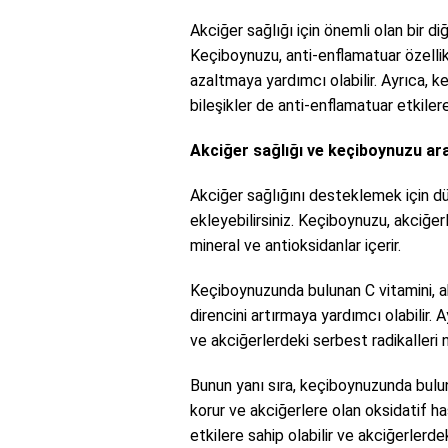
Akciğer sağlığı için önemli olan bir di
Keçiboynuzu, anti-enflamatuar özellik
azaltmaya yardımcı olabilir. Ayrıca, k
bileşikler de anti-enflamatuar etkilere 
Akciğer sağlığı ve keçiboynuzu aras
Akciğer sağlığını desteklemek için 
ekleyebilirsiniz. Keçiboynuzu, akciğer
mineral ve antioksidanlar içerir.
Keçiboynuzunda bulunan C vitamini, ak
direncini artırmaya yardımcı olabilir. 
ve akciğerlerdeki serbest radikalleri 
Bunun yanı sıra, keçiboynuzunda bulun
korur ve akciğerlere olan oksidatif has
etkilere sahip olabilir ve akciğerlerd