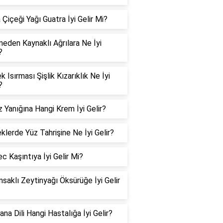
Çiçeği Yağı Guatra İyi Gelir Mi?
eden Kaynaklı Ağrılara Ne İyi
?
 Isırması Şişlik Kızarıklık Ne İyi
?
 Yanığına Hangi Krem İyi Gelir?
klerde Yüz Tahrişine Ne İyi Gelir?
c Kaşıntıya İyi Gelir Mi?
msaklı Zeytinyağı Öksürüğe İyi Gelir
na Dili Hangi Hastalığa İyi Gelir?