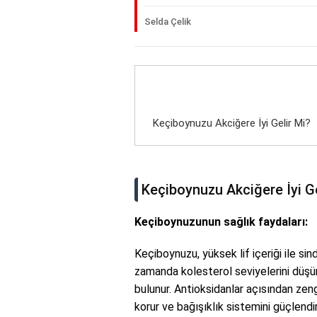
Selda Çelik
Keçiboynuzu Akciğere İyi Gelir Mi?
Keçiboynuzu Akciğere İyi Ge
Keçiboynuzunun sağlık faydaları:
Keçiboynuzu, yüksek lif içeriği ile sin
zamanda kolesterol seviyelerini düşü
bulunur. Antioksidanlar açısından zen
korur ve bağışıklık sistemini güçlendiri