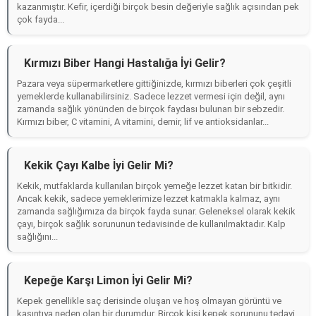
kazanmıştır. Kefir, içerdiği birçok besin değeriyle sağlık açısından pek
çok fayda...
Kırmızı Biber Hangi Hastalığa İyi Gelir?
Pazara veya süpermarketlere gittiğinizde, kırmızı biberleri çok çeşitli
yemeklerde kullanabilirsiniz. Sadece lezzet vermesi için değil, aynı
zamanda sağlık yönünden de birçok faydası bulunan bir sebzedir.
Kırmızı biber, C vitamini, A vitamini, demir, lif ve antioksidanlar...
Kekik Çayı Kalbe İyi Gelir Mi?
Kekik, mutfaklarda kullanılan birçok yemeğe lezzet katan bir bitkidir.
Ancak kekik, sadece yemeklerimize lezzet katmakla kalmaz, aynı
zamanda sağlığımıza da birçok fayda sunar. Geleneksel olarak kekik
çayı, birçok sağlık sorununun tedavisinde de kullanılmaktadır. Kalp
sağlığını...
Kepeğe Karşı Limon İyi Gelir Mi?
Kepek genellikle saç derisinde oluşan ve hoş olmayan görüntü ve
kaşıntıya neden olan bir durumdur. Birçok kişi kepek sorununu tedavi