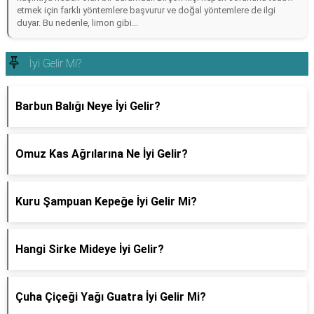
etmek için farklı yöntemlere başvurur ve doğal yöntemlere de ilgi
duyar. Bu nedenle, limon gibi...
İyi Gelir Mi?
Barbun Balığı Neye İyi Gelir?
Omuz Kas Ağrılarına Ne İyi Gelir?
Kuru Şampuan Kepeğe İyi Gelir Mi?
Hangi Sirke Mideye İyi Gelir?
Çuha Çiçeği Yağı Guatra İyi Gelir Mi?