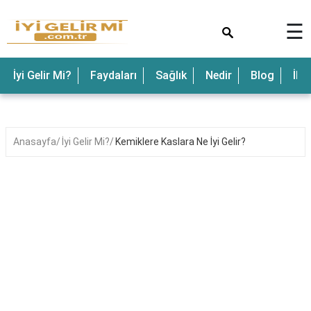
×
☰
İyi Gelir Mi?
Faydaları
Sağlık
Nedir
Blog
İle
Anasayfa
İyi Gelir Mi?
Kemiklere Kaslara Ne İyi Gelir?