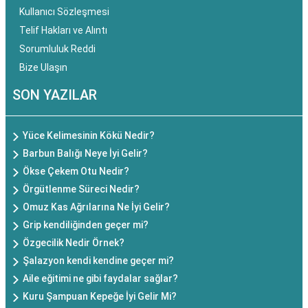
Kullanıcı Sözleşmesi
Telif Hakları ve Alıntı
Sorumluluk Reddi
Bize Ulaşın
SON YAZILAR
Yüce Kelimesinin Kökü Nedir?
Barbun Balığı Neye İyi Gelir?
Ökse Çekem Otu Nedir?
Örgütlenme Süreci Nedir?
Omuz Kas Ağrılarına Ne İyi Gelir?
Grip kendiliğinden geçer mi?
Özgecilik Nedir Örnek?
Şalazyon kendi kendine geçer mi?
Aile eğitimi ne gibi faydalar sağlar?
Kuru Şampuan Kepeğe İyi Gelir Mi?