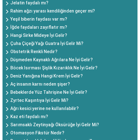
Jelatin faydalı mı?
Rahim ağzı yarası kendiliğinden geçer mi?
Yeşil biberin faydası var mı?
İğde faydaları zayıflatır mı?
Hangi Sirke Mideye İyi Gelir?
Çuha Çiçeği Yağı Guatra İyi Gelir Mi?
Obstetrik Renkli Nedir?
Düşmeden Kaynaklı Ağrılara Ne İyi Gelir?
Böcek Isırması Şişlik Kızarıklık Ne İyi Gelir?
Deniz Yanığına Hangi Krem İyi Gelir?
Aç insanın karnı neden şişer?
Bebeklerde Yüz Tahrişine Ne İyi Gelir?
Zyrtec Kaşıntıya İyi Gelir Mi?
Ağrı kesici yerine ne kullanılabilir?
Kaz eti faydalı mı?
Sarımsaklı Zeytinyağı Öksürüğe İyi Gelir Mi?
Otomasyon Fikstür Nedir?