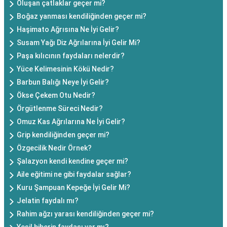
Oluşan çatlaklar geçer mi?
Boğaz yanması kendiliğinden geçer mi?
Haşimato Ağrısına Ne İyi Gelir?
Susam Yağı Diz Ağrılarına İyi Gelir Mi?
Paşa kılıcının faydaları nelerdir?
Yüce Kelimesinin Kökü Nedir?
Barbun Balığı Neye İyi Gelir?
Ökse Çekem Otu Nedir?
Örgütlenme Süreci Nedir?
Omuz Kas Ağrılarına Ne İyi Gelir?
Grip kendiliğinden geçer mi?
Özgecilik Nedir Örnek?
Şalazyon kendi kendine geçer mi?
Aile eğitimi ne gibi faydalar sağlar?
Kuru Şampuan Kepeğe İyi Gelir Mi?
Jelatin faydalı mı?
Rahim ağzı yarası kendiliğinden geçer mi?