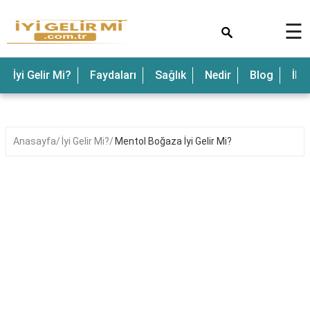
×
☰
İyi Gelir Mi?
Faydaları
Sağlık
Nedir
Blog
İle
Anasayfa
İyi Gelir Mi?
Mentol Boğaza İyi Gelir Mi?