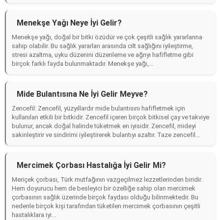
Menekşe Yağı Neye İyi Gelir?
Menekşe yağı, doğal bir bitki özüdür ve çok çeşitli sağlık yararlarına
sahip olabilir. Bu sağlık yararları arasında cilt sağlığını iyileştirme,
stresi azaltma, uyku düzenini düzenleme ve ağrıyı hafifletme gibi
birçok farklı fayda bulunmaktadır. Menekşe yağı,...
Mide Bulantısına Ne İyi Gelir Meyve?
Zencefil: Zencefil, yüzyıllardır mide bulantısını hafifletmek için
kullanılan etkili bir bitkidir. Zencefil içeren birçok bitkisel çay ve takviye
bulunur, ancak doğal halinde tüketmek en iyisidir. Zencefil, mideyi
sakinleştirir ve sindirimi iyileştirerek bulantıyı azaltır. Taze zencefil...
Mercimek Çorbası Hastalığa İyi Gelir Mi?
Meriçek çorbası, Türk mutfağının vazgeçilmez lezzetlerinden biridir.
Hem doyurucu hem de besleyici bir özelliğe sahip olan mercimek
çorbasının sağlık üzerinde birçok faydası olduğu bilinmektedir. Bu
nedenle birçok kişi tarafından tüketilen mercimek çorbasının çeşitli
hastalıklara iyi...