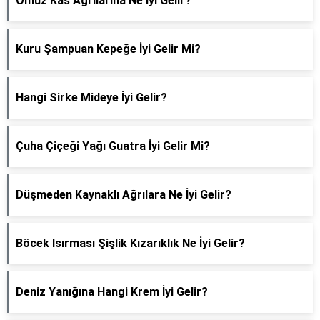
Omuz Kas Ağrılarına Ne İyi Gelir?
Kuru Şampuan Kepeğe İyi Gelir Mi?
Hangi Sirke Mideye İyi Gelir?
Çuha Çiçeği Yağı Guatra İyi Gelir Mi?
Düşmeden Kaynaklı Ağrılara Ne İyi Gelir?
Böcek Isırması Şişlik Kızarıklık Ne İyi Gelir?
Deniz Yanığına Hangi Krem İyi Gelir?