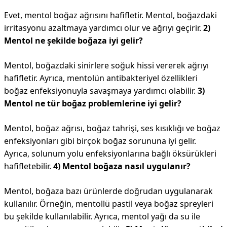
Evet, mentol boğaz ağrısını hafifletir. Mentol, boğazdaki
irritasyonu azaltmaya yardımcı olur ve ağrıyı geçirir.
2)
Mentol ne şekilde boğaza iyi gelir?
Mentol, boğazdaki sinirlere soğuk hissi vererek ağrıyı
hafifletir. Ayrıca, mentolün antibakteriyel özellikleri
boğaz enfeksiyonuyla savaşmaya yardımcı olabilir.
3)
Mentol ne tür boğaz problemlerine iyi gelir?
Mentol, boğaz ağrısı, boğaz tahrişi, ses kısıklığı ve boğaz
enfeksiyonları gibi birçok boğaz sorununa iyi gelir.
Ayrıca, solunum yolu enfeksiyonlarına bağlı öksürükleri
hafifletebilir.
4) Mentol boğaza nasıl uygulanır?
Mentol, boğaza bazı ürünlerde doğrudan uygulanarak
kullanılır. Örneğin, mentollü pastil veya boğaz spreyleri
bu şekilde kullanılabilir. Ayrıca, mentol yağı da su ile