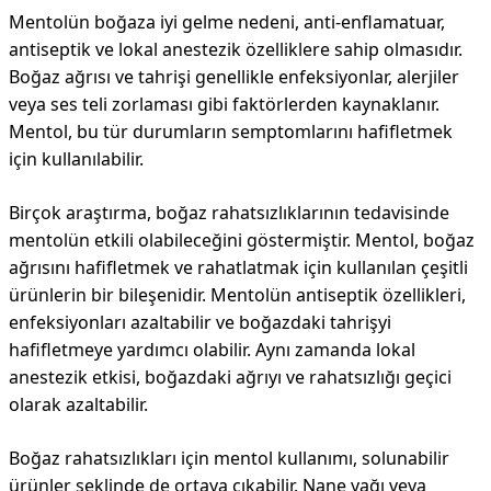
Mentolün boğaza iyi gelme nedeni, anti-enflamatuar,
antiseptik ve lokal anestezik özelliklere sahip olmasıdır.
Boğaz ağrısı ve tahrişi genellikle enfeksiyonlar, alerjiler
veya ses teli zorlaması gibi faktörlerden kaynaklanır.
Mentol, bu tür durumların semptomlarını hafifletmek
için kullanılabilir.
Birçok araştırma, boğaz rahatsızlıklarının tedavisinde
mentolün etkili olabileceğini göstermiştir. Mentol, boğaz
ağrısını hafifletmek ve rahatlatmak için kullanılan çeşitli
ürünlerin bir bileşenidir. Mentolün antiseptik özellikleri,
enfeksiyonları azaltabilir ve boğazdaki tahrişyi
hafifletmeye yardımcı olabilir. Aynı zamanda lokal
anestezik etkisi, boğazdaki ağrıyı ve rahatsızlığı geçici
olarak azaltabilir.
Boğaz rahatsızlıkları için mentol kullanımı, solunabilir
ürünler şeklinde de ortaya çıkabilir. Nane yağı veya