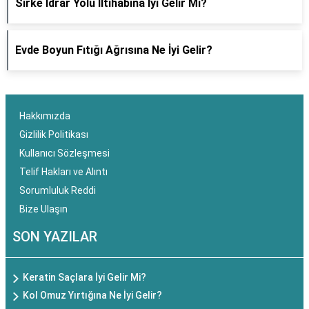
Sirke İdrar Yolu İltihabına İyi Gelir Mi?
Evde Boyun Fıtığı Ağrısına Ne İyi Gelir?
Hakkımızda
Gizlilik Politikası
Kullanıcı Sözleşmesi
Telif Hakları ve Alıntı
Sorumluluk Reddi
Bize Ulaşın
SON YAZILAR
Keratin Saçlara İyi Gelir Mi?
Kol Omuz Yırtığına Ne İyi Gelir?