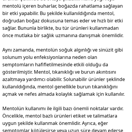
mentolü içeren buharlar, boğazda rahatlama sağlayan
bir etki yapabilir. Bu şekilde kullanıldığında mentol,
doğrudan boğaz dokusuna temas eder ve hızlı bir etki
sağlar. Bununla birlikte, bu tür ürünleri kullanmadan
önce mutlaka bir sağlık uzmanına danışmak önemlidir.
Aynı zamanda, mentolün soğuk algınlığı ve sinüzit gibi
solunum yolu enfeksiyonlarına neden olan
semptomların hafifletilmesinde etkili olduğu da
gösterilmiştir. Mentol, tıkanıklığı ve burun akıntısını
azaltmaya yardımcı olabilir. Solunabilir ürünler şeklinde
kullanıldığında, mentol genellikle burun tıkanıklığını
açmak ve nefes almada kolaylık sağlamak için kullanılır.
Mentolün kullanımı ile ilgili bazı önemli noktalar vardır.
Öncelikle, mentol bazlı ürünleri etiket ve talimatlara
uygun şekilde kullanmak önemlidir. Ayrıca, eğer
semptomlar kötüleşirse veya uzun süre devam ederse