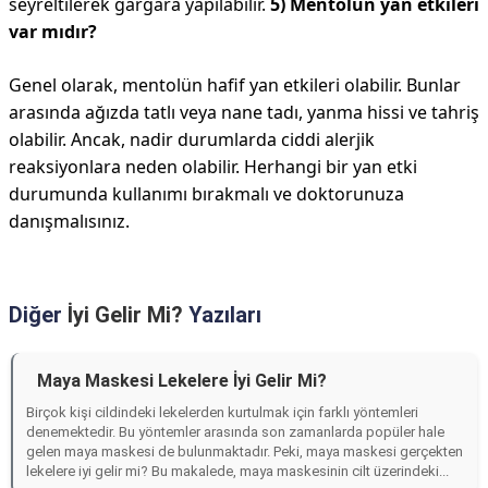
seyreltilerek gargara yapılabilir.
5) Mentolün yan etkileri
var mıdır?
Genel olarak, mentolün hafif yan etkileri olabilir. Bunlar
arasında ağızda tatlı veya nane tadı, yanma hissi ve tahriş
olabilir. Ancak, nadir durumlarda ciddi alerjik
reaksiyonlara neden olabilir. Herhangi bir yan etki
durumunda kullanımı bırakmalı ve doktorunuza
danışmalısınız.
Diğer
İyi Gelir Mi?
Yazıları
Maya Maskesi Lekelere İyi Gelir Mi?
Birçok kişi cildindeki lekelerden kurtulmak için farklı yöntemleri
denemektedir. Bu yöntemler arasında son zamanlarda popüler hale
gelen maya maskesi de bulunmaktadır. Peki, maya maskesi gerçekten
lekelere iyi gelir mi? Bu makalede, maya maskesinin cilt üzerindeki...