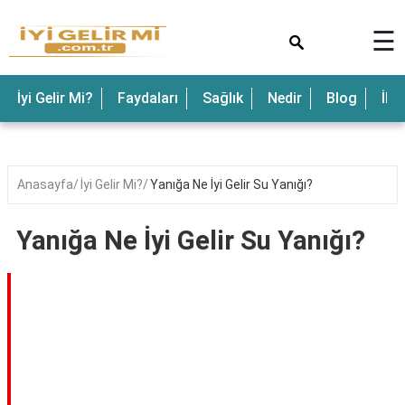
×
☰
İyi Gelir Mi?
Faydaları
Sağlık
Nedir
Blog
İle
Anasayfa
İyi Gelir Mi?
Yanığa Ne İyi Gelir Su Yanığı?
Yanığa Ne İyi Gelir Su Yanığı?