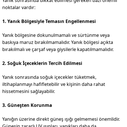
Yanık sonrasında dikkat edilmesi gereken bazı önemli
noktalar vardır:
1. Yanık Bölgesiyle Temasın Engellenmesi
Yanık bölgesine dokunulmamalı ve sürtünme veya
baskıya maruz bırakılmamalıdır. Yanık bölgesi açıkta
bırakılmalı ve çarşaf veya giysilerle kapatılmamalıdır.
2. Soğuk İçeceklerin Tercih Edilmesi
Yanık sonrasında soğuk içecekler tüketmek,
iltihaplanmayı hafifletebilir ve kişinin daha rahat
hissetmesini sağlayabilir.
3. Güneşten Korunma
Yanığın üzerine direkt güneş ışığı gelmemesi önemlidir.
Güneşin zararlı UV ışınları, yanıkları daha da