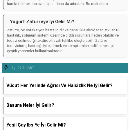
hareket etmek, bu avantajları daha da artırabilir. Bu makalede,...
Yoğurt Zatürreye İyi Gelir Mi?
Zatürre, bir enfeksiyon hastalığıdır ve genellikle akciğerleri etkiler. Bu
hastalık, solunum sistemi üzerinde ciddi sorunlara neden olabilir ve
tedavi edilmediği takdirde hayati tehlike oluşturabilir. Zatürre
tedavisinde, hastalığı iyileştirmek ve semptomları hafifletmek için
çeşitli yöntemler kullanılmaktadır....
İyi Gelir Mi?
Vücut Her Yerinde Ağrısı Ve Halsizlik Ne İyi Gelir?
Basura Neler İyi Gelir?
Yeşil Çay Ibs Ye İyi Gelir Mi?