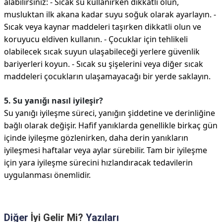
alabilirsiniz: - Sıcak su kullanırken dikkatli olun,
musluktan ilk akana kadar suyu soğuk olarak ayarlayın. -
Sıcak veya kaynar maddeleri taşırken dikkatli olun ve
koruyucu eldiven kullanın. - Çocuklar için tehlikeli
olabilecek sıcak suyun ulaşabileceği yerlere güvenlik
bariyerleri koyun. - Sıcak su şişelerini veya diğer sıcak
maddeleri çocukların ulaşamayacağı bir yerde saklayın.
5. Su yanığı nasıl iyileşir?
Su yanığı iyileşme süreci, yanığın şiddetine ve derinliğine
bağlı olarak değişir. Hafif yanıklarda genellikle birkaç gün
içinde iyileşme gözlenirken, daha derin yanıkların
iyileşmesi haftalar veya aylar sürebilir. Tam bir iyileşme
için yara iyileşme sürecini hızlandıracak tedavilerin
uygulanması önemlidir.
Diğer
İyi Gelir Mi?
Yazıları