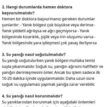
2. Hangi durumlarda hemen doktora
başvurulmalıdır?
Hemen bir doktora başvurmanız gereken durumlar
şunlardır: - Yanık bölgesi çok büyükse veya derinse -
Yanık şiddetli ağrılıysa ve ağrı geçmiyorsa - Yanık
bölgesinde kızarıklık, şişlik veya irin oluşumu varsa -
Yanık bölgesinde yara iyileşmesi çok yavaş ilerliyorsa
3. Su yanığı nasıl soğutulmalıdır?
Su yanığı soğutulurken yanık bölgesi mutlaka temiz
suyla yıkanmalıdır. Soğuk su, yanığın ağrısını hafifletir ve
yanığın derinleşmesini önler. Ancak bu işlem sadece ilk
10-20 dakika içinde uygulanmalıdır. Daha uzun süre
soğuk su uygulaması yapmak yanığa zarar verebilir.
4. Su yanığı nasıl korunmalıdır?
Su yanıklarından korunmak için aşağıdaki önlemleri