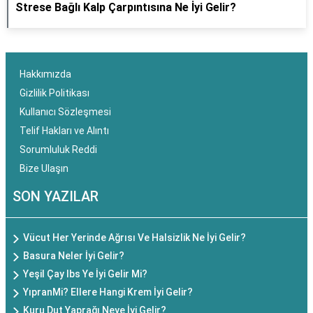
Strese Bağlı Kalp Çarpıntısına Ne İyi Gelir?
Hakkımızda
Gizlilik Politikası
Kullanıcı Sözleşmesi
Telif Hakları ve Alıntı
Sorumluluk Reddi
Bize Ulaşın
SON YAZILAR
Vücut Her Yerinde Ağrısı Ve Halsizlik Ne İyi Gelir?
Basura Neler İyi Gelir?
Yeşil Çay Ibs Ye İyi Gelir Mi?
YıpranMi? Ellere Hangi Krem İyi Gelir?
Kuru Dut Yaprağı Neye İyi Gelir?