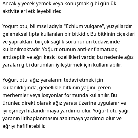
Ancak yiyecek yemek veya konuşmak gibi günlük
aktiviteleri etkileyebilirler.
Yoğurt otu, bilimsel adıyla "Echium vulgare", yüzyıllardır
geleneksel tıpta kullanılan bir bitkidir. Bu bitkinin çiçekleri
ve yaprakları, birçok sağlık sorununun tedavisinde
kullanılmaktadır. Yoğurt otunun anti-enflamatuar,
antiseptik ve ağrı kesici özellikleri vardır, bu nedenle ağız
yaraları gibi durumları iyileştirmek için kullanılabilir.
Yoğurt otu, ağız yaralarını tedavi etmek için
kullanıldığında, genellikle bitkinin yağını içeren
merhemler veya losyonlar formunda kullanılır. Bu
ürünler, direkt olarak ağız yarası üzerine uygulanır ve
iyileşmeyi hızlandırmaya yardımcı olur. Yoğurt otu yağı,
yaranın iltihaplanmasını azaltmaya yardımcı olur ve
ağrıyı hafifletebilir.