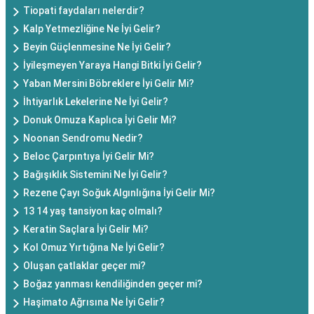
Tiopati faydaları nelerdir?
Kalp Yetmezliğine Ne İyi Gelir?
Beyin Güçlenmesine Ne İyi Gelir?
İyileşmeyen Yaraya Hangi Bitki İyi Gelir?
Yaban Mersini Böbreklere İyi Gelir Mi?
İhtiyarlık Lekelerine Ne İyi Gelir?
Donuk Omuza Kaplıca İyi Gelir Mi?
Noonan Sendromu Nedir?
Beloc Çarpıntıya İyi Gelir Mi?
Bağışıklık Sistemini Ne İyi Gelir?
Rezene Çayı Soğuk Algınlığına İyi Gelir Mi?
13 14 yaş tansiyon kaç olmalı?
Keratin Saçlara İyi Gelir Mi?
Kol Omuz Yırtığına Ne İyi Gelir?
Oluşan çatlaklar geçer mi?
Boğaz yanması kendiliğinden geçer mi?
Haşimato Ağrısına Ne İyi Gelir?