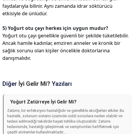
faydalarıyla bilinir. Aynı zamanda idrar söktürücü
etkisiyle de ünlüdür.
5) Yoğurt otu çayı herkes için uygun mudur?
Yoğurt otu çayı genellikle güvenli bir şekilde tüketilebilir.
Ancak hamile kadınlar, emziren anneler ve kronik bir
sağlık sorunu olan kişiler öncelikle doktorlarına
danışmalıdır.
Diğer
İyi Gelir Mi?
Yazıları
Yoğurt Zatürreye İyi Gelir Mi?
Zatürre, bir enfeksiyon hastalığıdır ve genellikle akciğerleri etkiler. Bu
hastalık, solunum sistemi üzerinde ciddi sorunlara neden olabilir ve
tedavi edilmediği takdirde hayati tehlike oluşturabilir. Zatürre
tedavisinde, hastalığı iyileştirmek ve semptomları hafifletmek için
çeşitli yöntemler kullanılmaktadır....