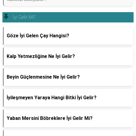
İyi Gelir Mi?
Göze İyi Gelen Çay Hangisi?
Kalp Yetmezliğine Ne İyi Gelir?
Beyin Güçlenmesine Ne İyi Gelir?
İyileşmeyen Yaraya Hangi Bitki İyi Gelir?
Yaban Mersini Böbreklere İyi Gelir Mi?