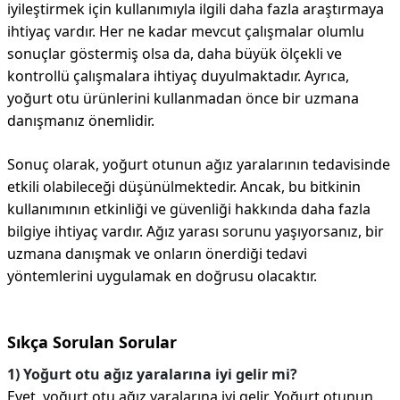
iyileştirmek için kullanımıyla ilgili daha fazla araştırmaya
ihtiyaç vardır. Her ne kadar mevcut çalışmalar olumlu
sonuçlar göstermiş olsa da, daha büyük ölçekli ve
kontrollü çalışmalara ihtiyaç duyulmaktadır. Ayrıca,
yoğurt otu ürünlerini kullanmadan önce bir uzmana
danışmanız önemlidir.
Sonuç olarak, yoğurt otunun ağız yaralarının tedavisinde
etkili olabileceği düşünülmektedir. Ancak, bu bitkinin
kullanımının etkinliği ve güvenliği hakkında daha fazla
bilgiye ihtiyaç vardır. Ağız yarası sorunu yaşıyorsanız, bir
uzmana danışmak ve onların önerdiği tedavi
yöntemlerini uygulamak en doğrusu olacaktır.
Sıkça Sorulan Sorular
1) Yoğurt otu ağız yaralarına iyi gelir mi?
Evet, yoğurt otu ağız yaralarına iyi gelir. Yoğurt otunun