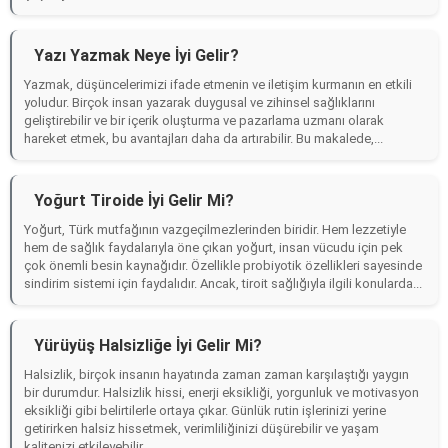
Yazı Yazmak Neye İyi Gelir?
Yazmak, düşüncelerimizi ifade etmenin ve iletişim kurmanın en etkili
yoludur. Birçok insan yazarak duygusal ve zihinsel sağlıklarını
geliştirebilir ve bir içerik oluşturma ve pazarlama uzmanı olarak
hareket etmek, bu avantajları daha da artırabilir. Bu makalede,...
Yoğurt Tiroide İyi Gelir Mi?
Yoğurt, Türk mutfağının vazgeçilmezlerinden biridir. Hem lezzetiyle
hem de sağlık faydalarıyla öne çıkan yoğurt, insan vücudu için pek
çok önemli besin kaynağıdır. Özellikle probiyotik özellikleri sayesinde
sindirim sistemi için faydalıdır. Ancak, tiroit sağlığıyla ilgili konularda...
Yürüyüş Halsizliğe İyi Gelir Mi?
Halsizlik, birçok insanın hayatında zaman zaman karşılaştığı yaygın
bir durumdur. Halsizlik hissi, enerji eksikliği, yorgunluk ve motivasyon
eksikliği gibi belirtilerle ortaya çıkar. Günlük rutin işlerinizi yerine
getirirken halsiz hissetmek, verimliliğinizi düşürebilir ve yaşam
kalitenizi etkileyebilir....