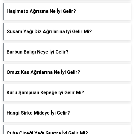
Haşimato Ağrısına Ne İyi Gelir?
Susam Yağı Diz Ağrılarına İyi Gelir Mi?
Barbun Balığı Neye İyi Gelir?
Omuz Kas Ağrılarına Ne İyi Gelir?
Kuru Şampuan Kepeğe İyi Gelir Mi?
Hangi Sirke Mideye İyi Gelir?
Çuha Çiçeği Yağı Guatra İyi Gelir Mi?