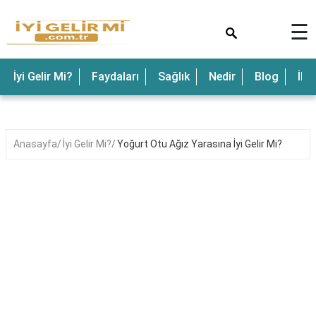
×
☰
İyi Gelir Mi?
Faydaları
Sağlık
Nedir
Blog
İle
Anasayfa
İyi Gelir Mi?
Yoğurt Otu Ağız Yarasına İyi Gelir Mi?