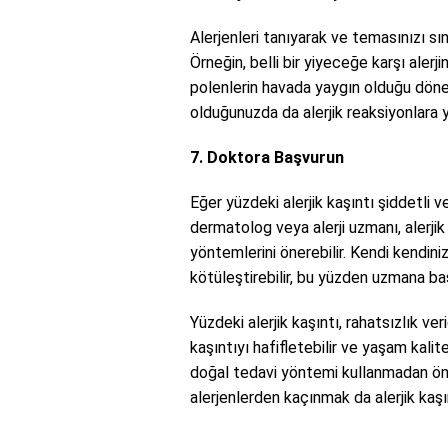
Alerjenleri tanıyarak ve temasınızı sını
Örneğin, belli bir yiyeceğe karşı alerj
polenlerin havada yaygın olduğu dön
olduğunuzda da alerjik reaksiyonlara 
7. Doktora Başvurun
Eğer yüzdeki alerjik kaşıntı şiddetli v
dermatolog veya alerji uzmanı, alerjik
yöntemlerini önerebilir. Kendi kendi
kötüleştirebilir, bu yüzden uzmana ba
Yüzdeki alerjik kaşıntı, rahatsızlık ve
kaşıntıyı hafifletebilir ve yaşam kalit
doğal tedavi yöntemi kullanmadan ön
alerjenlerden kaçınmak da alerjik kaşı