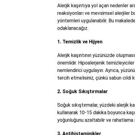
Alerjik kaşıntıya yol açan nedenler ara
reaksiyonları ve mevsimsel alerjiler bu
yöntemleri uygulanabilir. Bu makalede,
odaklanacağız.
1. Temizlik ve Hijyen
Alerjik kaşıntının yüzünüzde oluşmas
önemlidir. Hipoalerjenik temizleyicil
nemlendirici uygulayın. Ayrıca, yüzün
tercih etmelisiniz, çünkü sabun cildi k
2. Soğuk Sıkıştırmalar
Soğuk sıkıştırmalar, yüzdeki alerjik ka
kullanarak 10-15 dakika boyunca kaşı
yoğunluğunu azaltabilir ve rahatlama s
3. Antihistaminikler