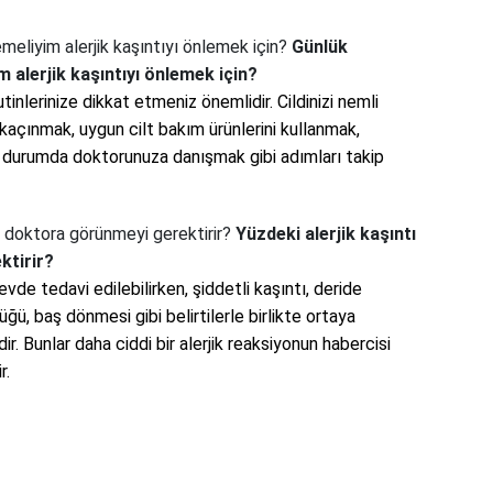
emeliyim alerjik kaşıntıyı önlemek için?
Günlük
m alerjik kaşıntıyı önlemek için?
utinlerinize dikkat etmeniz önemlidir. Cildinizi nemli
açınmak, uygun cilt bakım ürünlerini kullanmak,
ir durumda doktorunuza danışmak gibi adımları takip
ir doktora görünmeyi gerektirir?
Yüzdeki alerjik kaşıntı
ktirir?
vde tedavi edilebilirken, şiddetli kaşıntı, deride
ü, baş dönmesi gibi belirtilerle birlikte ortaya
r. Bunlar daha ciddi bir alerjik reaksiyonun habercisi
r.