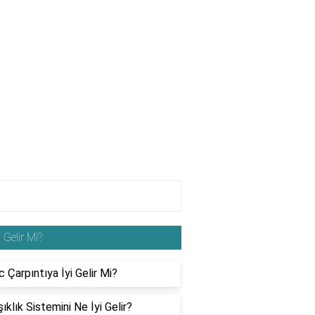
i Gelir Mi?
 Çarpıntıya İyi Gelir Mi?
ıklık Sistemini Ne İyi Gelir?