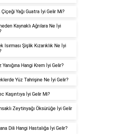
Çiçeği Yağı Guatra İyi Gelir Mi?
eden Kaynaklı Ağrılara Ne İyi
?
 Isırması Şişlik Kızarıklık Ne İyi
?
 Yanığına Hangi Krem İyi Gelir?
klerde Yüz Tahrişine Ne İyi Gelir?
c Kaşıntıya İyi Gelir Mi?
msaklı Zeytinyağı Öksürüğe İyi Gelir
na Dili Hangi Hastalığa İyi Gelir?