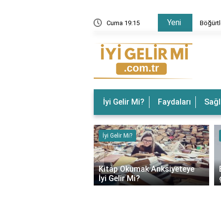
Yeni
 Gelir? Böğürtlenin Faydaları Nelerdir?
Cuma 19:15
Böğürtl
İyi Gelir Mi?
Faydaları
Sağl
ir Mi?
İyi Gelir Mi?
‹
rın Ağrısına İyi Gelir
Kitap Okumak Anksiyeteye
İyi Gelir Mi?