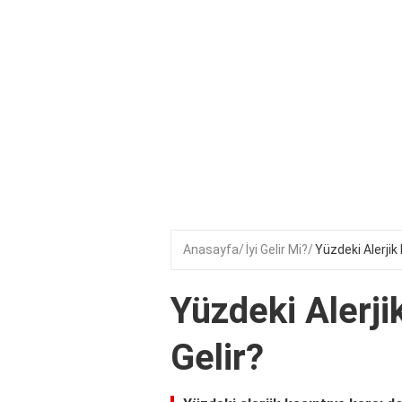
Anasayfa
İyi Gelir Mi?
Yüzdeki Alerjik 
Yüzdeki Alerji
Gelir?