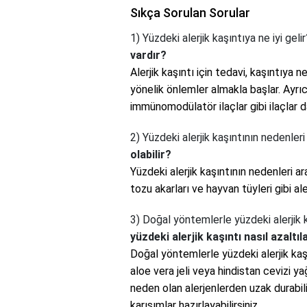
Sıkça Sorulan Sorular
1) Yüzdeki alerjik kaşıntıya ne iyi geli
vardır?
Alerjik kaşıntı için tedavi, kaşıntıya
yönelik önlemler almakla başlar. Ayrıc
immünomodülatör ilaçlar gibi ilaçlar da 
2) Yüzdeki alerjik kaşıntının nedenleri
olabilir?
Yüzdeki alerjik kaşıntının nedenleri ar
tozu akarları ve hayvan tüyleri gibi ale
3) Doğal yöntemlerle yüzdeki alerjik ka
yüzdeki alerjik kaşıntı nasıl azaltıla
Doğal yöntemlerle yüzdeki alerjik kaş
aloe vera jeli veya hindistan cevizi yağ
neden olan alerjenlerden uzak durabil
karışımlar hazırlayabilirsiniz.