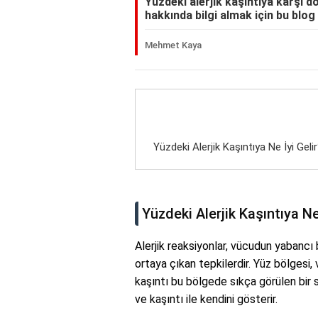
Yüzdeki alerjik kaşıntıya karşı d
hakkında bilgi almak için bu blog
Mehmet Kaya
Yüzdeki Alerjik Kaşıntıya Ne İyi Geli
Yüzdeki Alerjik Kaşıntıya Ne
Alerjik reaksiyonlar, vücudun yabanc
ortaya çıkan tepkilerdir. Yüz bölgesi,
kaşıntı bu bölgede sıkça görülen bir sor
ve kaşıntı ile kendini gösterir.