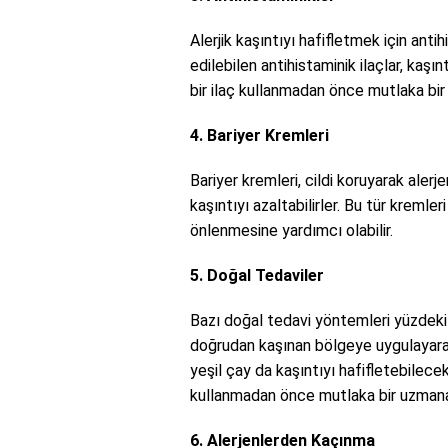
Alerjik kaşıntıyı hafifletmek için anti
edilebilen antihistaminik ilaçlar, kaşın
bir ilaç kullanmadan önce mutlaka bir
4. Bariyer Kremleri
Bariyer kremleri, cildi koruyarak alerj
kaşıntıyı azaltabilirler. Bu tür kremler
önlenmesine yardımcı olabilir.
5. Doğal Tedaviler
Bazı doğal tedavi yöntemleri yüzdeki ale
doğrudan kaşınan bölgeye uygulayarak
yeşil çay da kaşıntıyı hafifletebilece
kullanmadan önce mutlaka bir uzmana
6. Alerjenlerden Kaçınma