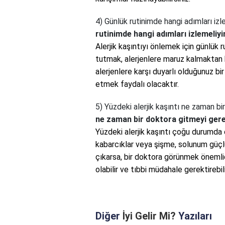
4) Günlük rutinimde hangi adımları izl
rutinimde hangi adımları izlemeliyi
Alerjik kaşıntıyı önlemek için günlük r
tutmak, alerjenlere maruz kalmaktan k
alerjenlere karşı duyarlı olduğunuz b
etmek faydalı olacaktır.
5) Yüzdeki alerjik kaşıntı ne zaman b
ne zaman bir doktora gitmeyi gere
Yüzdeki alerjik kaşıntı çoğu durumda e
kabarcıklar veya şişme, solunum güçlüğ
çıkarsa, bir doktora görünmek önemlidi
olabilir ve tıbbi müdahale gerektirebili
Diğer
İyi Gelir Mi?
Yazıları