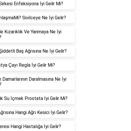
Sirkesi Enfeksiyona İyi Gelir Mi?
nlaşmaMi? Sivilceye Ne İyi Gelir?
e Kızarıklık Ve Yanmaya Ne İyi
?
iddetli Baş Ağrısına Ne İyi Gelir?
tya Çayı Regla İyi Gelir Mi?
n Damarlarının Daralmasına Ne İyi
?
k Su İçmek Prostata İyi Gelir Mi?
ğrısına Hangi Ağrı Kesici İyi Gelir?
resi Hangi Hastalığa İyi Gelir?