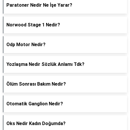
Paratoner Nedir Ne İşe Yarar?
Norwood Stage 1 Nedir?
Odp Motor Nedir?
Yozlaşma Nedir Sözlük Anlamı Tdk?
Ölüm Sonrası Bakım Nedir?
Otomatik Ganglion Nedir?
Oks Nedir Kadın Doğumda?