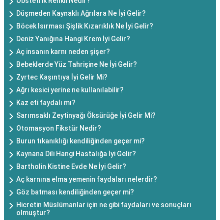
Obstetrik Renkli Nedir?
Düşmeden Kaynaklı Ağrılara Ne İyi Gelir?
Böcek Isırması Şişlik Kızarıklık Ne İyi Gelir?
Deniz Yanığına Hangi Krem İyi Gelir?
Aç insanın karnı neden şişer?
Bebeklerde Yüz Tahrişine Ne İyi Gelir?
Zyrtec Kaşıntıya İyi Gelir Mi?
Ağrı kesici yerine ne kullanılabilir?
Kaz eti faydalı mı?
Sarımsaklı Zeytinyağı Öksürüğe İyi Gelir Mi?
Otomasyon Fikstür Nedir?
Burun tıkanıklığı kendiliğinden geçer mi?
Kaynana Dili Hangi Hastalığa İyi Gelir?
Bartholin Kistine Evde Ne İyi Gelir?
Aç karnına elma yemenin faydaları nelerdir?
Göz batması kendiliğinden geçer mi?
Hicretin Müslümanlar için ne gibi faydaları ve sonuçları
olmuştur?