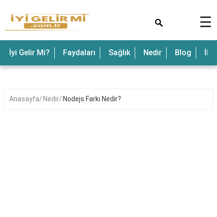
×
☰
İyi Gelir Mi?
Faydaları
Sağlık
Nedir
Blog
İle
Anasayfa
Nedir
Nodejs Farkı Nedir?