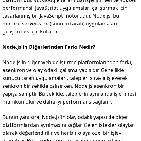
platformdur. V8, Google tarafından geliştirilen ve yüksek
performanslı JavaScript uygulamaları çalıştırmak için
tasarlanmış bir JavaScript motorudur. Node.js, bu
motoru server-side (sunucu tarafı) uygulamaları
geliştirmek için kullanır.
Node.js'in Diğerlerinden Farkı Nedir?
Node.js'in diğer web geliştirme platformlarından farkı,
asenkron ve olay odaklı çalışma yapısıdır. Genellikle
sunucu tarafı uygulamaları, talepleri sırayla işleyerek
senkron bir şekilde çalışırken, Node.js asenkron bir
yapıya sahiptir. Bu şekilde, taleplerin aynı anda işlenmesi
mümkün olur ve daha iyi performans sağlanır.
Bunun yanı sıra, Node.js'in olay odaklı yapısı da diğer
platformlardan ayrılmasını sağlar. Gelen istekler, olaylar
olarak değerlendirilir ve her bir olaya özel bir işlev
atanabilir. Bu sayede, sunucu tarafında gerçekleşen