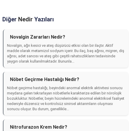
Diğer
Nedir
Yazıları
Novalgin Zararları Nedir?
Novalgin, ağrı kesici ve ateş düşürücü etkisi olan bir ilaçtır. Aktif
madde olarak metamizol sodyum içerir. Bu ilaç, baş ağrısı, migren, diş
ağrısı, adet sancısı ve ateş gibi çeşitli rahatsızlıkların tedavisinde
yaygın olarak kullanılmaktadır. Bununla...
Nöbet Geçirme Hastalığı Nedir?
Nöbet geçirme hastalığı, beyindeki anormal elektrik aktivitesi sonucu
meydana gelen tekrarlayan nöbetlerle karakterize edilen bir nörolojik
bozukluktur. Nöbetler, beyin hücrelerindeki anormal elektriksel faaliyet
nedeniyle düzensiz ve kontrolsüz sinirsel aktarımların oluşması
sonucu oluşur. Bu durum, genellikle...
Nitrofurazon Krem Nedir?