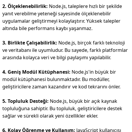
2. Ölçeklenebilirlik:
Node.js, taleplere hızlı bir şekilde
yanıt verebilme yeteneği sayesinde ölçeklenebilir
uygulamalar geliştirmeyi kolaylaştırır. Yüksek talepler
altında bile performans kaybı yaşanmaz.
3. Birlikte Çalışabilirlik:
Node.js, birçok farklı teknoloji
ve veritabanı ile uyumludur. Bu sayede, farklı platformlar
arasında kolayca veri ve bilgi paylaşımı yapılabilir.
4. Geniş Modül Kütüphanesi:
Node.js'in büyük bir
modül kütüphanesi bulunmaktadır. Bu modüller,
geliştiricilere zaman kazandırır ve kod tekrarını önler.
5. Topluluk Desteği:
Node.js, büyük bir açık kaynak
topluluğuna sahiptir. Bu topluluk, geliştiricilere destek
sağlar ve sürekli olarak yeni özellikler ekler.
6. Kolay Öğrenme ve Kullanım:
JavaScript kullanıcısı