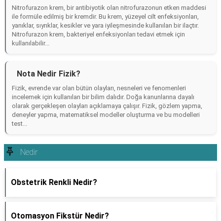
Nitrofurazon krem, bir antibiyotik olan nitrofurazonun etken maddesi
ile formüle edilmiş bir kremdir. Bu krem, yüzeyel cilt enfeksiyonları,
yanıklar, sıyrıklar, kesikler ve yara iyileşmesinde kullanılan bir ilaçtır.
Nitrofurazon krem, bakteriyel enfeksiyonları tedavi etmek için
kullanılabilir...
Nota Nedir Fizik?
Fizik, evrende var olan bütün olayları, nesneleri ve fenomenleri
incelemek için kullanılan bir bilim dalıdır. Doğa kanunlarına dayalı
olarak gerçekleşen olayları açıklamaya çalışır. Fizik, gözlem yapma,
deneyler yapma, matematiksel modeller oluşturma ve bu modelleri
test...
Nedir
Obstetrik Renkli Nedir?
Otomasyon Fikstür Nedir?