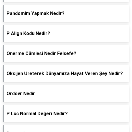
Pandomim Yapmak Nedir?
P Align Kodu Nedir?
Önerme Cümlesi Nedir Felsefe?
Oksijen Üreterek Dünyamıza Hayat Veren Şey Nedir?
Ordövr Nedir
P Lcc Normal Değeri Nedir?