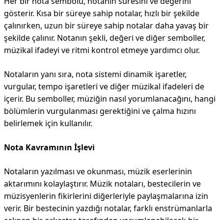
Her bir nota sembolü, notanın süresini ve değerini
gösterir. Kısa bir süreye sahip notalar, hızlı bir şekilde
çalınırken, uzun bir süreye sahip notalar daha yavaş bir
şekilde çalınır. Notanın şekli, değeri ve diğer semboller,
müzikal ifadeyi ve ritmi kontrol etmeye yardımcı olur.
Notaların yanı sıra, nota sistemi dinamik işaretler,
vurgular, tempo işaretleri ve diğer müzikal ifadeleri de
içerir. Bu semboller, müziğin nasıl yorumlanacağını, hangi
bölümlerin vurgulanması gerektiğini ve çalma hızını
belirlemek için kullanılır.
Nota Kavramının İşlevi
Notaların yazılması ve okunması, müzik eserlerinin
aktarımını kolaylaştırır. Müzik notaları, bestecilerin ve
müzisyenlerin fikirlerini diğerleriyle paylaşmalarına izin
verir. Bir bestecinin yazdığı notalar, farklı enstrümanlarla