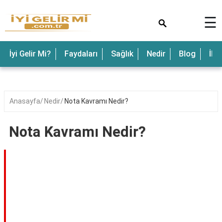
×
☰
İyi Gelir Mi?
Faydaları
Sağlık
Nedir
Blog
İle
Anasayfa
Nedir
Nota Kavramı Nedir?
Nota Kavramı Nedir?