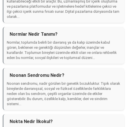
kullanabileceği etkili bir araçtır. Bu, uzmanlaşmış bir içerik oluşturma
ve pazarlama platformudur ve işletmelere hedef kitlelerine çekici ve
ilgi çekici içerik sunma fırsatı sunar. Dijital pazarlama dünyasında tam
olarak...
Normlar Nedir Tanımı?
Normlar, toplumda belirli bir davranış ya da kalıp üzerinde kabul
gören, beklenen ve gerektiği düşünülen değerler, inançlar ve
kurallardır. Toplumun bireyleri üzerinde etkili olan ve onlara rehberlik
eden bu normlar, sosyal ilişkileri ve toplumsal düzeni...
Noonan Sendromu Nedir?
Noonan sendromu, nadir görülen bir genetik bozukluktur. Tipik olarak
bireylerde davranışsal, sosyal ve fiziksel özelliklerde farklılıklara
neden olan bu sendrom, çeşitli organlar üzerinde de etkiler
gösterebilir. Bu durum, özellikle kalp, kemikler, deri ve sindirim
sistemi...
Nokta Nedir İlkokul?