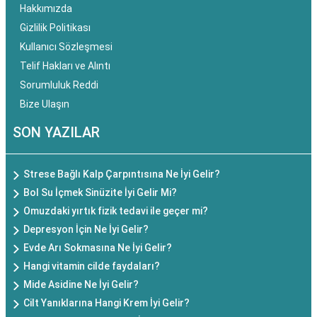
Hakkımızda
Gizlilik Politikası
Kullanıcı Sözleşmesi
Telif Hakları ve Alıntı
Sorumluluk Reddi
Bize Ulaşın
SON YAZILAR
Strese Bağlı Kalp Çarpıntısına Ne İyi Gelir?
Bol Su İçmek Sinüzite İyi Gelir Mi?
Omuzdaki yırtık fizik tedavi ile geçer mi?
Depresyon İçin Ne İyi Gelir?
Evde Arı Sokmasına Ne İyi Gelir?
Hangi vitamin cilde faydaları?
Mide Asidine Ne İyi Gelir?
Cilt Yanıklarına Hangi Krem İyi Gelir?