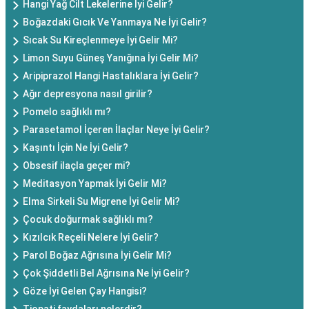
Hangi Yağ Cilt Lekelerine İyi Gelir?
Boğazdaki Gıcık Ve Yanmaya Ne İyi Gelir?
Sıcak Su Kireçlenmeye İyi Gelir Mi?
Limon Suyu Güneş Yanığına İyi Gelir Mi?
Aripiprazol Hangi Hastalıklara İyi Gelir?
Ağır depresyona nasıl girilir?
Pomelo sağlıklı mı?
Parasetamol İçeren İlaçlar Neye İyi Gelir?
Kaşıntı İçin Ne İyi Gelir?
Obsesif ilaçla geçer mi?
Meditasyon Yapmak İyi Gelir Mi?
Elma Sirkeli Su Migrene İyi Gelir Mi?
Çocuk doğurmak sağlıklı mı?
Kızılcık Reçeli Nelere İyi Gelir?
Parol Boğaz Ağrısına İyi Gelir Mi?
Çok Şiddetli Bel Ağrısına Ne İyi Gelir?
Göze İyi Gelen Çay Hangisi?