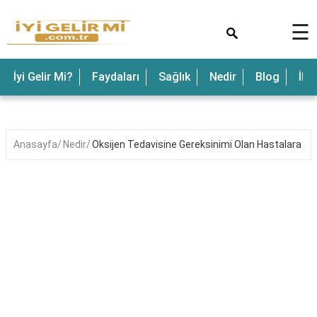
×
☰
İyi Gelir Mi?
Faydaları
Sağlık
Nedir
Blog
İle
Anasayfa
Nedir
Oksijen Tedavisine Gereksinimi Olan Hastalara O