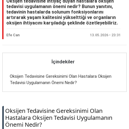
Oksijen tedavisine ihtiyaç duyan hastalara oksijen
tedavisi uygulamanın önemi nedir? Bunun yanıtını,
tedavinin hastalarda solunum fonksiyonlarını
artırarak yaşam kalitesini yükselttiği ve organların
oksijen ihtiyacını karşıladığı şeklinde özetleyebiliriz.
Efe Can
13.05.2026 • 23:31
İçindekiler
Oksijen Tedavisine Gereksinimi Olan Hastalara Oksijen
Tedavisi Uygulamanın Önemi Nedir?
Oksijen Tedavisine Gereksinimi Olan
Hastalara Oksijen Tedavisi Uygulamanın
Önemi Nedir?