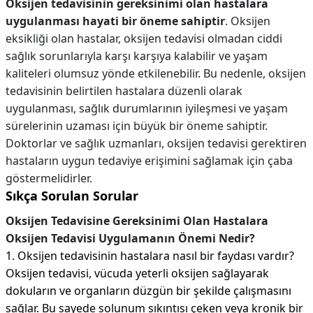
Oksijen tedavisinin gereksinimi olan hastalara
uygulanması hayati bir öneme sahiptir
. Oksijen
eksikliği olan hastalar, oksijen tedavisi olmadan ciddi
sağlık sorunlarıyla karşı karşıya kalabilir ve yaşam
kaliteleri olumsuz yönde etkilenebilir. Bu nedenle, oksijen
tedavisinin belirtilen hastalara düzenli olarak
uygulanması, sağlık durumlarının iyileşmesi ve yaşam
sürelerinin uzaması için büyük bir öneme sahiptir.
Doktorlar ve sağlık uzmanları, oksijen tedavisi gerektiren
hastaların uygun tedaviye erişimini sağlamak için çaba
göstermelidirler.
Sıkça Sorulan Sorular
Oksijen Tedavisine Gereksinimi Olan Hastalara
Oksijen Tedavisi Uygulamanın Önemi Nedir?
1. Oksijen tedavisinin hastalara nasıl bir faydası vardır?
Oksijen tedavisi, vücuda yeterli oksijen sağlayarak
dokuların ve organların düzgün bir şekilde çalışmasını
sağlar. Bu sayede solunum sıkıntısı çeken veya kronik bir