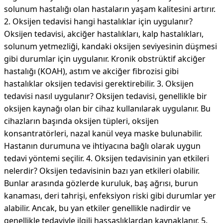
solunum hastalığı olan hastaların yaşam kalitesini artırır.
2. Oksijen tedavisi hangi hastalıklar için uygulanır?
Oksijen tedavisi, akciğer hastalıkları, kalp hastalıkları,
solunum yetmezliği, kandaki oksijen seviyesinin düşmesi
gibi durumlar için uygulanır. Kronik obstrüktif akciğer
hastalığı (KOAH), astım ve akciğer fibrozisi gibi
hastalıklar oksijen tedavisi gerektirebilir. 3. Oksijen
tedavisi nasıl uygulanır? Oksijen tedavisi, genellikle bir
oksijen kaynağı olan bir cihaz kullanılarak uygulanır. Bu
cihazların başında oksijen tüpleri, oksijen
konsantratörleri, nazal kanül veya maske bulunabilir.
Hastanın durumuna ve ihtiyacına bağlı olarak uygun
tedavi yöntemi seçilir. 4. Oksijen tedavisinin yan etkileri
nelerdir? Oksijen tedavisinin bazı yan etkileri olabilir.
Bunlar arasında gözlerde kuruluk, baş ağrısı, burun
kanaması, deri tahrişi, enfeksiyon riski gibi durumlar yer
alabilir. Ancak, bu yan etkiler genellikle nadirdir ve
genellikle tedaviyle ilgili hassaslıklardan kaynaklanır. 5.