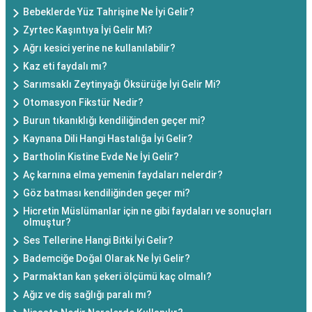
Bebeklerde Yüz Tahrişine Ne İyi Gelir?
Zyrtec Kaşıntıya İyi Gelir Mi?
Ağrı kesici yerine ne kullanılabilir?
Kaz eti faydalı mı?
Sarımsaklı Zeytinyağı Öksürüğe İyi Gelir Mi?
Otomasyon Fikstür Nedir?
Burun tıkanıklığı kendiliğinden geçer mi?
Kaynana Dili Hangi Hastalığa İyi Gelir?
Bartholin Kistine Evde Ne İyi Gelir?
Aç karnına elma yemenin faydaları nelerdir?
Göz batması kendiliğinden geçer mi?
Hicretin Müslümanlar için ne gibi faydaları ve sonuçları
olmuştur?
Ses Tellerine Hangi Bitki İyi Gelir?
Bademciğe Doğal Olarak Ne İyi Gelir?
Parmaktan kan şekeri ölçümü kaç olmalı?
Ağız ve diş sağlığı paralı mı?