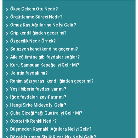
Ökse Çekem Otu Nedir?
Örgütlenme Süreci Nedir?
Omuz Kas Ağrılarına Ne İyi Gelir?
Grip kendiliğinden geçer mi?
Özgecilik Nedir Örnek?
Şalazyon kendi kendine geçer mi?
Aile eğitimi ne gibi faydalar sağlar?
Kuru Şampuan Kepeğe İyi Gelir Mi?
Jelatin faydalı mı?
Rahim ağzı yarası kendiliğinden geçer mi?
Yeşil biberin faydası var mı?
İğde faydaları zayıflatır mı?
Hangi Sirke Mideye İyi Gelir?
Çuha Çiçeği Yağı Guatra İyi Gelir Mi?
Obstetrik Renkli Nedir?
Düşmeden Kaynaklı Ağrılara Ne İyi Gelir?
Böcek Isırması Şişlik Kızarıklık Ne İyi Gelir?