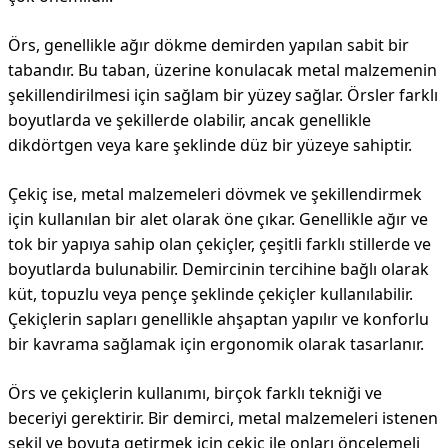
Örs, genellikle ağır dökme demirden yapılan sabit bir
tabandır. Bu taban, üzerine konulacak metal malzemenin
şekillendirilmesi için sağlam bir yüzey sağlar. Örsler farklı
boyutlarda ve şekillerde olabilir, ancak genellikle
dikdörtgen veya kare şeklinde düz bir yüzeye sahiptir.
Çekiç ise, metal malzemeleri dövmek ve şekillendirmek
için kullanılan bir alet olarak öne çıkar. Genellikle ağır ve
tok bir yapıya sahip olan çekiçler, çeşitli farklı stillerde ve
boyutlarda bulunabilir. Demircinin tercihine bağlı olarak
küt, topuzlu veya pençe şeklinde çekiçler kullanılabilir.
Çekiçlerin sapları genellikle ahşaptan yapılır ve konforlu
bir kavrama sağlamak için ergonomik olarak tasarlanır.
Örs ve çekiçlerin kullanımı, birçok farklı tekniği ve
beceriyi gerektirir. Bir demirci, metal malzemeleri istenen
şekil ve boyuta getirmek için çekiç ile onları öncelemeli