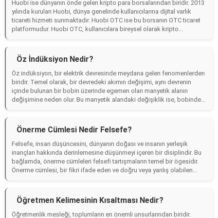
Huobi ise dünyanın önde gelen kripto para borsalarından biridir. 2013
yılında kurulan Huobi, dünya genelinde kullanıcılarına dijital varlık
ticareti hizmeti sunmaktadır. Huobi OTC ise bu borsanın OTC ticaret
platformudur. Huobi OTC, kullanıcılara bireysel olarak kripto...
Öz İndüksiyon Nedir?
Öz indüksiyon, bir elektrik devresinde meydana gelen fenomenlerden
biridir. Temel olarak, bir devredeki akımın değişimi, aynı devrenin
içinde bulunan bir bobin üzerinde egemen olan manyetik alanın
değişimine neden olur. Bu manyetik alandaki değişiklik ise, bobinde...
Önerme Cümlesi Nedir Felsefe?
Felsefe, insan düşüncesini, dünyanın doğası ve insanın yerleşik
inançları hakkında derinlemesine düşünmeyi içeren bir disiplindir. Bu
bağlamda, önerme cümleleri felsefi tartışmaların temel bir ögesidir.
Önerme cümlesi, bir fikri ifade eden ve doğru veya yanlış olabilen...
Öğretmen Kelimesinin Kısaltması Nedir?
Öğretmenlik mesleği, toplumların en önemli unsurlarından biridir.