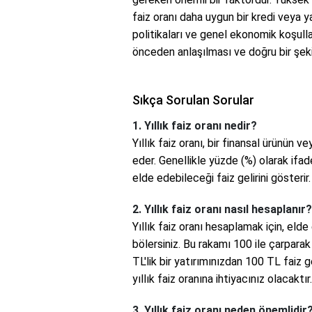
faiz oranı daha uygun bir kredi veya y
politikaları ve genel ekonomik koşullar
önceden anlaşılması ve doğru bir şek
Sıkça Sorulan Sorular
1. Yıllık faiz oranı nedir?
Yıllık faiz oranı, bir finansal ürünün 
eder. Genellikle yüzde (%) olarak ifade
elde edebileceği faiz gelirini gösterir.
2. Yıllık faiz oranı nasıl hesaplanır?
Yıllık faiz oranı hesaplamak için, elde
bölersiniz. Bu rakamı 100 ile çarparak
TL'lik bir yatırımınızdan 100 TL faiz
yıllık faiz oranına ihtiyacınız olacaktır.
3. Yıllık faiz oranı neden önemlidir