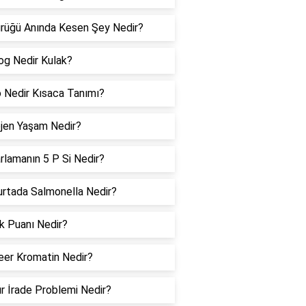
rüğü Anında Kesen Şey Nedir?
og Nedir Kulak?
 Nedir Kısaca Tanımı?
jen Yaşam Nedir?
rlamanın 5 P Si Nedir?
rtada Salmonella Nedir?
k Puanı Nedir?
eer Kromatin Nedir?
r İrade Problemi Nedir?