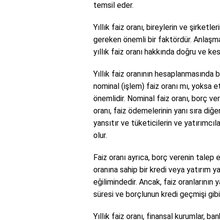
temsil eder.
Yıllık faiz oranı, bireylerin ve şirketl
gereken önemli bir faktördür. Anlaşm
yıllık faiz oranı hakkında doğru ve ke
Yıllık faiz oranının hesaplanmasında bir
nominal (işlem) faiz oranı mı, yoksa e
önemlidir. Nominal faiz oranı, borç ver
oranı, faiz ödemelerinin yanı sıra diğer
yansıtır ve tüketicilerin ve yatırımcı
olur.
Faiz oranı ayrıca, borç verenin talep e
oranına sahip bir kredi veya yatırım
eğilimindedir. Ancak, faiz oranlarının 
süresi ve borçlunun kredi geçmişi gibi
Yıllık faiz oranı, finansal kurumlar, b