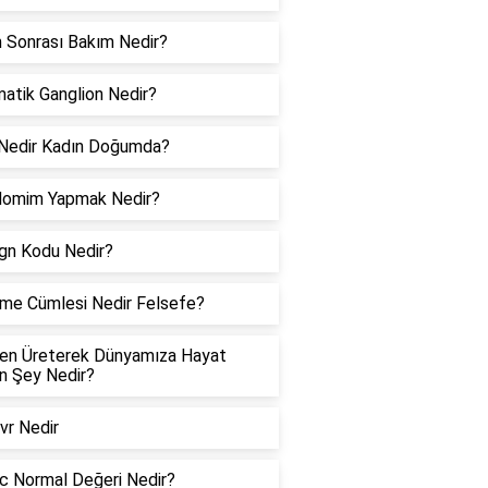
 Sonrası Bakım Nedir?
atik Ganglion Nedir?
Nedir Kadın Doğumda?
omim Yapmak Nedir?
ign Kodu Nedir?
me Cümlesi Nedir Felsefe?
jen Üreterek Dünyamıza Hayat
n Şey Nedir?
vr Nedir
c Normal Değeri Nedir?