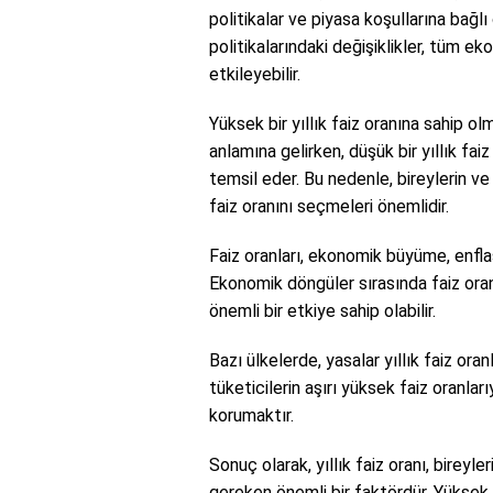
politikalar ve piyasa koşullarına bağlı
politikalarındaki değişiklikler, tüm eko
etkileyebilir.
Yüksek bir yıllık faiz oranına sahip 
anlamına gelirken, düşük bir yıllık fa
temsil eder. Bu nedenle, bireylerin ve
faiz oranını seçmeleri önemlidir.
Faiz oranları, ekonomik büyüme, enflasy
Ekonomik döngüler sırasında faiz oranl
önemli bir etkiye sahip olabilir.
Bazı ülkelerde, yasalar yıllık faiz oranla
tüketicilerin aşırı yüksek faiz oranlar
korumaktır.
Sonuç olarak, yıllık faiz oranı, bireyle
gereken önemli bir faktördür. Yüksek b