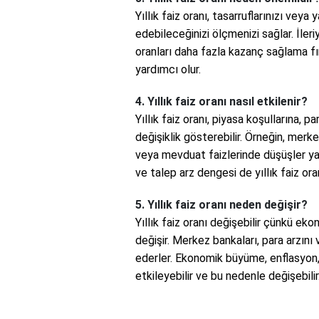
Yıllık faiz oranı, tasarruflarınızı veya
edebileceğinizi ölçmenizi sağlar. İleri
oranları daha fazla kazanç sağlama fı
yardımcı olur.
4. Yıllık faiz oranı nasıl etkilenir?
Yıllık faiz oranı, piyasa koşullarına, 
değişiklik gösterebilir. Örneğin, merke
veya mevduat faizlerinde düşüşler ya
ve talep arz dengesi de yıllık faiz oran
5. Yıllık faiz oranı neden değişir?
Yıllık faiz oranı değişebilir çünkü eko
değişir. Merkez bankaları, para arzını v
ederler. Ekonomik büyüme, enflasyon, iş
etkileyebilir ve bu nedenle değişebilir