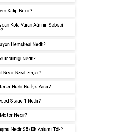
ern Kalıp Nedir?
dan Kola Vuran Ağrının Sebebi
r?
isyon Hemşiresi Nedir?
ülebilirliği Nedir?
l Nedir Nasıl Geçer?
toner Nedir Ne İşe Yarar?
ood Stage 1 Nedir?
Motor Nedir?
aşma Nedir Sözlük Anlamı Tdk?