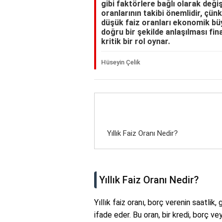
gibi faktörlere bağlı olarak değişe
oranlarının takibi önemlidir, çünk
düşük faiz oranları ekonomik büyü
doğru bir şekilde anlaşılması fi
kritik bir rol oynar.
Hüseyin Çelik
Yıllık Faiz Oranı Nedir?
Yıllık Faiz Oranı Nedir?
Yıllık faiz oranı, borç verenin saatlik, 
ifade eder. Bu oran, bir kredi, borç v