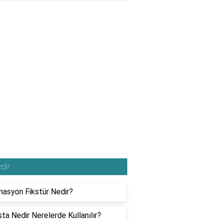
dir
asyon Fikstür Nedir?
ta Nedir Nerelerde Kullanılır?