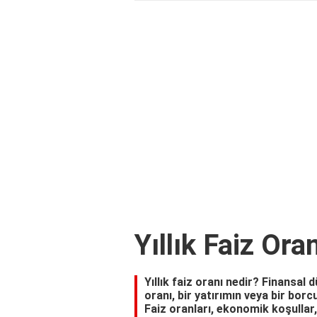
Yıllık Faiz Ora
Yıllık faiz oranı nedir? Finansal d
oranı, bir yatırımın veya bir borc
Faiz oranları, ekonomik koşullar,