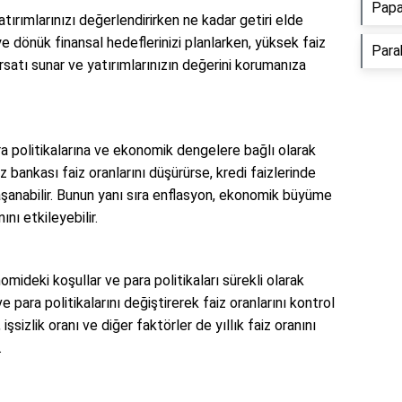
Papa
 yatırımlarınızı değerlendirirken ne kadar getiri elde
ye dönük finansal hedeflerinizi planlarken, yüksek faiz
Parab
rsatı sunar ve yatırımlarınızın değerini korumanıza
para politikalarına ve ekonomik dengelere bağlı olarak
z bankası faiz oranlarını düşürürse, kredi faizlerinde
şanabilir. Bunun yanı sıra enflasyon, ekonomik büyüme
ını etkileyebilir.
nomideki koşullar ve para politikaları sürekli olarak
e para politikalarını değiştirerek faiz oranlarını kontrol
sizlik oranı ve diğer faktörler de yıllık faiz oranını
.