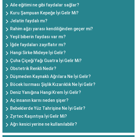
Aile eğitimi ne gibi faydalar sağlar?
Kuru Şampuan Kepeğe İyi Gelir Mi?
Jelatin faydalı mı?
Rahim ağzı yarası kendiliğinden geçer mi?
Yeşil biberin faydası var mı?
İğde faydaları zayıflatır mı?
Hangi Sirke Mideye İyi Gelir?
Çuha Çiçeği Yağı Guatra İyi Gelir Mi?
Obstetrik Renkli Nedir?
Düşmeden Kaynaklı Ağrılara Ne İyi Gelir?
Böcek Isırması Şişlik Kızarıklık Ne İyi Gelir?
Deniz Yanığına Hangi Krem İyi Gelir?
Aç insanın karnı neden şişer?
Bebeklerde Yüz Tahrişine Ne İyi Gelir?
Zyrtec Kaşıntıya İyi Gelir Mi?
Ağrı kesici yerine ne kullanılabilir?