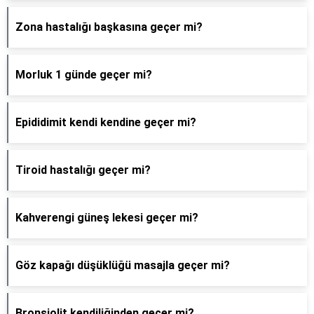
Zona hastalığı başkasına geçer mi?
Morluk 1 günde geçer mi?
Epididimit kendi kendine geçer mi?
Tiroid hastalığı geçer mi?
Kahverengi güneş lekesi geçer mi?
Göz kapağı düşüklüğü masajla geçer mi?
Bronşiolit kendiliğinden geçer mi?