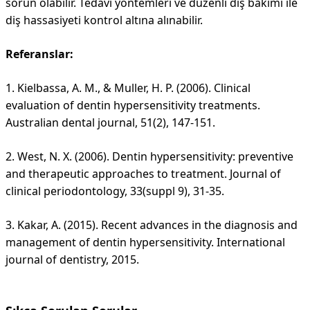
sorun olabilir. Tedavi yöntemleri ve düzenli diş bakımı ile
diş hassasiyeti kontrol altına alınabilir.
Referanslar:
1. Kielbassa, A. M., & Muller, H. P. (2006). Clinical
evaluation of dentin hypersensitivity treatments.
Australian dental journal, 51(2), 147-151.
2. West, N. X. (2006). Dentin hypersensitivity: preventive
and therapeutic approaches to treatment. Journal of
clinical periodontology, 33(suppl 9), 31-35.
3. Kakar, A. (2015). Recent advances in the diagnosis and
management of dentin hypersensitivity. International
journal of dentistry, 2015.