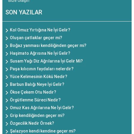
Bize Ulaşın
SON YAZILAR
Kol Omuz Yırtığına Ne İyi Gelir?
Oluşan çatlaklar geçer mi?
Boğaz yanması kendiliğinden geçer mi?
Haşimato Ağrısına Ne İyi Gelir?
Susam Yağı Diz Ağrılarına İyi Gelir Mi?
Paşa kılıcının faydaları nelerdir?
Yüce Kelimesinin Kökü Nedir?
Barbun Balığı Neye İyi Gelir?
Ökse Çekem Otu Nedir?
Örgütlenme Süreci Nedir?
Omuz Kas Ağrılarına Ne İyi Gelir?
Grip kendiliğinden geçer mi?
Özgecilik Nedir Örnek?
Şalazyon kendi kendine geçer mi?