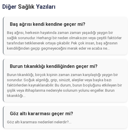
Diğer
Sağlık
Yazıları
Baş ağrısı kendi kendine geçer mi?
Baş ağrısı, herkesin hayatında zaman zaman yaşadığı yaygın bir
sağlık sorunudur. Herhangi bir neden olmaksızın veya çeşitli faktörler
tarafından tetiklenerek ortaya çıkabilir. Pek çok insan, baş ağrısının
kendiliğinden geçip geçmeyeceğini merak eder ve acaba ne...
Burun tıkanıklığı kendiliğinden geçer mi?
Burun tıkanıklığı, birçok kişinin zaman zaman karşılaştığı yaygın bir
sorundur. Soğuk algınlığı, grip, sinüzit, alerjiler veya başka bazı
faktörlerden kaynaklanabilir. Bu durum, burun boşluğunu etkileyen bir
şişlik veya iltihaplanma nedeniyle solunum yolunu engeller. Burun
tıkanıklığı...
Göz altı kararması geçer mi?
Göz altı kararması nedenleri nelerdir?...