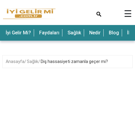
×
☰
İyi Gelir Mi?
Faydaları
Sağlık
Nedir
Blog
İle
Anasayfa
Sağlık
Diş hassasiyeti zamanla geçer mi?