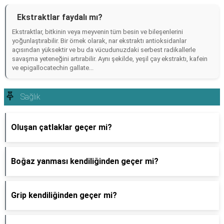
Ekstraktlar faydalı mı?
Ekstraktlar, bitkinin veya meyvenin tüm besin ve bileşenlerini
yoğunlaştırabilir. Bir örnek olarak, nar ekstraktı antioksidanlar
açısından yüksektir ve bu da vücudunuzdaki serbest radikallerle
savaşma yeteneğini artırabilir. Aynı şekilde, yeşil çay ekstraktı, kafein
ve epigallocatechin gallate...
Sağlık
Oluşan çatlaklar geçer mi?
Boğaz yanması kendiliğinden geçer mi?
Grip kendiliğinden geçer mi?