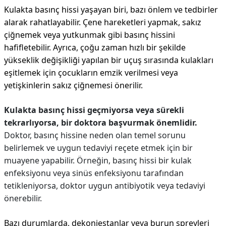
Kulakta basınç hissi yaşayan biri, bazı önlem ve tedbirler
alarak rahatlayabilir. Çene hareketleri yapmak, sakız
çiğnemek veya yutkunmak gibi basınç hissini
hafifletebilir. Ayrıca, çoğu zaman hızlı bir şekilde
yükseklik değişikliği yapılan bir uçuş sırasında kulakları
eşitlemek için çocukların emzik verilmesi veya
yetişkinlerin sakız çiğnemesi önerilir.
Kulakta basınç hissi geçmiyorsa veya sürekli
tekrarlıyorsa, bir doktora başvurmak önemlidir.
Doktor, basınç hissine neden olan temel sorunu
belirlemek ve uygun tedaviyi reçete etmek için bir
muayene yapabilir. Örneğin, basınç hissi bir kulak
enfeksiyonu veya sinüs enfeksiyonu tarafından
tetikleniyorsa, doktor uygun antibiyotik veya tedaviyi
önerebilir.
Bazı durumlarda, dekonjestanlar veya burun spreyleri