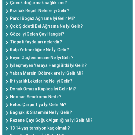
Çocuk doğurmak sağlıklı mı?
Kızılcık Reçeli Nelere İyi Gelir?
Parol Boğaz Ağrısına İyi Gelir Mi?
Çok Şiddetli Bel Ağrısına Ne İyi Gelir?
Göze İyi Gelen Çay Hangisi?
Tiopati faydaları nelerdir?
Kalp Yetmezliğine Ne İyi Gelir?
Beyin Güçlenmesine Ne İyi Gelir?
İyileşmeyen Yaraya Hangi Bitki İyi Gelir?
Yaban Mersini Böbreklere İyi Gelir Mi?
İhtiyarlık Lekelerine Ne İyi Gelir?
Donuk Omuza Kaplıca İyi Gelir Mi?
Noonan Sendromu Nedir?
Beloc Çarpıntıya İyi Gelir Mi?
Bağışıklık Sistemini Ne İyi Gelir?
Rezene Çayı Soğuk Algınlığına İyi Gelir Mi?
13 14 yaş tansiyon kaç olmalı?