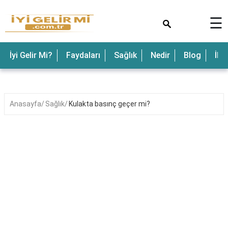
×
☰
İyi Gelir Mi?
Faydaları
Sağlık
Nedir
Blog
İle
Anasayfa
Sağlık
Kulakta basınç geçer mi?