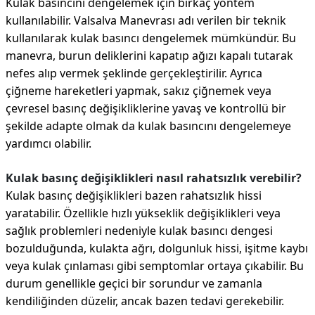
Kulak basıncını dengelemek için birkaç yöntem
kullanılabilir. Valsalva Manevrası adı verilen bir teknik
kullanılarak kulak basıncı dengelemek mümkündür. Bu
manevra, burun deliklerini kapatıp ağızı kapalı tutarak
nefes alıp vermek şeklinde gerçekleştirilir. Ayrıca
çiğneme hareketleri yapmak, sakız çiğnemek veya
çevresel basınç değişikliklerine yavaş ve kontrollü bir
şekilde adapte olmak da kulak basıncını dengelemeye
yardımcı olabilir.
Kulak basınç değişiklikleri nasıl rahatsızlık verebilir?
Kulak basınç değişiklikleri bazen rahatsızlık hissi
yaratabilir. Özellikle hızlı yükseklik değişiklikleri veya
sağlık problemleri nedeniyle kulak basıncı dengesi
bozulduğunda, kulakta ağrı, dolgunluk hissi, işitme kaybı
veya kulak çınlaması gibi semptomlar ortaya çıkabilir. Bu
durum genellikle geçici bir sorundur ve zamanla
kendiliğinden düzelir, ancak bazen tedavi gerekebilir.