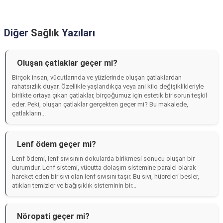
Diğer
Sağlık
Yazıları
Oluşan çatlaklar geçer mi?
Birçok insan, vücutlarında ve yüzlerinde oluşan çatlaklardan
rahatsızlık duyar. Özellikle yaşlandıkça veya ani kilo değişiklikleriyle
birlikte ortaya çıkan çatlaklar, birçoğumuz için estetik bir sorun teşkil
eder. Peki, oluşan çatlaklar gerçekten geçer mi? Bu makalede,
çatlakların...
Lenf ödem geçer mi?
Lenf ödemi, lenf sıvısının dokularda birikmesi sonucu oluşan bir
durumdur. Lenf sistemi, vücutta dolaşım sistemine paralel olarak
hareket eden bir sıvı olan lenf sıvısını taşır. Bu sıvı, hücreleri besler,
atıkları temizler ve bağışıklık sisteminin bir...
Nöropati geçer mi?