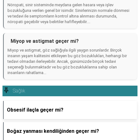
Nöropati, sinir sisteminde meydana gelen hasara veya işlev
bozukluğuna verilen genel bir isimdir. Sinirlerinizin normale dönmesi
ve tedavi ile semptomların kontrol altına alınması durumunda,
nöropati geçebilir veya belirtiler hafifleyebilir....
Miyop ve astigmat geçer mi?
Miyop ve astigmat, göz sağlığıyla ilgili yaygın sorunlardır. Birçok
insanın yaşam kalitesini etkileyen bu göz bozuklukları, herhangi bir
tedavi olmadan ilerleyebilir. Ancak, günümüzde birçok tedavi
seçeneği bulunmaktadır ve bu göz bozukluklarına sahip olan
insanların rahatlama...
Sağlık
Obsesif ilaçla geçer mi?
Boğaz yanması kendiliğinden geçer mi?