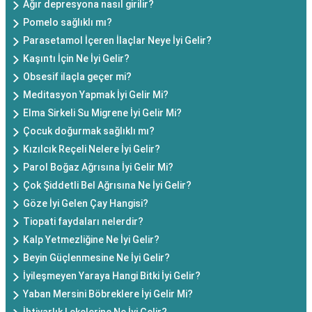
Ağır depresyona nasıl girilir?
Pomelo sağlıklı mı?
Parasetamol İçeren İlaçlar Neye İyi Gelir?
Kaşıntı İçin Ne İyi Gelir?
Obsesif ilaçla geçer mi?
Meditasyon Yapmak İyi Gelir Mi?
Elma Sirkeli Su Migrene İyi Gelir Mi?
Çocuk doğurmak sağlıklı mı?
Kızılcık Reçeli Nelere İyi Gelir?
Parol Boğaz Ağrısına İyi Gelir Mi?
Çok Şiddetli Bel Ağrısına Ne İyi Gelir?
Göze İyi Gelen Çay Hangisi?
Tiopati faydaları nelerdir?
Kalp Yetmezliğine Ne İyi Gelir?
Beyin Güçlenmesine Ne İyi Gelir?
İyileşmeyen Yaraya Hangi Bitki İyi Gelir?
Yaban Mersini Böbreklere İyi Gelir Mi?