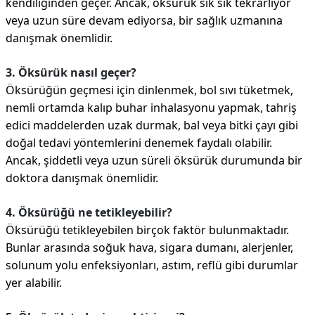
kendiliğinden geçer. Ancak, öksürük sık sık tekrarlıyor
veya uzun süre devam ediyorsa, bir sağlık uzmanına
danışmak önemlidir.
3. Öksürük nasıl geçer?
Öksürüğün geçmesi için dinlenmek, bol sıvı tüketmek,
nemli ortamda kalıp buhar inhalasyonu yapmak, tahriş
edici maddelerden uzak durmak, bal veya bitki çayı gibi
doğal tedavi yöntemlerini denemek faydalı olabilir.
Ancak, şiddetli veya uzun süreli öksürük durumunda bir
doktora danışmak önemlidir.
4. Öksürüğü ne tetikleyebilir?
Öksürüğü tetikleyebilen birçok faktör bulunmaktadır.
Bunlar arasında soğuk hava, sigara dumanı, alerjenler,
solunum yolu enfeksiyonları, astım, reflü gibi durumlar
yer alabilir.