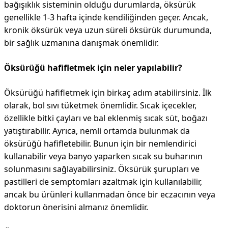
bağışıklık sisteminin olduğu durumlarda, öksürük
genellikle 1-3 hafta içinde kendiliğinden geçer. Ancak,
kronik öksürük veya uzun süreli öksürük durumunda,
bir sağlık uzmanına danışmak önemlidir.
Öksürüğü hafifletmek için neler yapılabilir?
Öksürüğü hafifletmek için birkaç adım atabilirsiniz. İlk
olarak, bol sıvı tüketmek önemlidir. Sıcak içecekler,
özellikle bitki çayları ve bal eklenmiş sıcak süt, boğazı
yatıştırabilir. Ayrıca, nemli ortamda bulunmak da
öksürüğü hafifletebilir. Bunun için bir nemlendirici
kullanabilir veya banyo yaparken sıcak su buharının
solunmasını sağlayabilirsiniz. Öksürük şurupları ve
pastilleri de semptomları azaltmak için kullanılabilir,
ancak bu ürünleri kullanmadan önce bir eczacının veya
doktorun önerisini almanız önemlidir.