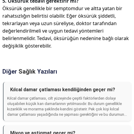
5. Öksürük tedavi gerektirir mi?
Öksürük genellikle bir semptomdur ve altta yatan bir
rahatsızlığın belirtisi olabilir. Eğer öksürük şiddetli,
tekrarlayan veya uzun süreliyse, doktor tarafından
değerlendirilmeli ve uygun tedavi yöntemleri
belirlenmelidir. Tedavi, öksürüğün nedenine bağlı olarak
değişiklik gösterebilir.
Diğer
Sağlık
Yazıları
Kılcal damar çatlaması kendiliğinden geçer mi?
Kılcal damar çatlaması, cilt yüzeyinde çeşitli faktörlerden dolayı
oluşabilen küçük kan damarlarının yırtılmasıdır. Bu durum genellikle
kızarıklık ve morarma şeklinde kendini gösterir. Pek çok kişi kılcal
damar çatlaması yaşadığında ne yapması gerektiğini ve bu durumun...
Miyop ve astigmat geçer mi?