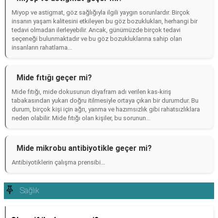
Miyop ve astigmat, göz sağlığıyla ilgili yaygın sorunlardır. Birçok
insanın yaşam kalitesini etkileyen bu göz bozuklukları, herhangi bir
tedavi olmadan ilerleyebilir. Ancak, günümüzde birçok tedavi
seçeneği bulunmaktadır ve bu göz bozukluklarına sahip olan
insanların rahatlama...
Mide fıtığı geçer mi?
Mide fıtığı, mide dokusunun diyafram adı verilen kas-kiriş
tabakasından yukarı doğru itilmesiyle ortaya çıkan bir durumdur. Bu
durum, birçok kişi için ağrı, yanma ve hazımsızlık gibi rahatsızlıklara
neden olabilir. Mide fıtığı olan kişiler, bu sorunun...
Mide mikrobu antibiyotikle geçer mi?
Antibiyotiklerin çalışma prensibi...
Sağlık