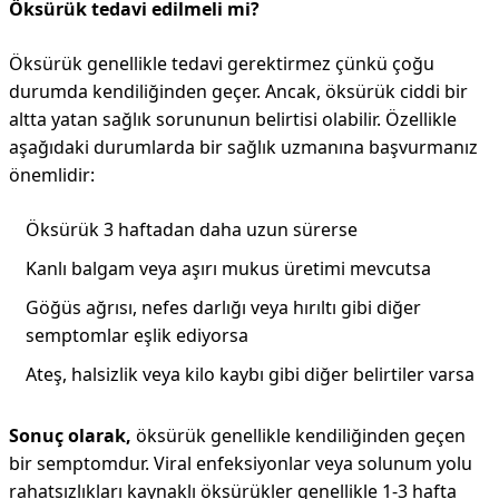
Öksürük tedavi edilmeli mi?
Öksürük genellikle tedavi gerektirmez çünkü çoğu
durumda kendiliğinden geçer. Ancak, öksürük ciddi bir
altta yatan sağlık sorununun belirtisi olabilir. Özellikle
aşağıdaki durumlarda bir sağlık uzmanına başvurmanız
önemlidir:
Öksürük 3 haftadan daha uzun sürerse
Kanlı balgam veya aşırı mukus üretimi mevcutsa
Göğüs ağrısı, nefes darlığı veya hırıltı gibi diğer
semptomlar eşlik ediyorsa
Ateş, halsizlik veya kilo kaybı gibi diğer belirtiler varsa
Sonuç olarak,
öksürük genellikle kendiliğinden geçen
bir semptomdur. Viral enfeksiyonlar veya solunum yolu
rahatsızlıkları kaynaklı öksürükler genellikle 1-3 hafta