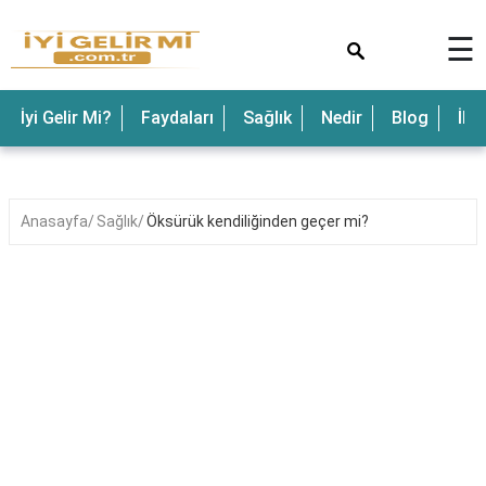
×
☰
İyi Gelir Mi?
Faydaları
Sağlık
Nedir
Blog
İle
Anasayfa
Sağlık
Öksürük kendiliğinden geçer mi?