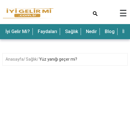
×
☰
İyi Gelir Mi?
Faydaları
Sağlık
Nedir
Blog
İle
Anasayfa
Sağlık
Yüz yanığı geçer mi?