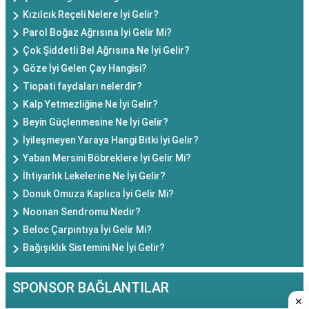
Kızılcık Reçeli Nelere İyi Gelir?
Parol Boğaz Ağrısına İyi Gelir Mi?
Çok Şiddetli Bel Ağrısına Ne İyi Gelir?
Göze İyi Gelen Çay Hangisi?
Tiopati faydaları nelerdir?
Kalp Yetmezliğine Ne İyi Gelir?
Beyin Güçlenmesine Ne İyi Gelir?
İyileşmeyen Yaraya Hangi Bitki İyi Gelir?
Yaban Mersini Böbreklere İyi Gelir Mi?
İhtiyarlık Lekelerine Ne İyi Gelir?
Donuk Omuza Kaplıca İyi Gelir Mi?
Noonan Sendromu Nedir?
Beloc Çarpıntıya İyi Gelir Mi?
Bağışıklık Sistemini Ne İyi Gelir?
SPONSOR BAĞLANTILAR