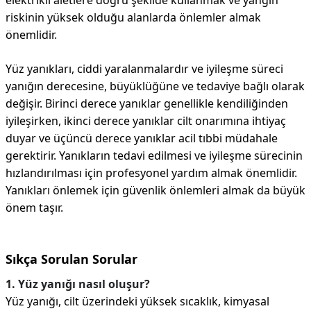
elektrikli aletlere doğru şekilde kullanmak ve yangın
riskinin yüksek olduğu alanlarda önlemler almak
önemlidir.
Yüz yanıkları, ciddi yaralanmalardır ve iyileşme süreci
yanığın derecesine, büyüklüğüne ve tedaviye bağlı olarak
değişir. Birinci derece yanıklar genellikle kendiliğinden
iyileşirken, ikinci derece yanıklar cilt onarımına ihtiyaç
duyar ve üçüncü derece yanıklar acil tıbbi müdahale
gerektirir. Yanıkların tedavi edilmesi ve iyileşme sürecinin
hızlandırılması için profesyonel yardım almak önemlidir.
Yanıkları önlemek için güvenlik önlemleri almak da büyük
önem taşır.
Sıkça Sorulan Sorular
1. Yüz yanığı nasıl oluşur?
Yüz yanığı, cilt üzerindeki yüksek sıcaklık, kimyasal