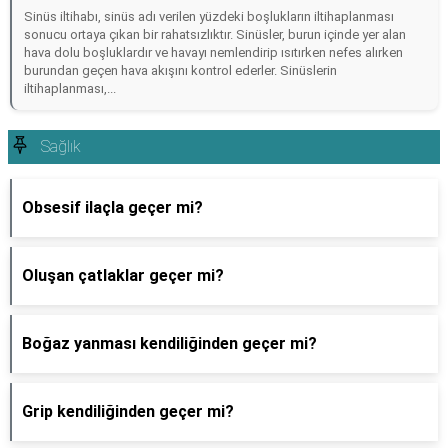
Sinüs iltihabı, sinüs adı verilen yüzdeki boşlukların iltihaplanması
sonucu ortaya çıkan bir rahatsızlıktır. Sinüsler, burun içinde yer alan
hava dolu boşluklardır ve havayı nemlendirip ısıtırken nefes alırken
burundan geçen hava akışını kontrol ederler. Sinüslerin
iltihaplanması,...
Sağlık
Obsesif ilaçla geçer mi?
Oluşan çatlaklar geçer mi?
Boğaz yanması kendiliğinden geçer mi?
Grip kendiliğinden geçer mi?