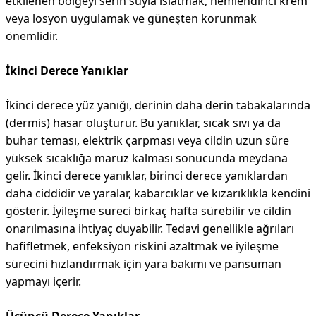
etkilenen bölgeyi serin suyla ıslatmak, nemlendirici krem
veya losyon uygulamak ve güneşten korunmak
önemlidir.
İkinci Derece Yanıklar
İkinci derece yüz yanığı, derinin daha derin tabakalarında
(dermis) hasar oluşturur. Bu yanıklar, sıcak sıvı ya da
buhar teması, elektrik çarpması veya cildin uzun süre
yüksek sıcaklığa maruz kalması sonucunda meydana
gelir. İkinci derece yanıklar, birinci derece yanıklardan
daha ciddidir ve yaralar, kabarcıklar ve kızarıklıkla kendini
gösterir. İyileşme süreci birkaç hafta sürebilir ve cildin
onarılmasına ihtiyaç duyabilir. Tedavi genellikle ağrıları
hafifletmek, enfeksiyon riskini azaltmak ve iyileşme
sürecini hızlandırmak için yara bakımı ve pansuman
yapmayı içerir.