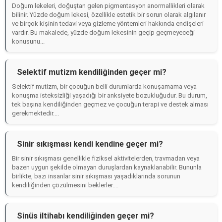
Doğum lekeleri, doğuştan gelen pigmentasyon anormallikleri olarak
bilinir. Yüzde doğum lekesi, özellikle estetik bir sorun olarak algılanır
ve birçok kişinin tedavi veya gizleme yöntemleri hakkında endişeleri
vardır. Bu makalede, yüzde doğum lekesinin geçip geçmeyeceği
konusunu...
Selektif mutizm kendiliğinden geçer mi?
Selektif mutizm, bir çocuğun belli durumlarda konuşamama veya
konuşma isteksizliği yaşadığı bir anksiyete bozukluğudur. Bu durum,
tek başına kendiliğinden geçmez ve çocuğun terapi ve destek alması
gerekmektedir....
Sinir sıkışması kendi kendine geçer mi?
Bir sinir sıkışması genellikle fiziksel aktivitelerden, travmadan veya
bazen uygun şekilde olmayan duruşlardan kaynaklanabilir. Bununla
birlikte, bazı insanlar sinir sıkışması yaşadıklarında sorunun
kendiliğinden çözülmesini beklerler....
Sinüs iltihabı kendiliğinden geçer mi?