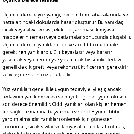
Üçüncü Derece Yanıklar
Üçüncü derece yüz yanığı, derinin tüm tabakalarında ve
hatta altındaki dokularda hasar oluşturur. Bu yanıklar,
sıcak veya alev teması, elektrik çarpması, kimyasal
maddelerin teması veya patlamalar sonucunda oluşabilir.
Üçüncü derece yanıklar ciddi ve acil tıbbi müdahale
gerektiren yanıklardır. Cilt beyazlaşır veya kararır,
yakılarak veya neredeyse yok olarak hissedilir. Tedavi
genellikle cilt grefti veya rekonstrüktif cerrahi gerektirir
ve iyileşme süreci uzun olabilir.
Yüz yanıkları genellikle uygun tedaviyle iyileşir, ancak
tedavinin yanık derecesi ve büyüklüğüne uygun olması
son derece önemlidir. Ciddi yanıkları olan kişiler hemen
bir sağlık uzmanına başvurmalı ve profesyonel tıbbi
yardım almalıdır. Yanıkları önlemek için güneşten
korunmak, sıcak sıvılar ve kimyasallarla dikkatli olmak,