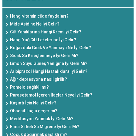
Hangi vitamin cilde faydaları?
Mide Asidine Ne İyi Gelir?
Cilt Yanıklarına Hangi Krem İyi Gelir?
Hangi Yağ Cilt Lekelerine İyi Gelir?
Boğazdaki Gıcık Ve Yanmaya Ne İyi Gelir?
Sıcak Su Kireçlenmeye İyi Gelir Mi?
Limon Suyu Güneş Yanığına İyi Gelir Mi?
Aripiprazol Hangi Hastalıklara İyi Gelir?
Ağır depresyona nasıl girilir?
Pomelo sağlıklı mı?
Parasetamol İçeren İlaçlar Neye İyi Gelir?
Kaşıntı İçin Ne İyi Gelir?
Obsesif ilaçla geçer mi?
Meditasyon Yapmak İyi Gelir Mi?
Elma Sirkeli Su Migrene İyi Gelir Mi?
Çocuk doğurmak sağlıklı mı?