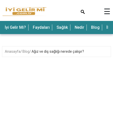
×
☰
İyi Gelir Mi?
Faydaları
Sağlık
Nedir
Blog
İle
Anasayfa
Blog
Ağız ve diş sağlığı nerede çalışır?