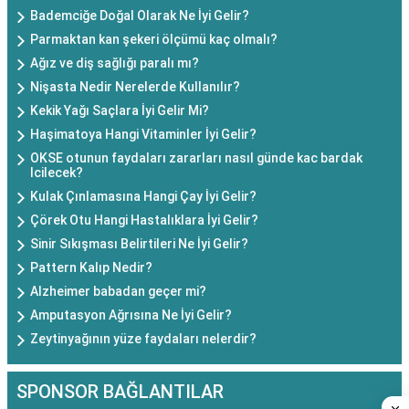
Bademciğe Doğal Olarak Ne İyi Gelir?
Parmaktan kan şekeri ölçümü kaç olmalı?
Ağız ve diş sağlığı paralı mı?
Nişasta Nedir Nerelerde Kullanılır?
Kekik Yağı Saçlara İyi Gelir Mi?
Haşimatoya Hangi Vitaminler İyi Gelir?
OKSE otunun faydaları zararları nasıl günde kac bardak
Icilecek?
Kulak Çınlamasına Hangi Çay İyi Gelir?
Çörek Otu Hangi Hastalıklara İyi Gelir?
Sinir Sıkışması Belirtileri Ne İyi Gelir?
Pattern Kalıp Nedir?
Alzheimer babadan geçer mi?
Amputasyon Ağrısına Ne İyi Gelir?
Zeytinyağının yüze faydaları nelerdir?
SPONSOR BAĞLANTILAR