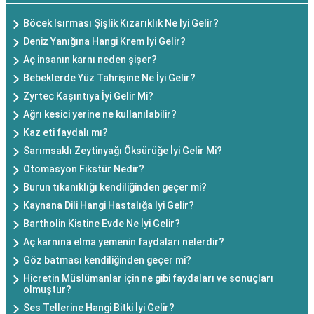
Böcek Isırması Şişlik Kızarıklık Ne İyi Gelir?
Deniz Yanığına Hangi Krem İyi Gelir?
Aç insanın karnı neden şişer?
Bebeklerde Yüz Tahrişine Ne İyi Gelir?
Zyrtec Kaşıntıya İyi Gelir Mi?
Ağrı kesici yerine ne kullanılabilir?
Kaz eti faydalı mı?
Sarımsaklı Zeytinyağı Öksürüğe İyi Gelir Mi?
Otomasyon Fikstür Nedir?
Burun tıkanıklığı kendiliğinden geçer mi?
Kaynana Dili Hangi Hastalığa İyi Gelir?
Bartholin Kistine Evde Ne İyi Gelir?
Aç karnına elma yemenin faydaları nelerdir?
Göz batması kendiliğinden geçer mi?
Hicretin Müslümanlar için ne gibi faydaları ve sonuçları
olmuştur?
Ses Tellerine Hangi Bitki İyi Gelir?