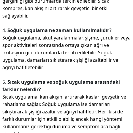
gerginliği gibi durumlarda tercih edilebilir. Sıcak
kompres, kan akışını artırarak gevşetici bir etki
sağlayabilir.
4.
Soğuk uygulama ne zaman kullanılmalıdır?
Soğuk uygulama, akut yaralanmalar, şişme, çürükler veya
spor aktiviteleri sonrasında ortaya çıkan ağrı ve
irritasyon gibi durumlarda tercih edilebilir. Soğuk
uygulama, damarları sıkıştırarak şişliği azaltabilir ve
ağrıyı hafifletebilir.
5.
Sıcak uygulama ve soğuk uygulama arasındaki
farklar nelerdir?
Sıcak uygulama, kan akışını artırarak kasları gevşetir ve
rahatlama sağlar. Soğuk uygulama ise damarları
sıkıştırarak şişliği azaltır ve ağrıyı hafifletir. Her ikisi de
farklı durumlar için etkili olabilir, ancak hangi yöntemi
kullanmanız gerektiği duruma ve semptomlara bağlı