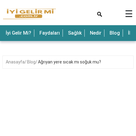
×
☰
İyi Gelir Mi?
Faydaları
Sağlık
Nedir
Blog
İle
Anasayfa
Blog
Ağrıyan yere sıcak mı soğuk mu?