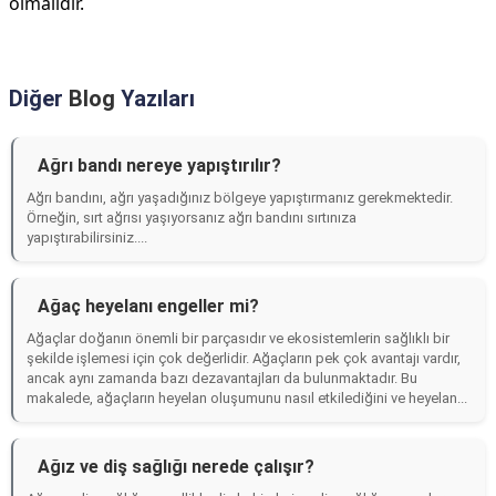
olmalıdır.
Diğer
Blog
Yazıları
Ağrı bandı nereye yapıştırılır?
Ağrı bandını, ağrı yaşadığınız bölgeye yapıştırmanız gerekmektedir.
Örneğin, sırt ağrısı yaşıyorsanız ağrı bandını sırtınıza
yapıştırabilirsiniz....
Ağaç heyelanı engeller mi?
Ağaçlar doğanın önemli bir parçasıdır ve ekosistemlerin sağlıklı bir
şekilde işlemesi için çok değerlidir. Ağaçların pek çok avantajı vardır,
ancak aynı zamanda bazı dezavantajları da bulunmaktadır. Bu
makalede, ağaçların heyelan oluşumunu nasıl etkilediğini ve heyelan...
Ağız ve diş sağlığı nerede çalışır?