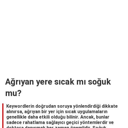
Ağrıyan yere sıcak mı soğuk
mu?
Keywordlerin doğrudan soruya yönlendirdiği dikkate
alınırsa, ağrıyan bir yer için sıcak uygulamaların
genellikle daha etkili olduğu bilinir. Ancak, bunlar
sadece rahatlama sağlayıcı geçici yöntemlerdir ve
doktora danışmak her zaman önemlidir. Soğuk