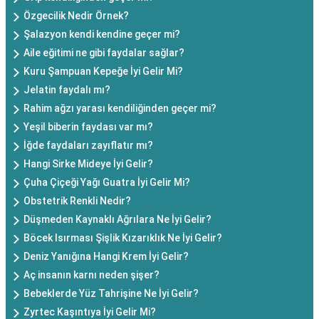
Özgecilik Nedir Örnek?
Şalazyon kendi kendine geçer mi?
Aile eğitimi ne gibi faydalar sağlar?
Kuru Şampuan Kepeğe İyi Gelir Mi?
Jelatin faydalı mı?
Rahim ağzı yarası kendiliğinden geçer mi?
Yeşil biberin faydası var mı?
İğde faydaları zayıflatır mı?
Hangi Sirke Mideye İyi Gelir?
Çuha Çiçeği Yağı Guatra İyi Gelir Mi?
Obstetrik Renkli Nedir?
Düşmeden Kaynaklı Ağrılara Ne İyi Gelir?
Böcek Isırması Şişlik Kızarıklık Ne İyi Gelir?
Deniz Yanığına Hangi Krem İyi Gelir?
Aç insanın karnı neden şişer?
Bebeklerde Yüz Tahrişine Ne İyi Gelir?
Zyrtec Kaşıntıya İyi Gelir Mi?