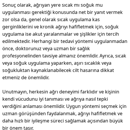
Sonuç olarak, ağrıyan yere sıcak mı soğuk mu
uygulanması gerektiği konusunda net bir yanıt vermek
zor olsa da, genel olarak sıcak uygulama kas
gerginliklerini ve kronik ağrıyı hafifletmek için, soğuk
uygulama ise akut yaralanmalar ve şişlikler için tercih
edilmektedir. Herhangi bir tedavi yöntemi uygulanmadan
önce, doktorunuz veya uzman bir sağlık
profesyonelinden tavsiye almanız önemlidir. Ayrıca, sıcak
veya soğuk uygulama yaparken, aşırı sıcaklık veya
soğukluktan kaynaklanabilecek cilt hasarına dikkat
etmeniz de önemlidir.
Unutmayın, herkesin ağrı deneyimi farklıdır ve kişinin
kendi vücudunu iyi tanıması ve ağrıya nasıl tepki
verdiğini anlaması önemlidir. Uygun yöntemi seçmek için
uzman görüşünden faydalanmak, ağrıyı hafifletmek ve
daha hızlı bir iyileşme süreci sağlamak açısından büyük
bir önem taşır.