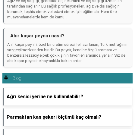
Ağız ve diş sağlığı, genellikle diş hekimleri ve diş sağlığı uzmanları
tarafından sağlanır. Bu sağlık profesyonelleri, ağız ve diş sağlığını
korumak, teşhis etmek ve tedavi etmek için eğitim alır. Hem özel
muayenehanelerde hem de kamu...
Ahir kaşar peyniri nasıl?
Ahir kaşar peyniri, özel bir üretim süreci ile hazırlanan, Türk mutfağının
vazgeçilmezlerinden biridir. Bu peynir, kendine özgü aroması ve
benzersiz lezzetiyle pek çok kişinin favorileri arasında yer alır. Siz de
ahir kaşar peynirine hayranlıkla bakanlardan...
Blog
Ağrı kesici yerine ne kullanılabilir?
Parmaktan kan şekeri ölçümü kaç olmalı?