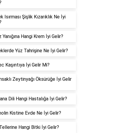
?
 Isırması Şişlik Kızarıklık Ne İyi
?
 Yanığına Hangi Krem İyi Gelir?
klerde Yüz Tahrişine Ne İyi Gelir?
c Kaşıntıya İyi Gelir Mi?
msaklı Zeytinyağı Öksürüğe İyi Gelir
na Dili Hangi Hastalığa İyi Gelir?
olin Kistine Evde Ne İyi Gelir?
ellerine Hangi Bitki İyi Gelir?