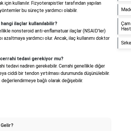
 için kullanılır. Fizyoterapistler tarafından yapılan
Made
 yöntemler bu süreçte yardımcı olabilir.
angi ilaçlar kullanılabilir?
Çam 
Hasta
kle nonsteroid anti-enflamatuar ilaçlar (NSAID'ler)
ihabı azaltmaya yardımcı olur. Ancak, ilaç kullanımı doktor
Sirke
cerrahi tedavi gerekiyor mu?
tedavi nadiren gerekebilir. Cerrahi genellikle diğer
eya ciddi bir tendon yırtılması durumunda düşünülebilir.
 değerlendirmeye bağlı olarak değişebilir.
 Gelir?