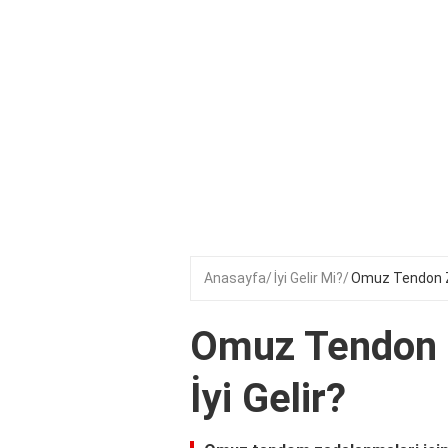
Anasayfa
İyi Gelir Mi?
Omuz Tendon Ze
Omuz Tendon 
İyi Gelir?