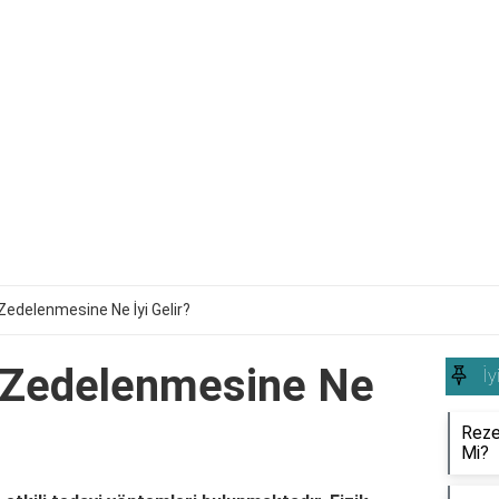
delenmesine Ne İyi Gelir?
Zedelenmesine Ne
İy
Rezen
Mi?