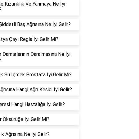
e Kızarıklık Ve Yanmaya Ne İyi
?
iddetli Baş Ağrısına Ne İyi Gelir?
tya Çayı Regla İyi Gelir Mi?
n Damarlarının Daralmasına Ne İyi
?
k Su İçmek Prostata İyi Gelir Mi?
ğrısına Hangi Ağrı Kesici İyi Gelir?
resi Hangi Hastalığa İyi Gelir?
r Öksürüğe İyi Gelir Mi?
ik Ağrısına Ne İyi Gelir?