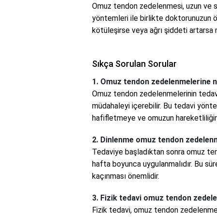
Omuz tendon zedelenmesi, uzun ve sabı
yöntemleri ile birlikte doktorunuzun ön
kötüleşirse veya ağrı şiddeti artarsa
Sıkça Sorulan Sorular
1. Omuz tendon zedelenmelerine ne
Omuz tendon zedelenmelerinin tedavisi 
müdahaleyi içerebilir. Bu tedavi yönte
hafifletmeye ve omuzun hareketliliğini
2. Dinlenme omuz tendon zedelenm
Tedaviye başladıktan sonra omuz ten
hafta boyunca uygulanmalıdır. Bu sü
kaçınması önemlidir.
3. Fizik tedavi omuz tendon zedele
Fizik tedavi, omuz tendon zedelenmel