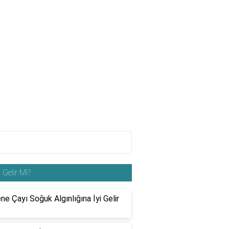
i Gelir Mi?
e Çayı Soğuk Algınlığına İyi Gelir