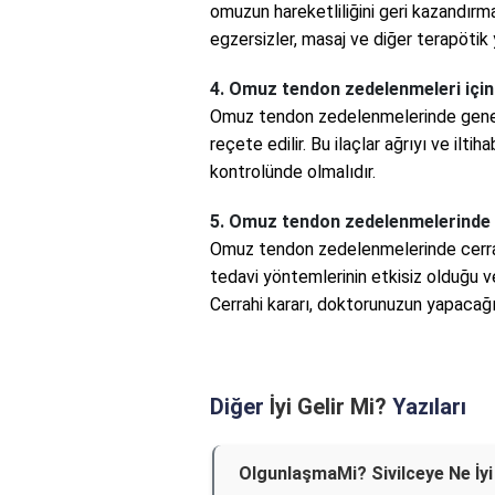
omuzun hareketliliğini geri kazandırmak
egzersizler, masaj ve diğer terapötik
4. Omuz tendon zedelenmeleri için h
Omuz tendon zedelenmelerinde genelli
reçete edilir. Bu ilaçlar ağrıyı ve ilt
kontrolünde olmalıdır.
5. Omuz tendon zedelenmelerinde 
Omuz tendon zedelenmelerinde cerrahi 
tedavi yöntemlerinin etkisiz olduğu v
Cerrahi kararı, doktorunuzun yapacağı
Diğer
İyi Gelir Mi?
Yazıları
OlgunlaşmaMi? Sivilceye Ne İyi