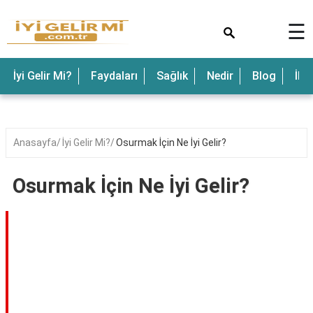
×
☰
İyi Gelir Mi?
Faydaları
Sağlık
Nedir
Blog
İle
Anasayfa
İyi Gelir Mi?
Osurmak İçin Ne İyi Gelir?
Osurmak İçin Ne İyi Gelir?