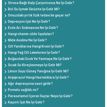
Strese Bağlı Kalp Çarpıntısına Ne İyi Gelir?
Bol Su İçmek Sinüzite İyi Gelir Mi?
Omuzdaki yırtık fizik tedavi ile geçer mi?
Depresyon İçin Ne İyi Gelir?
Evde Arı Sokmasına Ne İyi Gelir?
Hangi vitamin cilde faydaları?
Mide Asidine Ne İyi Gelir?
Cilt Yanıklarına Hangi Krem İyi Gelir?
Hangi Yağ Cilt Lekelerine İyi Gelir?
Boğazdaki Gıcık Ve Yanmaya Ne İyi Gelir?
Sıcak Su Kireçlenmeye İyi Gelir Mi?
Limon Suyu Güneş Yanığına İyi Gelir Mi?
Aripiprazol Hangi Hastalıklara İyi Gelir?
Ağır depresyona nasıl girilir?
Pomelo sağlıklı mı?
Parasetamol İçeren İlaçlar Neye İyi Gelir?
Kaşıntı İçin Ne İyi Gelir?