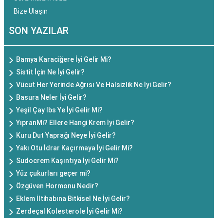
Bize Ulaşın
SON YAZILAR
Bamya Karaciğere İyi Gelir Mi?
Sistit İçin Ne İyi Gelir?
Vücut Her Yerinde Ağrısı Ve Halsizlik Ne İyi Gelir?
Basura Neler İyi Gelir?
Yeşil Çay Ibs Ye İyi Gelir Mi?
YıpranMi? Ellere Hangi Krem İyi Gelir?
Kuru Dut Yaprağı Neye İyi Gelir?
Yakı Otu İdrar Kaçırmaya İyi Gelir Mi?
Sudocrem Kaşıntıya İyi Gelir Mi?
Yüz çukurları geçer mi?
Özgüven Hormonu Nedir?
Eklem İltihabına Bitkisel Ne İyi Gelir?
Zerdeçal Kolesterole İyi Gelir Mi?