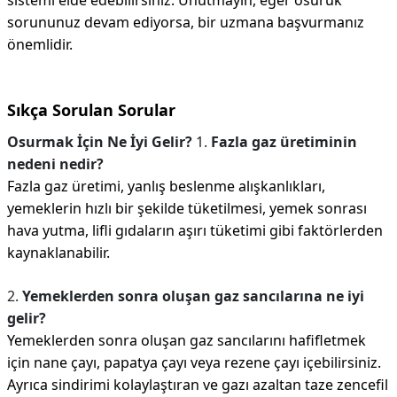
sistemi elde edebilirsiniz. Unutmayın, eğer osuruk
sorununuz devam ediyorsa, bir uzmana başvurmanız
önemlidir.
Sıkça Sorulan Sorular
Osurmak İçin Ne İyi Gelir?
1.
Fazla gaz üretiminin
nedeni nedir?
Fazla gaz üretimi, yanlış beslenme alışkanlıkları,
yemeklerin hızlı bir şekilde tüketilmesi, yemek sonrası
hava yutma, lifli gıdaların aşırı tüketimi gibi faktörlerden
kaynaklanabilir.
2.
Yemeklerden sonra oluşan gaz sancılarına ne iyi
gelir?
Yemeklerden sonra oluşan gaz sancılarını hafifletmek
için nane çayı, papatya çayı veya rezene çayı içebilirsiniz.
Ayrıca sindirimi kolaylaştıran ve gazı azaltan taze zencefil