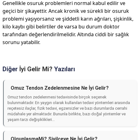
Genellikle osuruk problemleri normal kabul edilir ve
geçici bir şikayettir. Ancak kronik ve sürekli bir osuruk
problemi yaşıyorsanız ve şiddetli karın ağrıları, şişkinlik,
kilo kaybı gibi belirtiler de varsa bu durum doktor
tarafından değerlendirilmelidir. Altında ciddi bir sağlık
sorunu yatabilir.
Diğer
İyi Gelir Mi?
Yazıları
Omuz Tendon Zedelenmesine Ne İyi Gelir?
Omuz tendon zedelenmesi tedavisinde birçok seçenek
bulunmaktadır. En yaygın olarak kullanılan tedavi yöntemleri arasında
reçetesiz ilaçlar, fizik tedavi, egzersizler ve bazı durumlarda cerrahi
müdahale yer almaktadır. Bununla birlikte, bazı doğal yöntemler ve
yaşam tarzı değişiklikleri...
OlgunlaşmaMi? Sivilceye Ne İyi Gelir?